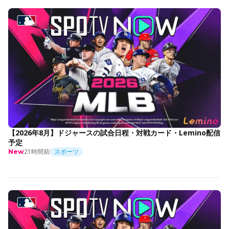
【2026年8月】ドジャースの試合日程・対戦カード・Lemino配信
予定
21時間前
スポーツ
New