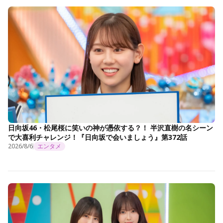
日向坂46・松尾桜に笑いの神が憑依する？！ 半沢直樹の名シーン
で大喜利チャレンジ！『日向坂で会いましょう』第372話
2026/8/6
エンタメ