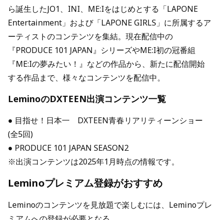
ら誕生したJO1、INI、ME:Iをはじめとする「LAPONE
Entertainment」および「LAPONE GIRLS」に所属するア
ーティストのコンテンツを集結。現在配信中の
『PRODUCE 101 JAPAN』シリーズやME:I初の冠番組
『ME:Iの夢みたい！』などの作品から、新たに配信開始
する作品まで、様々なコンテンツを配信中。
LeminoのDXTEEN出演コンテンツ一覧
● 目指せ！日本一 DXTEEN青春リアリティーンショー
(全5回)
● PRODUCE 101 JAPAN SEASON2
※出演コンテンツは2025年1月時点の情報です。
Leminoプレミアム登録がおすすめ
Leminoのコンテンツを見放題で楽しむには、Leminoプレ
ミアムへの登録が必要となる。