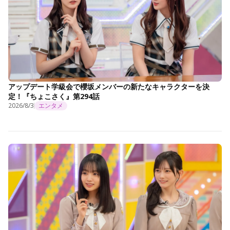
アップデート学級会で櫻坂メンバーの新たなキャラクターを決
定！『ちょこさく』第294話
2026/8/3
エンタメ