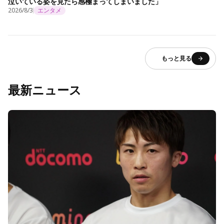
泣いている姿を見たら感極まってしまいました」
2026/8/3
エンタメ
もっと見る
最新ニュース