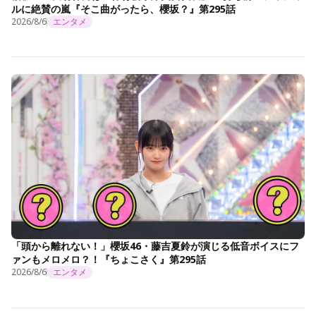
ルに絶賛の嵐『そこ曲がったら、櫻坂？』第295話
2026/8/6
エンタメ
「頭から離れない！」櫻坂46・藤吉夏鈴が演じる低音ボイスにフ
ァンもメロメロ？！『ちょこさく』第295話
2026/8/6
エンタメ