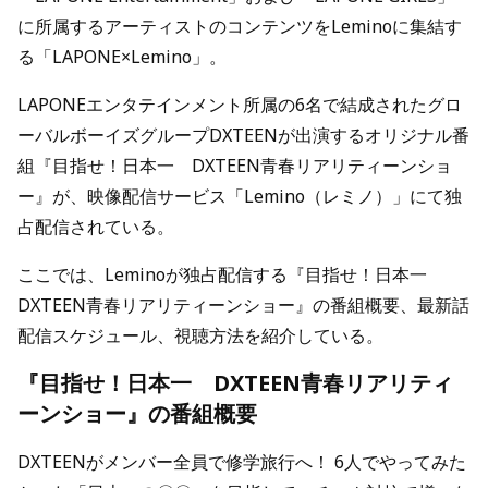
に所属するアーティストのコンテンツをLeminoに集結す
る「LAPONE×Lemino」。
LAPONEエンタテインメント所属の6名で結成されたグロ
ーバルボーイズグループDXTEENが出演するオリジナル番
組『目指せ！日本一 DXTEEN青春リアリティーンショ
ー』が、映像配信サービス「Lemino（レミノ）」にて独
占配信されている。
ここでは、Leminoが独占配信する『目指せ！日本一
DXTEEN青春リアリティーンショー』の番組概要、最新話
配信スケジュール、視聴方法を紹介している。
『目指せ！日本一 DXTEEN青春リアリティ
ーンショー』の番組概要
DXTEENがメンバー全員で修学旅行へ！ 6人でやってみた