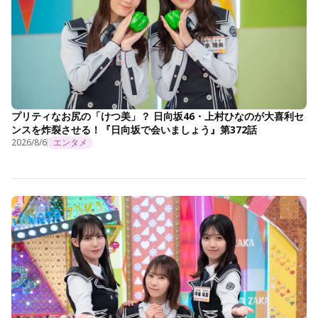
プリティなお尻の「けつ美」？ 日向坂46・上村ひなのが大喜利セ
ンスを炸裂させる！『日向坂で会いましょう』第372話
2026/8/6
エンタメ