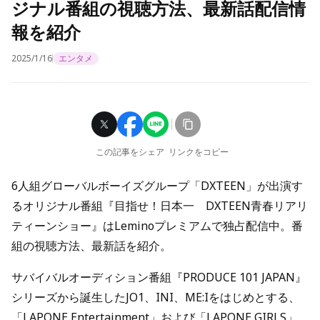
ジナル番組の視聴方法、最新話配信情
報を紹介
2025/1/16
エンタメ
この記事をシェア
リンクをコピー
6人組グローバルボーイズグループ「DXTEEN」が出演す
るオリジナル番組『目指せ！日本一 DXTEEN青春リアリ
ティーンショー』はLeminoプレミアムで独占配信中。番
組の視聴方法、最新話を紹介。
サバイバルオーディション番組『PRODUCE 101 JAPAN』
シリーズから誕生したJO1、INI、ME:Iをはじめとする、
「LAPONE Entertainment」および「LAPONE GIRLS」