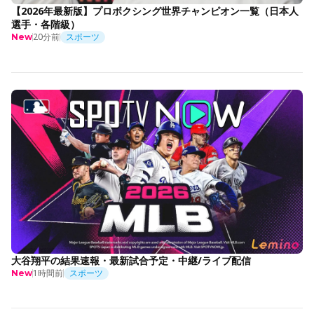
【2026年最新版】プロボクシング世界チャンピオン一覧（日本人
選手・各階級）
20分前
スポーツ
New
大谷翔平の結果速報・最新試合予定・中継/ライブ配信
1時間前
スポーツ
New