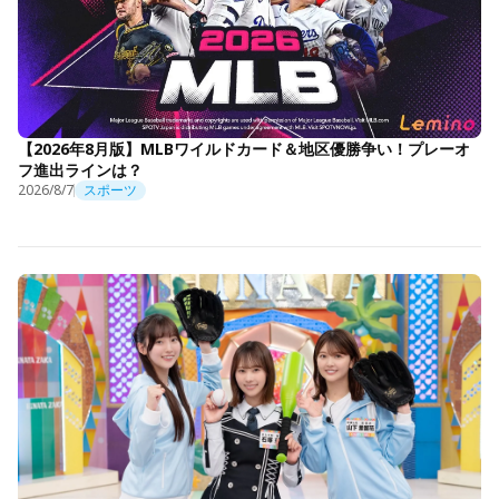
【2026年8月版】MLBワイルドカード＆地区優勝争い！プレーオ
フ進出ラインは？
2026/8/7
スポーツ