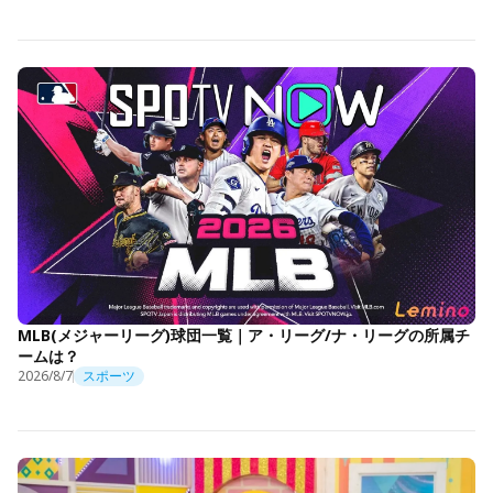
MLB(メジャーリーグ)球団一覧｜ア・リーグ/ナ・リーグの所属チ
ームは？
2026/8/7
スポーツ