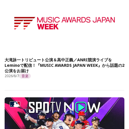
大滝詠一トリビュート公演＆高中正義／ANRI競演ライブを
Leminoで配信！『MUSIC AWARDS JAPAN WEEK』から話題の2
公演をお届け
2026/8/7
音楽