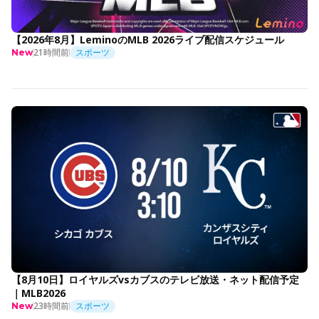
【2026年8月】LeminoのMLB 2026ライブ配信スケジュール
21時間前
スポーツ
New
【8月10日】ロイヤルズvsカブスのテレビ放送・ネット配信予定
｜MLB2026
23時間前
スポーツ
New