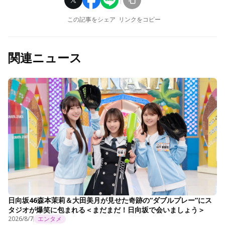
この記事をシェア
リンクをコピー
関連ニュース
日向坂46森本茉莉＆大田美月が見せた奇跡の“ダブルプレー”にス
タジオが爆笑に包まれる＜まだまだ！日向坂で会いましょう＞
2026/8/7
エンタメ