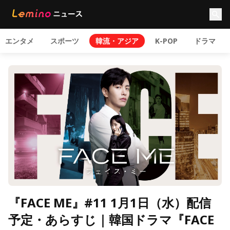
エンタメ
スポーツ
韓流・アジア
K-POP
ドラマ
『FACE ME』#11 1月1日（水）配信
予定・あらすじ｜韓国ドラマ『FACE