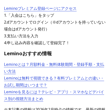
Leminoプレミアム登録ページにアクセス
1.「入会はこちら」をタップ
2.dアカウントでログイン（※dアカウントを持っていない
場合はdアカウント発行）
3.支払い方法を入力
4.申し込み内容を確認して登録完了！
Leminoおすすめ情報
Leminoとは？月額料金・無料体験期間・登録手順・支払
い方法
Leminoは無料で視聴できる？有料プレミアムとの違い・
お試し期間はいつまで？
Leminoを見るには？テレビ・アプリ・スマホなどデバイ
ス別の視聴方法まとめ
※本記事の情報は2026年2月時点の情報です。最新の情報