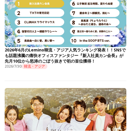
2026年6月のLemino韓流・アジア人気ランキング発表！！SNSで
も話題沸騰の痛快オフィスファンタジー『新入社員カン会長』が
先月10位から怒涛のごぼう抜きで初の首位獲得！
2026/7/30
韓流・アジア