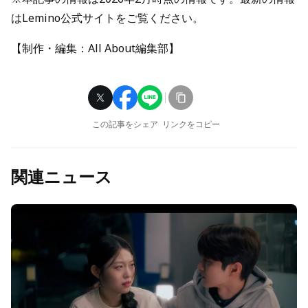
はLemino公式サイトをご覧ください。
【制作・編集：All About編集部】
この記事をシェア
リンクをコピー
関連ニュース