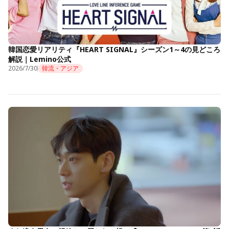
韓国恋愛リアリティ『HEART SIGNAL』シーズン1～4の見どころ
解説｜Lemino公式
2026/7/30
韓流・アジア