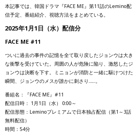
本記事では、韓国ドラマ『FACE ME』第11話のLemino配
信予定、番組紹介、視聴方法をまとめている。
2025年1月1日（水）配信分
FACE ME #11
ついに過去の事件の記憶を全て取り戻したジョンウは大き
な衝撃を受けていた。周囲の人が危険に陥り、激怒したジ
ョンウは決断を下す。ミニョンが消防と一緒に駆けつけた
瞬間、ジョンウのメスが誰かに刺さり……。
番組名：『FACE ME』#11
配信日時： 1月1日（水） 0:00～
配信形態：Leminoプレミアムで日本独占配信（第1～3話
無料配信）
時間：54分