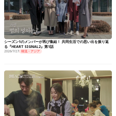
シーズン1のメンバーが再び集結！ 共同生活での思い出を振り返
る『HEART SIGNAL2』第1話
2026/7/27
韓流・アジア