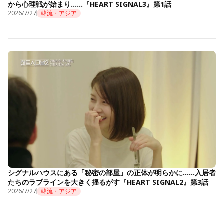
から心理戦が始まり……『HEART SIGNAL3』第1話
2026/7/27
韓流・アジア
シグナルハウスにある「秘密の部屋」の正体が明らかに……入居者
たちのラブラインを大きく揺るがす『HEART SIGNAL2』第3話
2026/7/27
韓流・アジア