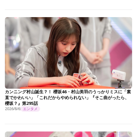
カンニング村山誕生？！ 櫻坂46・村山美羽のうっかりミスに「素
直でかわいい」「これだからやめられない」『そこ曲がったら、
櫻坂？』第295話
2026/8/6
エンタメ