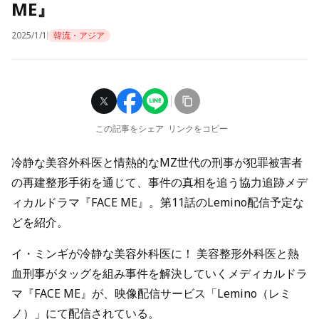
ME』
2025/1/1
韓流・アジア
この記事をシェア
リンクをコピー
冷静な美容外科医と情熱的なMZ世代の刑事が犯罪被害者
の再建整形手術を通じて、事件の真相を追う協力追跡メデ
ィカルドラマ『FACE ME』。第11話のLemino配信予定な
どを紹介。
イ・ミンギが冷静な美容外科医に！ 美容整形外科医と熱
血刑事がタッグを組み事件を解決していくメディカルドラ
マ『FACE ME』が、映像配信サービス「Lemino（レミ
ノ）」にて配信されている。