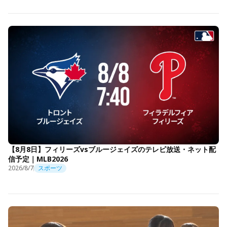
【8月8日】フィリーズvsブルージェイズのテレビ放送・ネット配
信予定｜MLB2026
2026/8/7
スポーツ