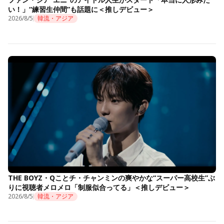
い！」“練習生仲間”も話題に＜推しデビュー＞
2026/8/5
韓流・アジア
THE BOYZ・Qことチ・チャンミンの爽やかな“スーパー高校生”ぶ
りに視聴者メロメロ「制服似合ってる」＜推しデビュー＞
2026/8/5
韓流・アジア