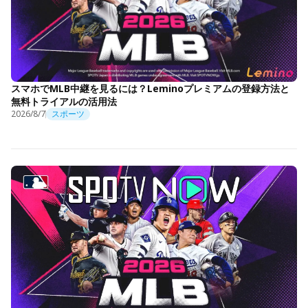
スマホでMLB中継を見るには？Leminoプレミアムの登録方法と
無料トライアルの活用法
2026/8/7
スポーツ