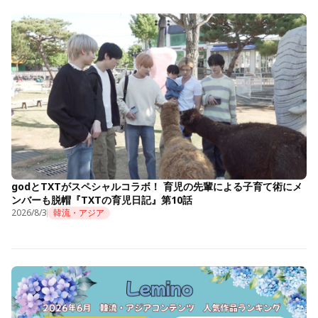
godとTXTがスペシャルコラボ！ 育児の先輩による子育て術にメ
ンバーも脱帽『TXTの育児日記』第10話
2026/8/3
韓流・アジア