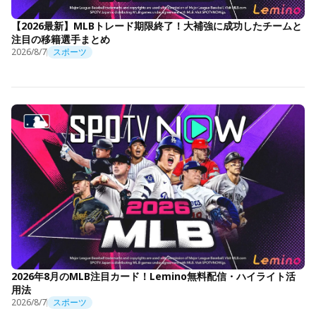
【2026最新】MLBトレード期限終了！大補強に成功したチームと
注目の移籍選手まとめ
2026/8/7
スポーツ
2026年8月のMLB注目カード！Lemino無料配信・ハイライト活
用法
2026/8/7
スポーツ