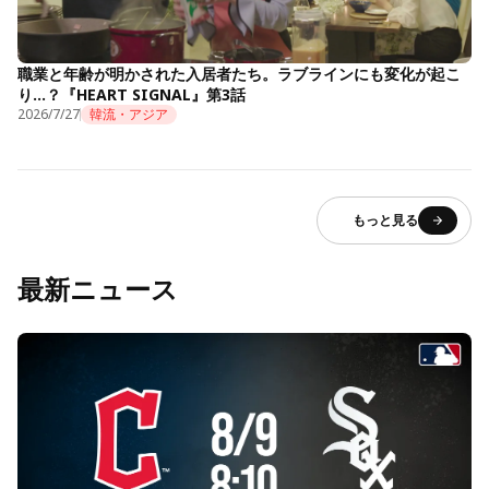
職業と年齢が明かされた入居者たち。ラブラインにも変化が起こ
り…？『HEART SIGNAL』第3話
2026/7/27
韓流・アジア
もっと見る
最新ニュース