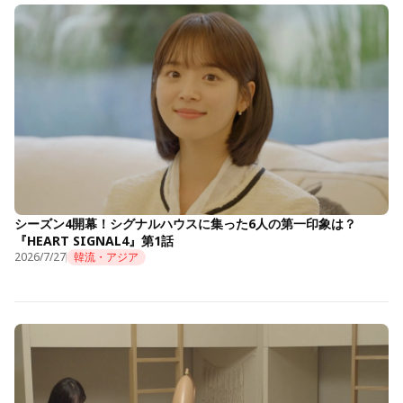
シーズン4開幕！シグナルハウスに集った6人の第一印象は？
『HEART SIGNAL4』第1話
2026/7/27
韓流・アジア