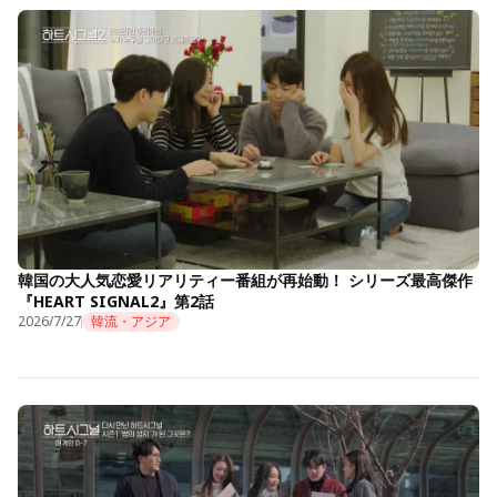
韓国の大人気恋愛リアリティー番組が再始動！ シリーズ最高傑作
『HEART SIGNAL2』第2話
2026/7/27
韓流・アジア