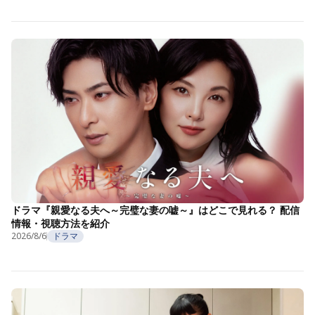
ドラマ『親愛なる夫へ～完璧な妻の嘘～』はどこで見れる？ 配信
情報・視聴方法を紹介
2026/8/6
ドラマ