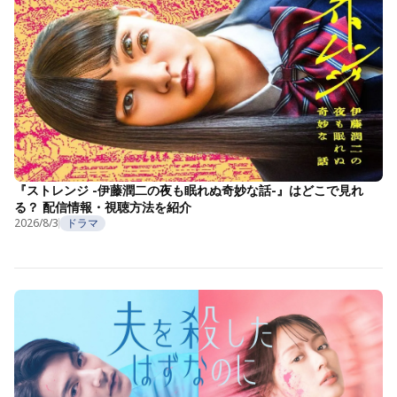
『ストレンジ -伊藤潤二の夜も眠れぬ奇妙な話-』はどこで見れ
る？ 配信情報・視聴方法を紹介
2026/8/3
ドラマ