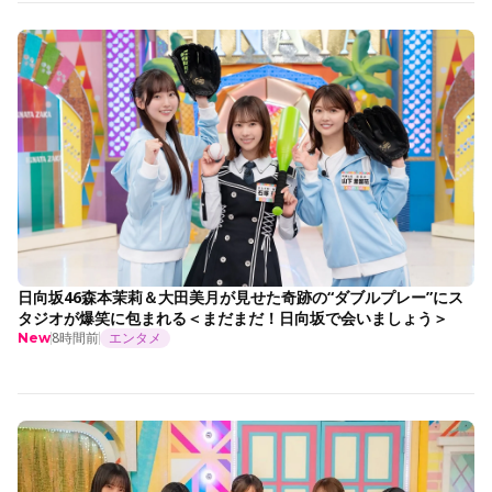
日向坂46森本茉莉＆大田美月が見せた奇跡の“ダブルプレー”にス
タジオが爆笑に包まれる＜まだまだ！日向坂で会いましょう＞
8時間前
エンタメ
New