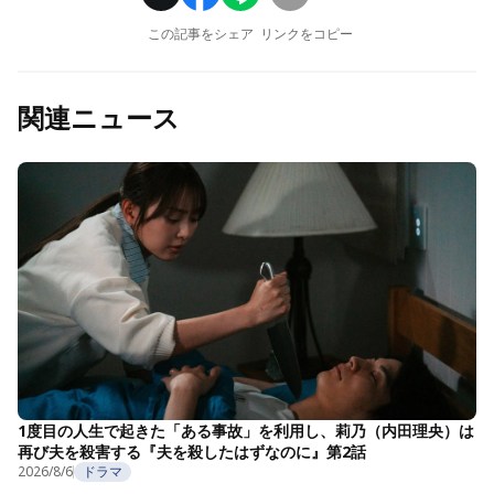
この記事をシェア
リンクをコピー
関連ニュース
1度目の人生で起きた「ある事故」を利用し、莉乃（内田理央）は
再び夫を殺害する『夫を殺したはずなのに』第2話
2026/8/6
ドラマ