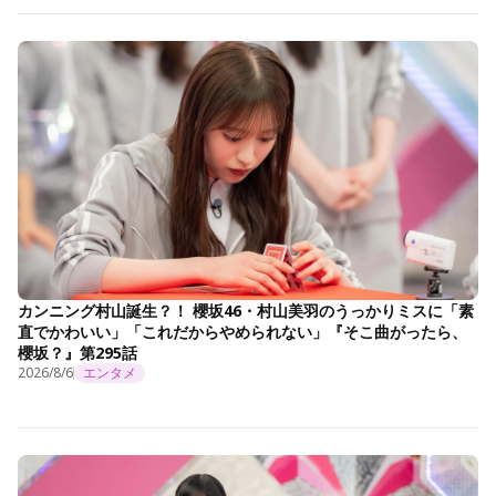
カンニング村山誕生？！ 櫻坂46・村山美羽のうっかりミスに「素
直でかわいい」「これだからやめられない」『そこ曲がったら、
櫻坂？』第295話
2026/8/6
エンタメ