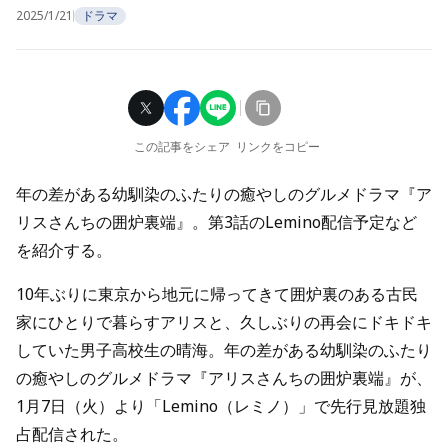
2025/1/21
ドラマ
この記事をシェア
リンクをコピー
年の差がある幼馴染のふたりの癒やしのグルメドラマ『ア
リスさんちの囲炉裏端』。第3話のLemino配信予定など
を紹介する。
10年ぶりに東京から地元に帰ってきて囲炉裏のある古民
家にひとりで暮らすアリスと、久しぶりの再会にドキドキ
していた男子高校生の晴海。年の差がある幼馴染のふたり
の癒やしのグルメドラマ『アリスさんちの囲炉裏端』が、
1月7日（火）より「Lemino（レミノ）」で先行見放題独
占配信された。