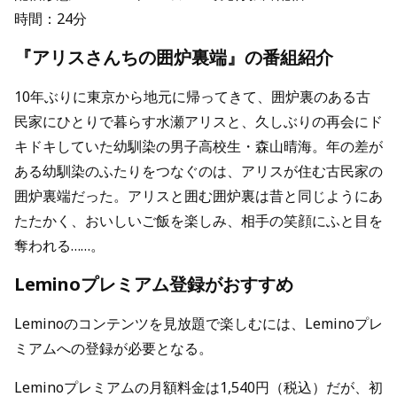
時間：24分
『アリスさんちの囲炉裏端』の番組紹介
10年ぶりに東京から地元に帰ってきて、囲炉裏のある古
民家にひとりで暮らす水瀬アリスと、久しぶりの再会にド
キドキしていた幼馴染の男子高校生・森山晴海。年の差が
ある幼馴染のふたりをつなぐのは、アリスが住む古民家の
囲炉裏端だった。アリスと囲む囲炉裏は昔と同じようにあ
たたかく、おいしいご飯を楽しみ、相手の笑顔にふと目を
奪われる……。
Leminoプレミアム登録がおすすめ
Leminoのコンテンツを見放題で楽しむには、Leminoプレ
ミアムへの登録が必要となる。
Leminoプレミアムの月額料金は1,540円（税込）だが、初