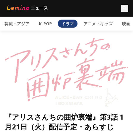
韓流・アジア
K-POP
ドラマ
アニメ・キッズ
映画
『アリスさんちの囲炉裏端』第3話 1
月21日（火）配信予定・あらすじ