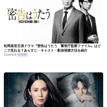
松岡昌宏主演ドラマ『密告はうたう 警視庁監察ファイル』はど
こで見れる？あらすじ・キャスト・配信視聴方法を紹介
2026/8/4
ドラマ