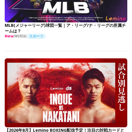
MLB(メジャーリーグ)球団一覧｜ア・リーグ/ナ・リーグの所属チ
ームは？
9時間前
スポーツ
New
【2026年8月】Lemino BOXING配信予定！注目の対戦カードと