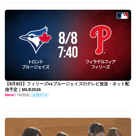
【8月8日】フィリーズvsブルージェイズのテレビ放送・ネット配
信予定｜MLB2026
11時間前
スポーツ
New