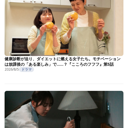
健康診断が迫り、ダイエットに燃える女子たち。モチベーション
は放課後の「ある楽しみ」で……？『こころのフフフ』第5話
2026/8/5
ドラマ