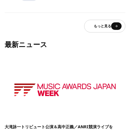
もっと見る
最新ニュース
大滝詠一トリビュート公演＆高中正義／ANRI競演ライブを