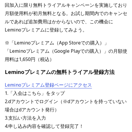
回加入に限り無料トライアルキャンペーンを実施しており
月額使用料が初月無料となる。お試し期間内でのキャンセ
ルであれば追加費用はかからないので、この機会に
Leminoプレミアムに登録してみよう。
※「Leminoプレミアム（App Storeでの購入）」
「Leminoプレミアム（Google Playでの購入）」の月額使
用料は1,650円（税込）
Leminoプレミアムの無料トライアル登録方法
Leminoプレミアム登録ページにアクセス
1.「入会はこちら」をタップ
2.dアカウントでログイン（※dアカウントを持っていない
場合はdアカウント発行）
3.支払い方法を入力
4.申し込み内容を確認して登録完了！