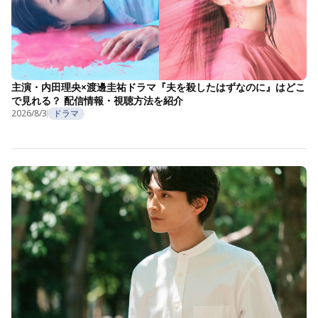
主演・内田理央×渡邊圭祐ドラマ『夫を殺したはずなのに』はどこ
で見れる？ 配信情報・視聴方法を紹介
2026/8/3
ドラマ