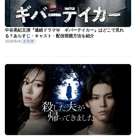
中谷美紀主演『連続ドラマＷ ギバーテイカー』はどこで見れ
る？あらすじ・キャスト・配信視聴方法を紹介
2026/8/4
ドラマ