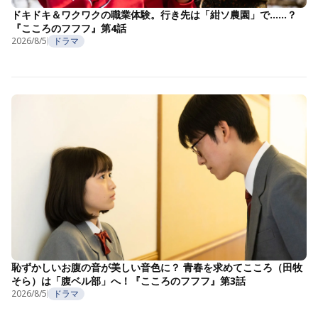
ドキドキ＆ワクワクの職業体験。行き先は「紺ソ農園」で……？
『こころのフフフ』第4話
2026/8/5
ドラマ
恥ずかしいお腹の音が美しい音色に？ 青春を求めてこころ（田牧
そら）は「腹ベル部」へ！『こころのフフフ』第3話
2026/8/5
ドラマ