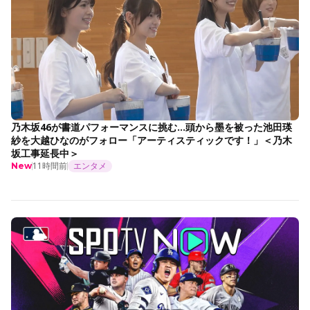
乃木坂46が書道パフォーマンスに挑む…頭から墨を被った池田瑛
紗を大越ひなのがフォロー「アーティスティックです！」＜乃木
坂工事延長中＞
11時間前
エンタメ
New