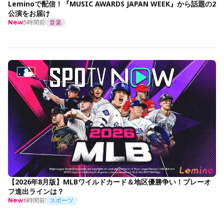
Leminoで配信！『MUSIC AWARDS JAPAN WEEK』から話題の2
公演をお届け
5時間前
音楽
New
【2026年8月版】MLBワイルドカード＆地区優勝争い！プレーオ
フ進出ラインは？
6時間前
スポーツ
New