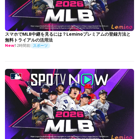
スマホでMLB中継を見るには？Leminoプレミアムの登録方法と
無料トライアルの活用法
12時間前
スポーツ
New