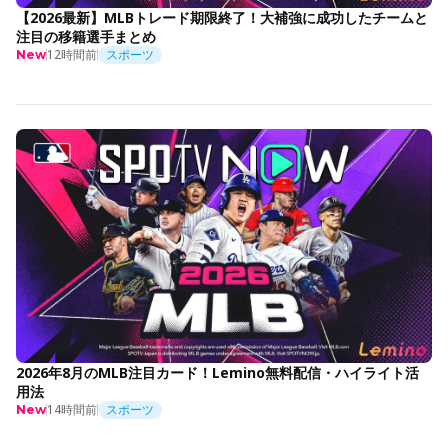
【2026最新】MLBトレード期限終了！大補強に成功したチームと
注目の移籍選手まとめ
12時間前
スポーツ
New
2026年8月のMLB注目カード！Lemino無料配信・ハイライト活
用法
14時間前
スポーツ
New