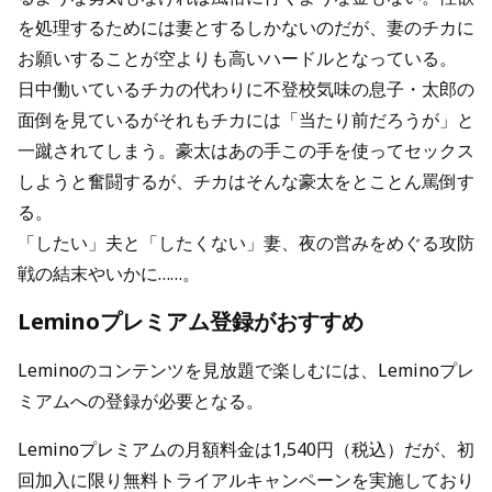
を処理するためには妻とするしかないのだが、妻のチカに
お願いすることが空よりも高いハードルとなっている。
日中働いているチカの代わりに不登校気味の息子・太郎の
面倒を見ているがそれもチカには「当たり前だろうが」と
一蹴されてしまう。豪太はあの手この手を使ってセックス
しようと奮闘するが、チカはそんな豪太をとことん罵倒す
る。
「したい」夫と「したくない」妻、夜の営みをめぐる攻防
戦の結末やいかに……。
Leminoプレミアム登録がおすすめ
Leminoのコンテンツを見放題で楽しむには、Leminoプレ
ミアムへの登録が必要となる。
Leminoプレミアムの月額料金は1,540円（税込）だが、初
回加入に限り無料トライアルキャンペーンを実施しており