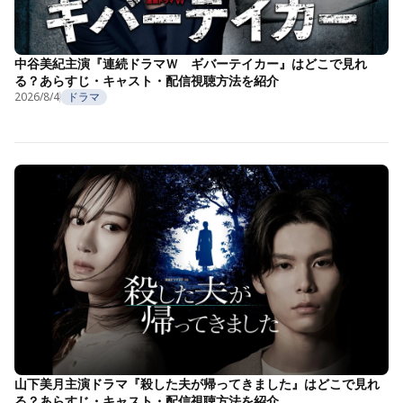
中谷美紀主演『連続ドラマＷ ギバーテイカー』はどこで見れ
る？あらすじ・キャスト・配信視聴方法を紹介
2026/8/4
ドラマ
山下美月主演ドラマ『殺した夫が帰ってきました』はどこで見れ
る？あらすじ・キャスト・配信視聴方法を紹介