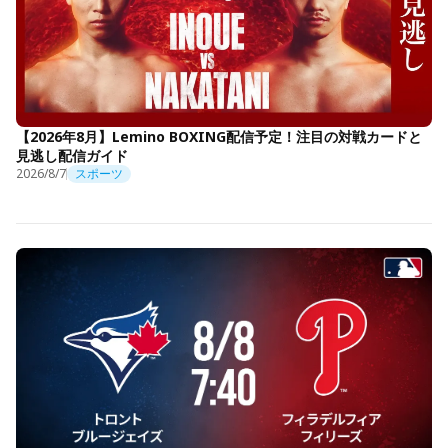
【2026年8月】Lemino BOXING配信予定！注目の対戦カードと
見逃し配信ガイド
2026/8/7
スポーツ