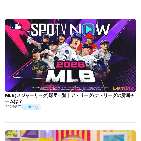
MLB(メジャーリーグ)球団一覧｜ア・リーグ/ナ・リーグの所属チ
ームは？
2026/8/7
スポーツ