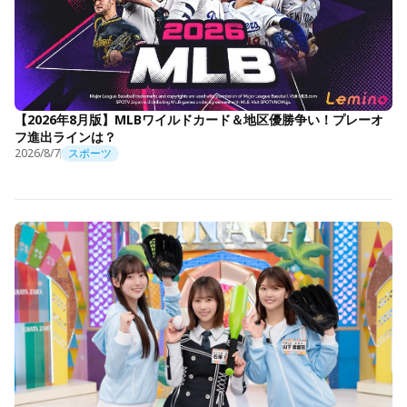
【2026年8月版】MLBワイルドカード＆地区優勝争い！プレーオ
フ進出ラインは？
2026/8/7
スポーツ