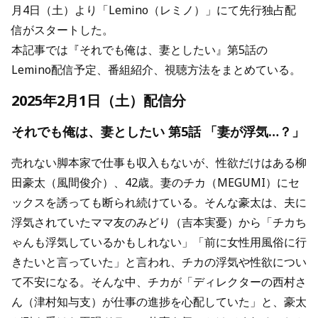
月4日（土）より「Lemino（レミノ）」にて先行独占配
信がスタートした。
本記事では『それでも俺は、妻としたい』第5話の
Lemino配信予定、番組紹介、視聴方法をまとめている。
2025年2月1日（土）配信分
それでも俺は、妻としたい 第5話 「妻が浮気…？」
売れない脚本家で仕事も収入もないが、性欲だけはある柳
田豪太（風間俊介）、42歳。妻のチカ（MEGUMI）にセ
ックスを誘っても断られ続けている。そんな豪太は、夫に
浮気されていたママ友のみどり（吉本実憂）から「チカち
ゃんも浮気しているかもしれない」「前に女性用風俗に行
きたいと言っていた」と言われ、チカの浮気や性欲につい
て不安になる。そんな中、チカが「ディレクターの西村さ
ん（津村知与支）が仕事の進捗を心配していた」と、豪太