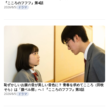
『こころのフフフ』第4話
2026/8/5
ドラマ
恥ずかしいお腹の音が美しい音色に？ 青春を求めてこころ（田牧
そら）は「腹ベル部」へ！『こころのフフフ』第3話
2026/8/5
ドラマ