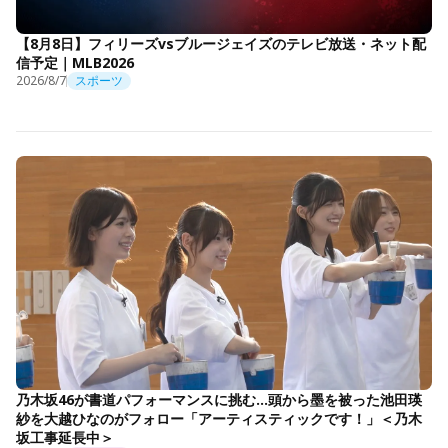
【8月8日】フィリーズvsブルージェイズのテレビ放送・ネット配
信予定｜MLB2026
2026/8/7
スポーツ
乃木坂46が書道パフォーマンスに挑む…頭から墨を被った池田瑛
紗を大越ひなのがフォロー「アーティスティックです！」＜乃木
坂工事延長中＞