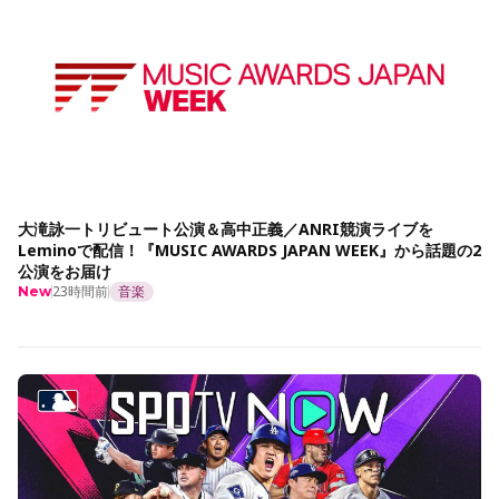
大滝詠一トリビュート公演＆高中正義／ANRI競演ライブを
Leminoで配信！『MUSIC AWARDS JAPAN WEEK』から話題の2
公演をお届け
23時間前
音楽
New