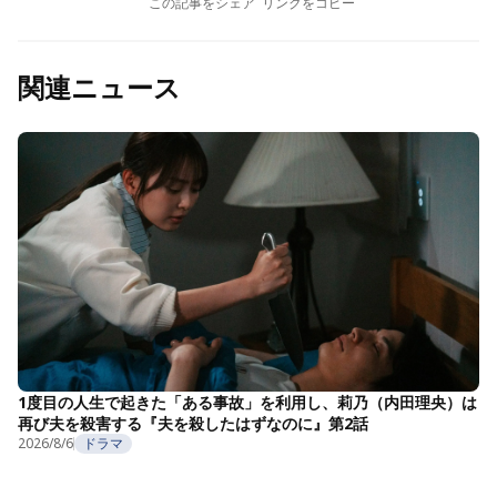
この記事をシェア
リンクをコピー
関連ニュース
1度目の人生で起きた「ある事故」を利用し、莉乃（内田理央）は
再び夫を殺害する『夫を殺したはずなのに』第2話
2026/8/6
ドラマ