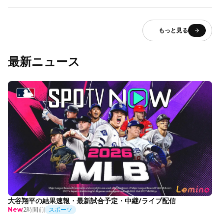
もっと見る
最新ニュース
大谷翔平の結果速報・最新試合予定・中継/ライブ配信
2時間前
スポーツ
New