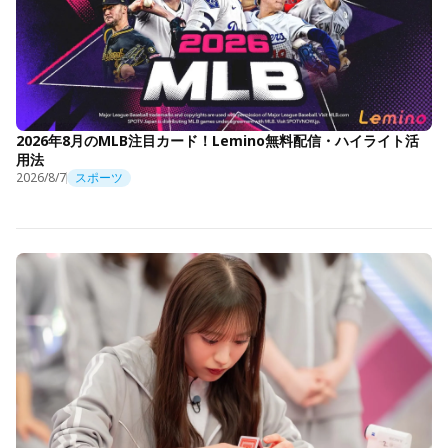
2026年8月のMLB注目カード！Lemino無料配信・ハイライト活
用法
2026/8/7
スポーツ