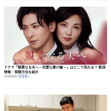
ドラマ『親愛なる夫へ～完璧な妻の嘘～』はどこで見れる？ 配信
情報・視聴方法を紹介
2026/8/6
ドラマ