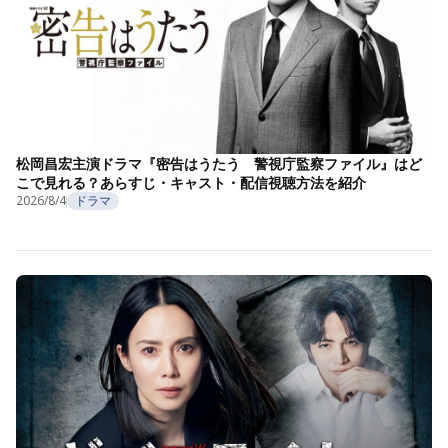
松岡昌宏主演ドラマ『密告はうたう 警視庁監察ファイル』はど
こで見れる？あらすじ・キャスト・配信視聴方法を紹介
2026/8/4
ドラマ