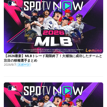
【2026最新】MLBトレード期限終了！大補強に成功したチームと
注目の移籍選手まとめ
2026/8/7
スポーツ