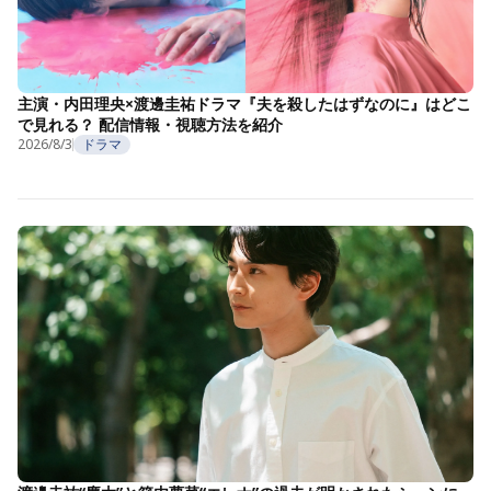
主演・内田理央×渡邊圭祐ドラマ『夫を殺したはずなのに』はどこ
で見れる？ 配信情報・視聴方法を紹介
2026/8/3
ドラマ