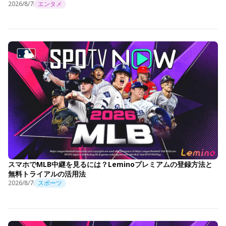
2026/8/7
エンタメ
スマホでMLB中継を見るには？Leminoプレミアムの登録方法と
無料トライアルの活用法
2026/8/7
スポーツ