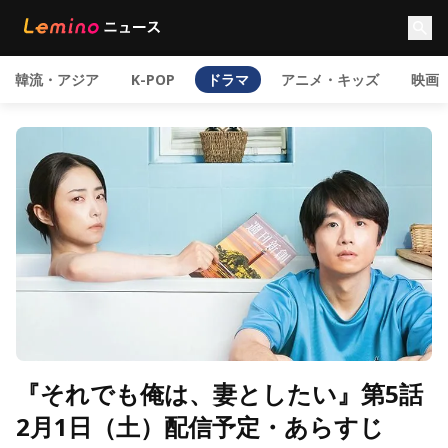
韓流・アジア
K-POP
ドラマ
アニメ・キッズ
映画
『それでも俺は、妻としたい』第5話
2月1日（土）配信予定・あらすじ