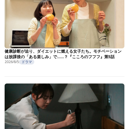
健康診断が迫り、ダイエットに燃える女子たち。モチベーション
は放課後の「ある楽しみ」で……？『こころのフフフ』第5話
2026/8/5
ドラマ