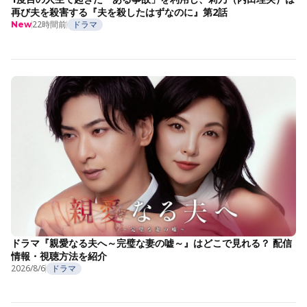
再び夫を殺害する『夫を殺したはずなのに』第2話
22時間前
ドラマ
New
ドラマ『親愛なる夫へ～完璧な妻の嘘～』はどこで見れる？ 配信
情報・視聴方法を紹介
2026/8/6
ドラマ