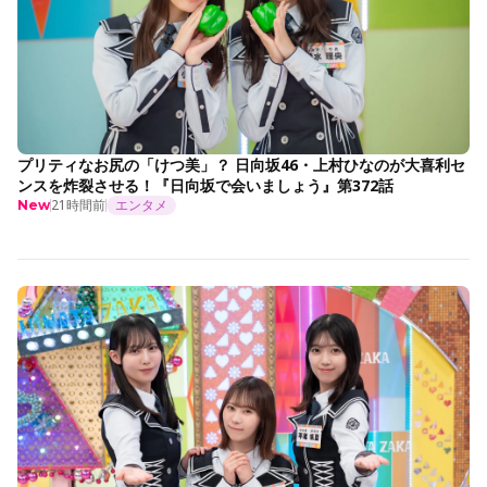
プリティなお尻の「けつ美」？ 日向坂46・上村ひなのが大喜利セ
ンスを炸裂させる！『日向坂で会いましょう』第372話
21時間前
エンタメ
New