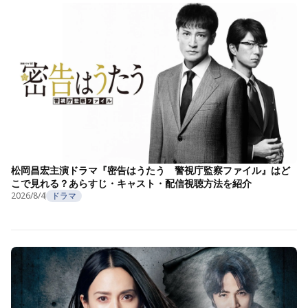
松岡昌宏主演ドラマ『密告はうたう 警視庁監察ファイル』はど
こで見れる？あらすじ・キャスト・配信視聴方法を紹介
2026/8/4
ドラマ