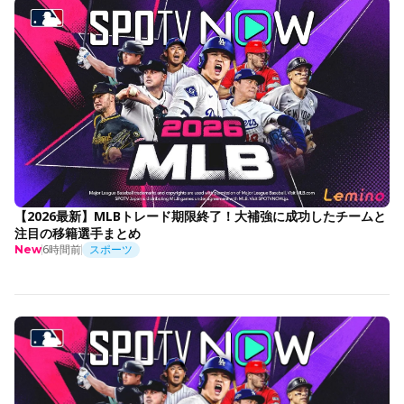
【2026最新】MLBトレード期限終了！大補強に成功したチームと
注目の移籍選手まとめ
6時間前
スポーツ
New