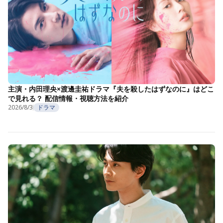
主演・内田理央×渡邊圭祐ドラマ『夫を殺したはずなのに』はどこ
で見れる？ 配信情報・視聴方法を紹介
2026/8/3
ドラマ