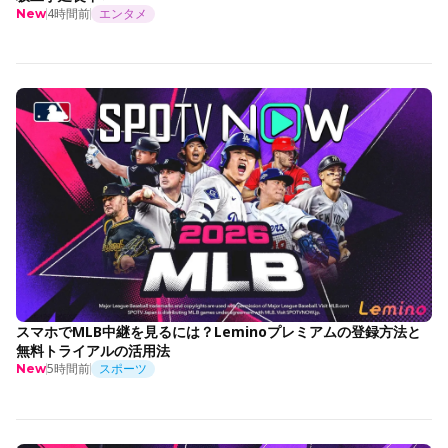
4時間前
エンタメ
New
スマホでMLB中継を見るには？Leminoプレミアムの登録方法と
無料トライアルの活用法
5時間前
スポーツ
New