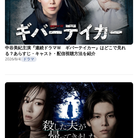
中谷美紀主演『連続ドラマＷ ギバーテイカー』はどこで見れ
る？あらすじ・キャスト・配信視聴方法を紹介
2026/8/4
ドラマ