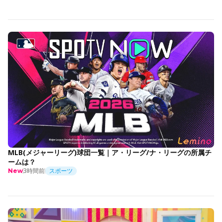
MLB(メジャーリーグ)球団一覧｜ア・リーグ/ナ・リーグの所属チ
ームは？
3時間前
スポーツ
New