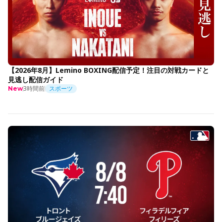
【2026年8月】Lemino BOXING配信予定！注目の対戦カードと
見逃し配信ガイド
3時間前
スポーツ
New