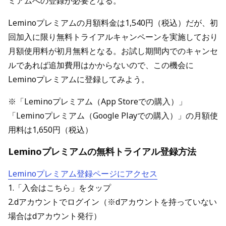
ミアムへの登録が必要となる。
Leminoプレミアムの月額料金は1,540円（税込）だが、初
回加入に限り無料トライアルキャンペーンを実施しており
月額使用料が初月無料となる。お試し期間内でのキャンセ
ルであれば追加費用はかからないので、この機会に
Leminoプレミアムに登録してみよう。
※「Leminoプレミアム（App Storeでの購入）」
「Leminoプレミアム（Google Playでの購入）」の月額使
用料は1,650円（税込）
Leminoプレミアムの無料トライアル登録方法
Leminoプレミアム登録ページにアクセス
1.「入会はこちら」をタップ
2.dアカウントでログイン（※dアカウントを持っていない
場合はdアカウント発行）