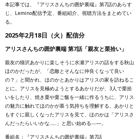
本記事では、『アリスさんちの囲炉裏端』第7話のあらす
じ、Lemino配信予定、番組紹介、視聴方法をまとめてい
る。
2025年2月18日（火）配信分
アリスさんちの囲炉裏端 第7話「親友と栗拾い」
親友の猫沢あかりに楽しそうに水瀬アリスの話をする秋山
ほのかだったが、「恋敵とそんなに仲良くなって良い
の？」と聞かれ、ほのかとあかりはアリスの家を訪ねるこ
とに。アリスを見極めようとするあかりだが、3人で栗拾
いをしたり、焼き栗や栗ご飯を一緒に作るうちに、アリス
の魅力に触れてほのかが慕う気持ちを理解する。あかりと
もすぐに親しくなったアリスを見て、ほのかは「アリスさ
んだったらいいかな……」と思い始める―—。
番組名：『アリスさんちの囲炉裏端』第7話