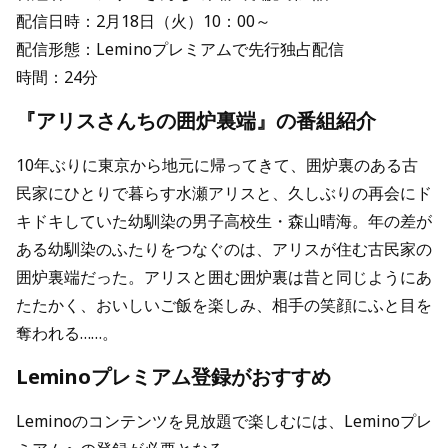
配信日時：2月18日（火）10：00～
配信形態：Leminoプレミアムで先行独占配信
時間：24分
『アリスさんちの囲炉裏端』の番組紹介
10年ぶりに東京から地元に帰ってきて、囲炉裏のある古
民家にひとりで暮らす水瀬アリスと、久しぶりの再会にド
キドキしていた幼馴染の男子高校生・森山晴海。年の差が
ある幼馴染のふたりをつなぐのは、アリスが住む古民家の
囲炉裏端だった。アリスと囲む囲炉裏は昔と同じようにあ
たたかく、おいしいご飯を楽しみ、相手の笑顔にふと目を
奪われる……。
Leminoプレミアム登録がおすすめ
Leminoのコンテンツを見放題で楽しむには、Leminoプレ