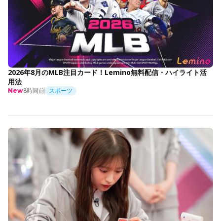
2026年8月のMLB注目カード！Lemino無料配信・ハイライト活
用法
8時間前
スポーツ
New