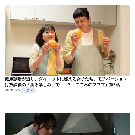
健康診断が迫り、ダイエットに燃える女子たち。モチベーション
は放課後の「ある楽しみ」で……？『こころのフフフ』第5話
2026/8/5
ドラマ