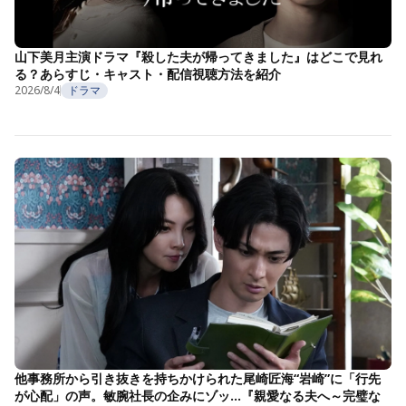
山下美月主演ドラマ『殺した夫が帰ってきました』はどこで見れ
る？あらすじ・キャスト・配信視聴方法を紹介
2026/8/4
ドラマ
他事務所から引き抜きを持ちかけられた尾崎匠海“岩崎”に「行先
が心配」の声。敏腕社長の企みにゾッ…『親愛なる夫へ～完璧な