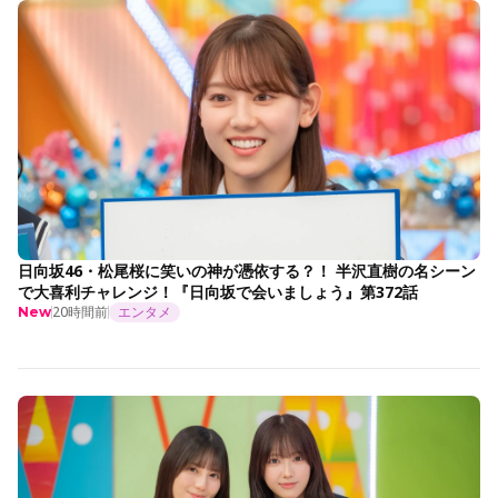
日向坂46・松尾桜に笑いの神が憑依する？！ 半沢直樹の名シーン
で大喜利チャレンジ！『日向坂で会いましょう』第372話
20時間前
エンタメ
New