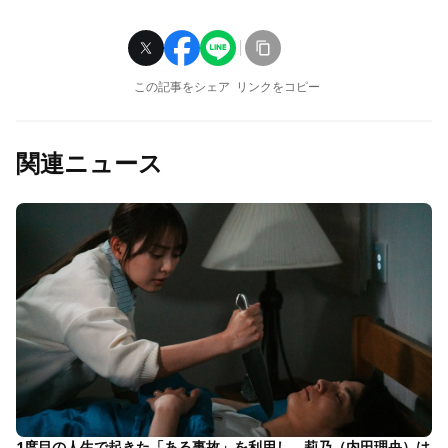
この記事をシェア
リンクをコピー
関連ニュース
1度目の人生で起きた「ある事故」を利用し、莉乃（内田理央）は