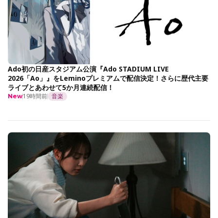
Ado初の日産スタジアム公演『Ado STADIUM LIVE
2026「Ao」』をLeminoプレミアムで配信決定！さらに歴代主要
ライブとあわせて5か月連続配信！
19時間前
音楽
New