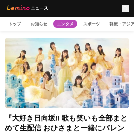
トップ
お知らせ
エンタメ
スポーツ
韓流・アジ
『大好き日向坂‼ 歌も笑いも全部まと
めて生配信 おひさまと一緒にバレン