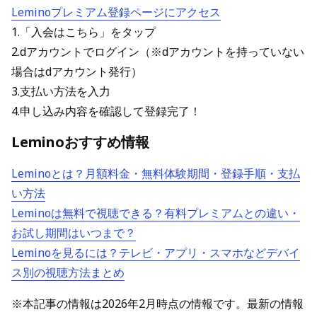
Leminoプレミアム登録ページにアクセス
1.「入会はこちら」をタップ
2.dアカウントでログイン（※dアカウントを持っていない
場合はdアカウント発行）
3.支払い方法を入力
4.申し込み内容を確認して登録完了！
Leminoおすすめ情報
Leminoとは？月額料金・無料体験期間・登録手順・支払
い方法
Leminoは無料で視聴できる？有料プレミアムとの違い・
お試し期間はいつまで？
Leminoを見るには？テレビ・アプリ・スマホなどデバイ
ス別の視聴方法まとめ
※本記事の情報は2026年2月時点の情報です。最新の情報