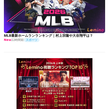
MLB最新ホームランランキング｜村上宗隆や大谷翔平は？
22時間前
スポーツ
New