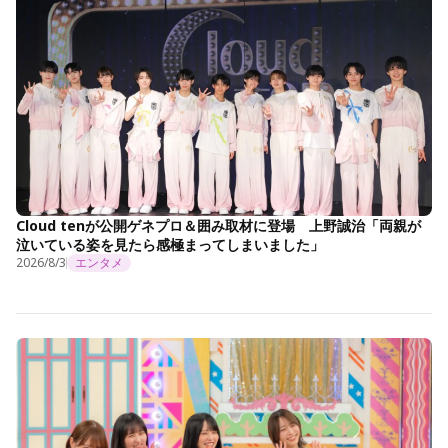
Cloud tenが公開ゲネプロ＆囲み取材に登場 上野誠治「両親が
泣いている姿を見たら感極まってしまいました」
2026/8/3
エンタメ