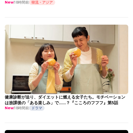
18時間前
韓流・アジア
New
健康診断が迫り、ダイエットに燃える女子たち。モチベーション
は放課後の「ある楽しみ」で……？『こころのフフフ』第5話
18時間前
ドラマ
New