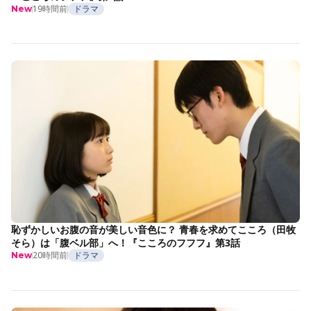
19時間前
ドラマ
New
恥ずかしいお腹の音が美しい音色に？ 青春を求めてこころ（田牧
そら）は「腹ベル部」へ！『こころのフフフ』第3話
20時間前
ドラマ
New