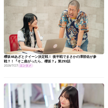
櫻坂46あざとクイーン決定戦！ 後半戦でまさかの澤部佑が参
戦？！『そこ曲がったら、櫻坂？』第293話
2026/7/27
エンタメ