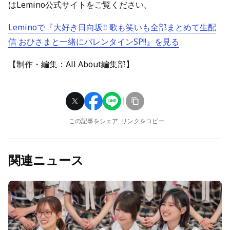
はLemino公式サイトをご覧ください。
Leminoで『大好き日向坂‼ 歌も笑いも全部まとめて生配
信 おひさまと一緒にバレンタインSP!!』を見る
【制作・編集：All About編集部】
この記事をシェア
リンクをコピー
関連ニュース