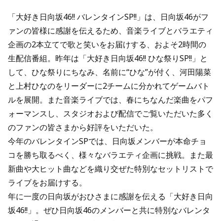
「大好き日向坂46!! バレンタインSP!!」は、日向坂46がフ
ァンの皆様に感謝を伝えるため、音楽ライブとバラエティ
企画の2本立てで歌と笑いをお届けする、およそ2時間の
生配信番組。昨年は「大好き日向坂46!! ひな祭りSP!!」と
して、ひな祭りにちなみ、名前に“ひな”が付く、河田陽菜
と上村ひなのをリーダーに2チームに分かれてゲームバト
ルを展開。また音楽ライブでは、春にちなんだ楽曲をパフ
ォーマンスし、スタジオおよび配信でご覧いただいた多く
のファンの皆さまから好評をいただいた。
今年のバレンタインSPでは、日向坂メンバーが本命チョ
コを勝ち取るべく、様々なバラエティ企画に挑戦。また最
新曲や大ヒット曲などを織り交ぜた特別なセットリストで
ライブをお届けする。
年に一度の日向坂がおひさまに感謝を伝える「大好き日向
坂46!!」。ぜひ日向坂46のメンバーと共に特別なバレンタ