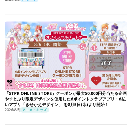
「STPR ONLINE STORE」クーポンが最大50,000円分当たる企画
やすとぷり限定デザインを使用したdポイントクラブアプリ・d払
いアプリ「きせかえデザイン」 を8月5日(水)より開始！
2026/8/5
アニメ・キッズ