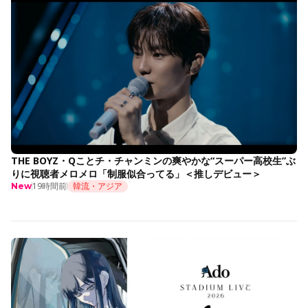
THE BOYZ・Qことチ・チャンミンの爽やかな“スーパー高校生”ぶ
りに視聴者メロメロ「制服似合ってる」＜推しデビュー＞
19時間前
韓流・アジア
New