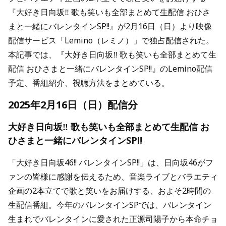
『大好き日向坂‼ 歌も笑いも全部まとめて生配信 おひさ
まと一緒にバレンタインSP!!』が2月16日（日）より映像
配信サービス「Lemino（レミノ）」で独占配信された。
本記事では、『大好き日向坂‼ 歌も笑いも全部まとめて生
配信 おひさまと一緒にバレンタインSP!!』のLemino配信
予定、番組紹介、視聴方法をまとめている。
2025年2月16日（日）配信分
大好き日向坂‼ 歌も笑いも全部まとめて生配信 お
ひさまと一緒にバレンタインSP!!
「大好き日向坂46!! バレンタインSP!!」は、日向坂46がフ
ァンの皆様に感謝を伝えるため、音楽ライブとバラエティ
企画の2本立てで歌と笑いをお届けする、およそ2時間の
生配信番組。今年のバレンタインSPでは、バレンタイン
生まれでバレンタインに愛された正源司陽子から本命チョ