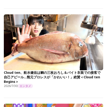
Cloud ten、舩水健佑は鯛の三枚おろし＆バイト衣装での接客で
自己アピール…熊元プロレスが「かわいい！」絶賛＜Cloud ten
Begins＞
2026/7/30
エンタメ