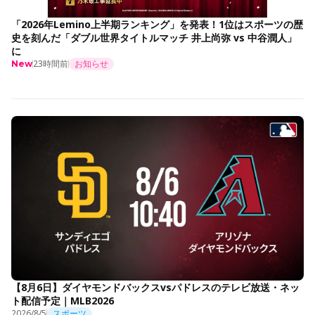
「2026年Lemino上半期ランキング」を発表！1位はスポーツの歴
史を刻んだ「ダブル世界タイトルマッチ 井上尚弥 vs 中谷潤人」
に
23時間前
お知らせ
New
【8月6日】ダイヤモンドバックスvsパドレスのテレビ放送・ネッ
ト配信予定｜MLB2026
2026/8/5
スポーツ