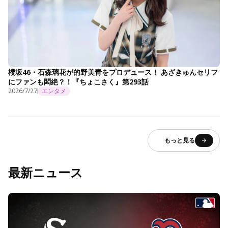
櫻坂46・石森璃花が的野美青をプロデュース！ あざきゅんセリフ
にファンも悶絶？！『ちょこさく』第293話
2026/7/27
エンタメ
もっと見る
最新ニュース