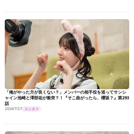
「俺がやった方が良くない？」メンバーの相手役を巡ってサンシ
ャイン池崎と澤部佑が衝突？！『そこ曲がったら、櫻坂？』第293
話
2026/7/27
エンタメ