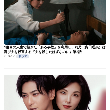
1度目の人生で起きた「ある事故」を利用し、莉乃（内田理央）は
再び夫を殺害する『夫を殺したはずなのに』第2話
2026/8/6
ドラマ