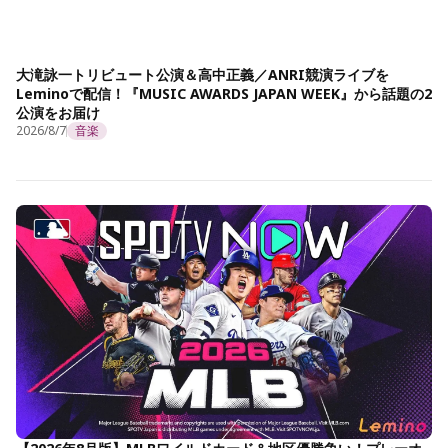
大滝詠一トリビュート公演＆高中正義／ANRI競演ライブを
Leminoで配信！『MUSIC AWARDS JAPAN WEEK』から話題の2
公演をお届け
2026/8/7
音楽