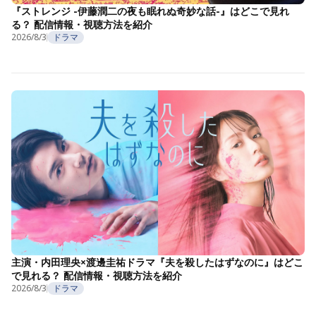
『ストレンジ -伊藤潤二の夜も眠れぬ奇妙な話-』はどこで見れ
る？ 配信情報・視聴方法を紹介
2026/8/3
ドラマ
主演・内田理央×渡邊圭祐ドラマ『夫を殺したはずなのに』はどこ
で見れる？ 配信情報・視聴方法を紹介
2026/8/3
ドラマ