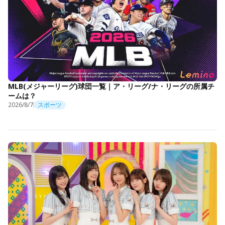
MLB(メジャーリーグ)球団一覧｜ア・リーグ/ナ・リーグの所属チ
ームは？
2026/8/7
スポーツ