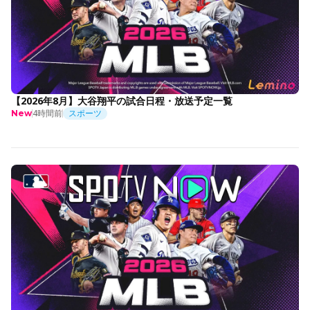
【2026年8月】大谷翔平の試合日程・放送予定一覧
4時間前
スポーツ
New