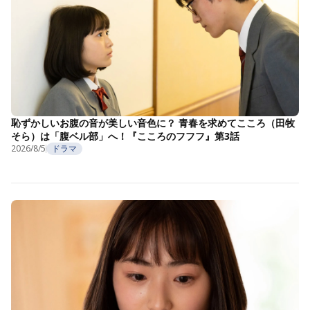
恥ずかしいお腹の音が美しい音色に？ 青春を求めてこころ（田牧
そら）は「腹ベル部」へ！『こころのフフフ』第3話
2026/8/5
ドラマ