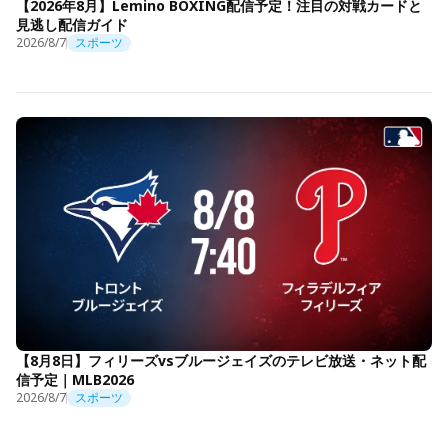
【2026年8月】Lemino BOXING配信予定！注目の対戦カードと
見逃し配信ガイド
2026/8/7
スポーツ
【8月8日】フィリーズvsブルージェイズのテレビ放送・ネット配
信予定｜MLB2026
2026/8/7
スポーツ