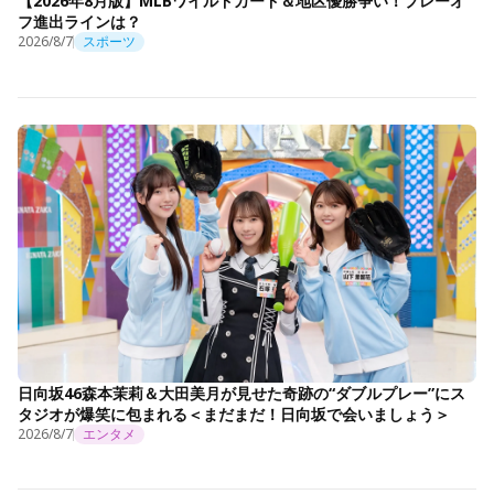
【2026年8月版】MLBワイルドカード＆地区優勝争い！プレーオ
フ進出ラインは？
2026/8/7
スポーツ
日向坂46森本茉莉＆大田美月が見せた奇跡の“ダブルプレー”にス
タジオが爆笑に包まれる＜まだまだ！日向坂で会いましょう＞
2026/8/7
エンタメ