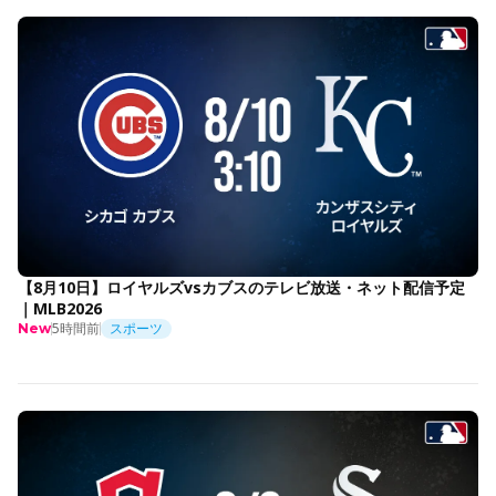
【8月10日】ロイヤルズvsカブスのテレビ放送・ネット配信予定
｜MLB2026
5時間前
スポーツ
New