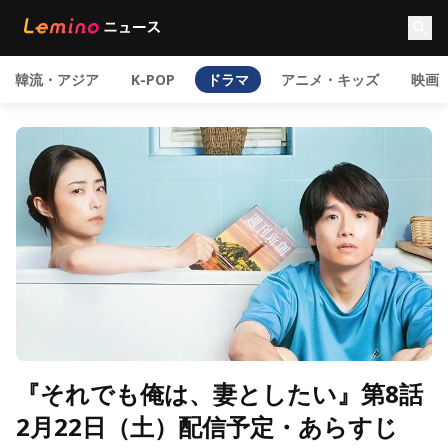
韓流・アジア
K-POP
ドラマ
アニメ・キッズ
映画
『それでも俺は、妻としたい』第8話
2月22日（土）配信予定・あらすじ