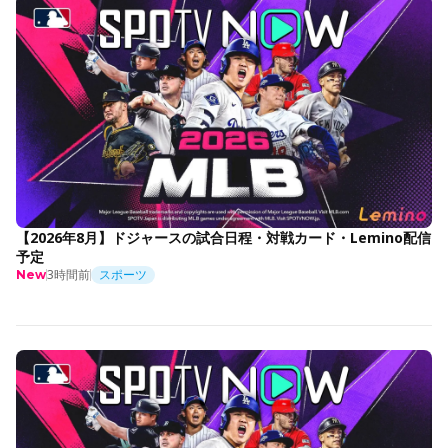
【2026年8月】ドジャースの試合日程・対戦カード・Lemino配信
予定
3時間前
スポーツ
New