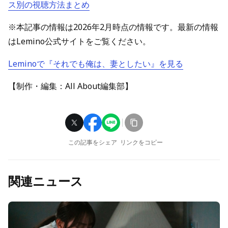
ス別の視聴方法まとめ
※本記事の情報は2026年2月時点の情報です。最新の情報
はLemino公式サイトをご覧ください。
Leminoで『それでも俺は、妻としたい』を見る
【制作・編集：All About編集部】
この記事をシェア
リンクをコピー
関連ニュース