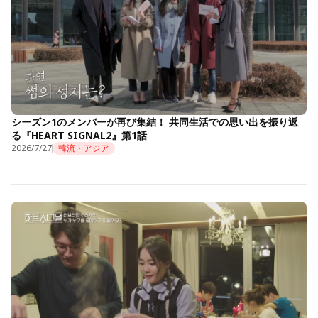
シーズン1のメンバーが再び集結！ 共同生活での思い出を振り返
る『HEART SIGNAL2』第1話
2026/7/27
韓流・アジア