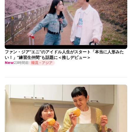
ファン・ジア“エニ”のアイドル人生がスタート「本当に人形みた
い！」“練習生仲間”も話題に＜推しデビュー＞
23時間前
韓流・アジア
New