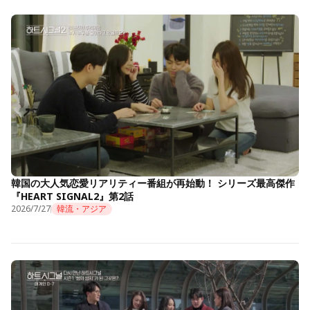
韓国の大人気恋愛リアリティー番組が再始動！ シリーズ最高傑作
『HEART SIGNAL2』第2話
2026/7/27
韓流・アジア