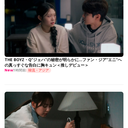
THE BOYZ・Q“ジェハ”の秘密が明らかに…ファン・ジア“エニ”へ
の真っすぐな告白に胸キュン＜推しデビュー＞
1時間前
韓流・アジア
New