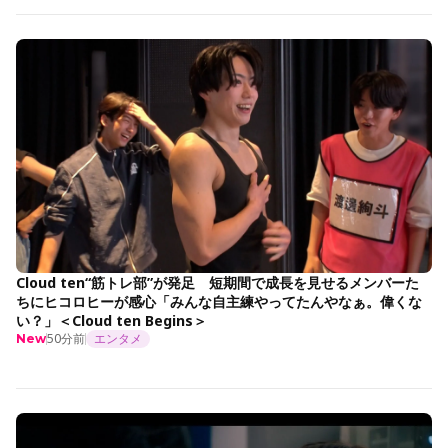
Cloud ten“筋トレ部”が発足 短期間で成長を見せるメンバーた
ちにヒコロヒーが感心「みんな自主練やってたんやなぁ。偉くな
い？」＜Cloud ten Begins＞
50分前
エンタメ
New