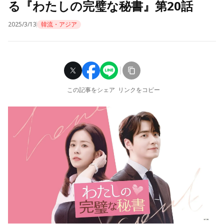
る『わたしの完璧な秘書』第20話
2025/3/13
韓流・アジア
この記事をシェア
リンクをコピー