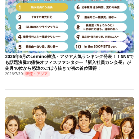
2026年6月のLemino韓流・アジア人気ランキング発表！！SNSで
も話題沸騰の痛快オフィスファンタジー『新入社員カン会長』が
先月10位から怒涛のごぼう抜きで初の首位獲得！
2026/7/30
韓流・アジア