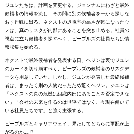
ジユンたちは、計画を変更する。ジョンナムにわざと最終
候補者の情報を流し、その間に別の候補者を一から探しな
おす作戦に出る。ネクストの退職率の高さが気になったウ
ノは、真のリスクが内部にあることを突き止める。社員の
視点に立ち候補者を探すべく、ピープルズの社員たちは情
報収集を始める。
ネクストで最終候補者を発表する日、ヘジンは裏でジユン
のカードを切り崩すべく、ピープルズの候補者のリスクデ
ータを用意していた。しかし、ジユンが発表した最終候補
者は、まったく別の人物だったため驚くヘジン。ジユンは
「ネクストの真の危機は組織内部にあることを否定できな
い」「会社の未来を作るのは世評ではなく、今現在働いて
いる社員たちです」と強く主張する。
ピープルズとキャリアウェイ、果たしてどちらに軍配が上
がるのか……!?