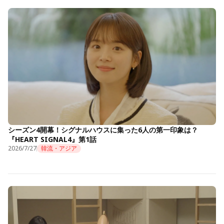
シーズン4開幕！シグナルハウスに集った6人の第一印象は？
『HEART SIGNAL4』第1話
2026/7/27
韓流・アジア