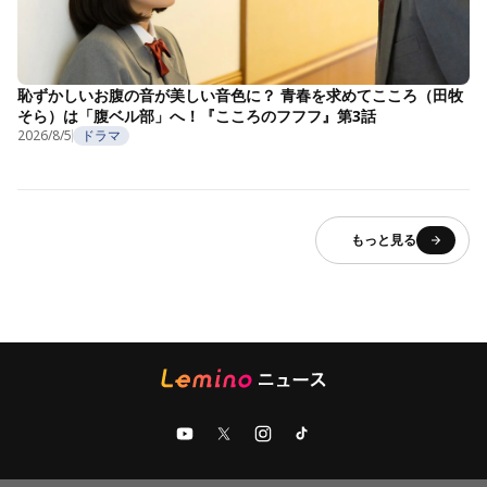
恥ずかしいお腹の音が美しい音色に？ 青春を求めてこころ（田牧
そら）は「腹ベル部」へ！『こころのフフフ』第3話
2026/8/5
ドラマ
もっと見る