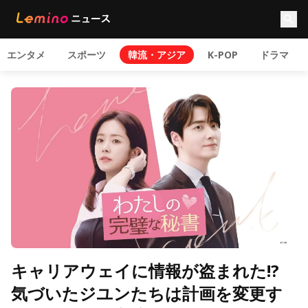
エンタメ
スポーツ
韓流・アジア
K-POP
ドラマ
キャリアウェイに情報が盗まれた!?
気づいたジユンたちは計画を変更す