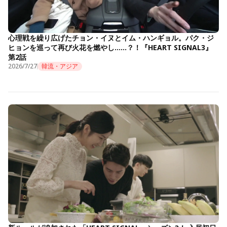
心理戦を繰り広げたチョン・イヌとイム・ハンギョル。パク・ジ
ヒョンを巡って再び火花を燃やし……？！『HEART SIGNAL3』
第2話
2026/7/27
韓流・アジア