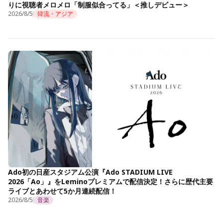
りに視聴者メロメロ「制服似合ってる」＜推しデビュー＞
2026/8/5
韓流・アジア
Ado初の日産スタジアム公演『Ado STADIUM LIVE
2026「Ao」』をLeminoプレミアムで配信決定！さらに歴代主要
ライブとあわせて5か月連続配信！
2026/8/5
音楽