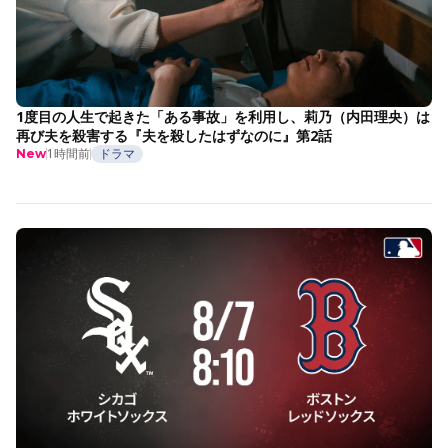
1度目の人生で起きた「ある事故」を利用し、莉乃（内田理央）は
再び夫を殺害する『夫を殺したはずなのに』第2話
1時間前
ドラマ
New