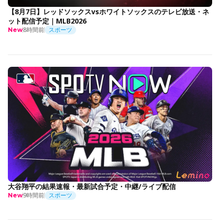
【8月7日】レッドソックスvsホワイトソックスのテレビ放送・ネ
ット配信予定｜MLB2026
8時間前
スポーツ
New
大谷翔平の結果速報・最新試合予定・中継/ライブ配信
9時間前
スポーツ
New