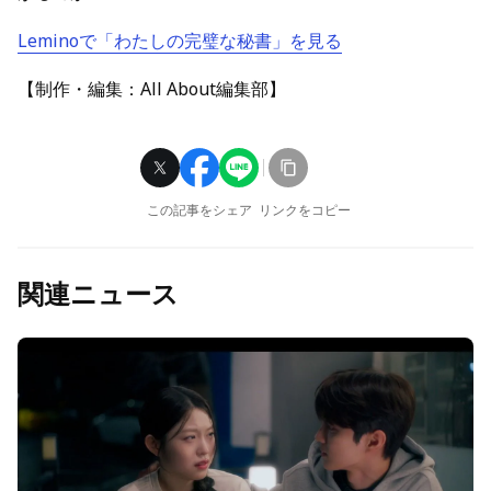
Leminoで「わたしの完璧な秘書」を見る
【制作・編集：All About編集部】
この記事をシェア
リンクをコピー
関連ニュース