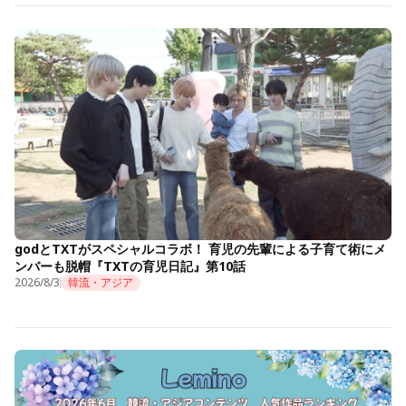
godとTXTがスペシャルコラボ！ 育児の先輩による子育て術にメ
ンバーも脱帽『TXTの育児日記』第10話
2026/8/3
韓流・アジア