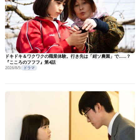
ドキドキ＆ワクワクの職業体験。行き先は「紺ソ農園」で……？
『こころのフフフ』第4話
2026/8/5
ドラマ