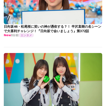
日向坂46・松尾桜に笑いの神が憑依する？！ 半沢直樹の名シーン
で大喜利チャレンジ！『日向坂で会いましょう』第372話
0分前
エンタメ
New