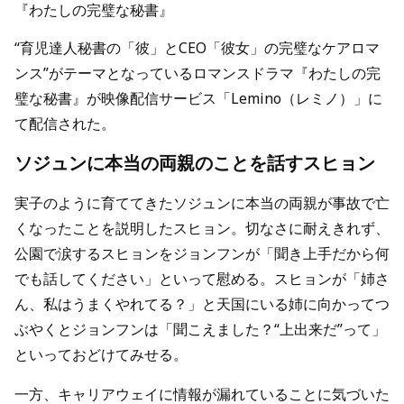
『わたしの完璧な秘書』
“育児達人秘書の「彼」とCEO「彼女」の完璧なケアロマ
ンス”がテーマとなっているロマンスドラマ『わたしの完
璧な秘書』が映像配信サービス「Lemino（レミノ）」に
て配信された。
ソジュンに本当の両親のことを話すスヒョン
実子のように育ててきたソジュンに本当の両親が事故で亡
くなったことを説明したスヒョン。切なさに耐えきれず、
公園で涙するスヒョンをジョンフンが「聞き上手だから何
でも話してください」といって慰める。スヒョンが「姉さ
ん、私はうまくやれてる？」と天国にいる姉に向かってつ
ぶやくとジョンフンは「聞こえました？“上出来だ”って」
といっておどけてみせる。
一方、キャリアウェイに情報が漏れていることに気づいた