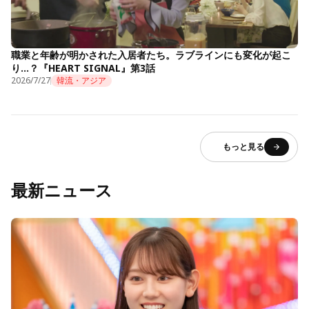
職業と年齢が明かされた入居者たち。ラブラインにも変化が起こ
り…？『HEART SIGNAL』第3話
2026/7/27
韓流・アジア
もっと見る
最新ニュース