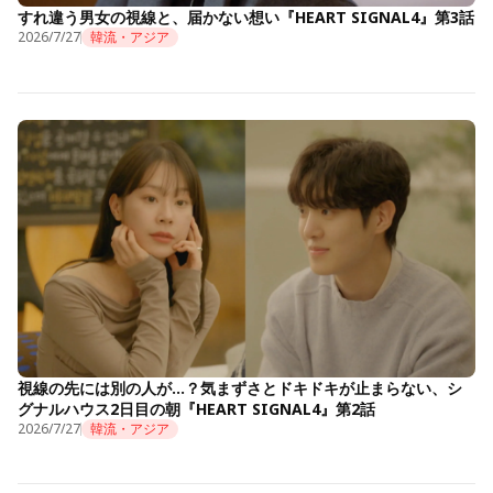
すれ違う男女の視線と、届かない想い『HEART SIGNAL4』第3話
2026/7/27
韓流・アジア
視線の先には別の人が…？気まずさとドキドキが止まらない、シ
グナルハウス2日目の朝『HEART SIGNAL4』第2話
2026/7/27
韓流・アジア