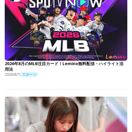
2026年8月のMLB注目カード！Lemino無料配信・ハイライト活
用法
2026/8/7
スポーツ