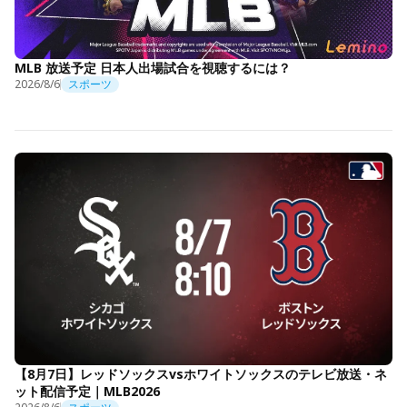
MLB 放送予定 日本人出場試合を視聴するには？
2026/8/6
スポーツ
【8月7日】レッドソックスvsホワイトソックスのテレビ放送・ネ
ット配信予定｜MLB2026