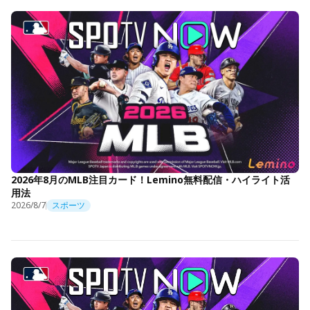
2026年8月のMLB注目カード！Lemino無料配信・ハイライト活
用法
2026/8/7
スポーツ