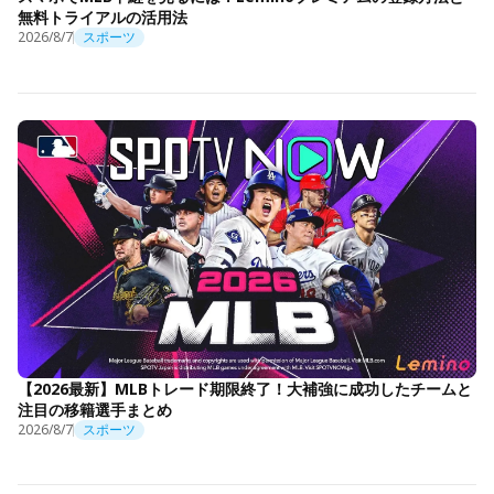
無料トライアルの活用法
2026/8/7
スポーツ
【2026最新】MLBトレード期限終了！大補強に成功したチームと
注目の移籍選手まとめ
2026/8/7
スポーツ