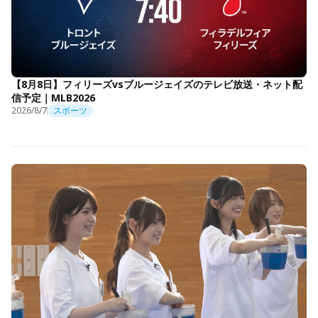
【8月8日】フィリーズvsブルージェイズのテレビ放送・ネット配
信予定｜MLB2026
2026/8/7
スポーツ