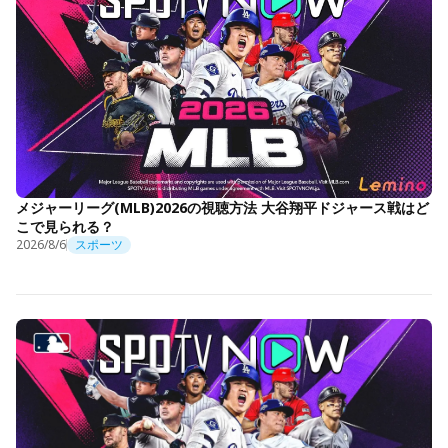
メジャーリーグ(MLB)2026の視聴方法 大谷翔平ドジャース戦はど
こで見られる？
2026/8/6
スポーツ