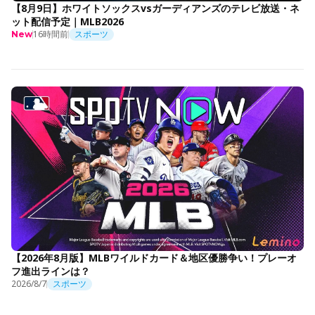
【8月9日】ホワイトソックスvsガーディアンズのテレビ放送・ネ
ット配信予定｜MLB2026
16時間前
スポーツ
New
【2026年8月版】MLBワイルドカード＆地区優勝争い！プレーオ
フ進出ラインは？
2026/8/7
スポーツ