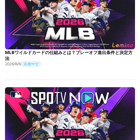
MLBワイルドカードの仕組みとは？プレーオフ進出条件と決定方
法
2026/8/6
スポーツ