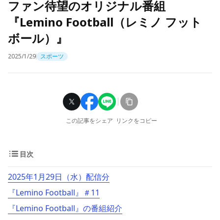
ファン待望のオリジナル番組
『Lemino Football（レミノ フット
ボール）』
2025/1/29
スポーツ
この記事をシェア
リンクをコピー
目次
2025年1月29日（水）配信分
『Lemino Football』＃11
『Lemino Football』の番組紹介