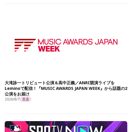
大滝詠一トリビュート公演＆高中正義／ANRI競演ライブを
Leminoで配信！『MUSIC AWARDS JAPAN WEEK』から話題の2
公演をお届け
2026/8/7
音楽