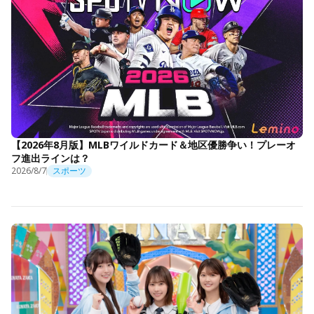
【2026年8月版】MLBワイルドカード＆地区優勝争い！プレーオ
フ進出ラインは？
2026/8/7
スポーツ