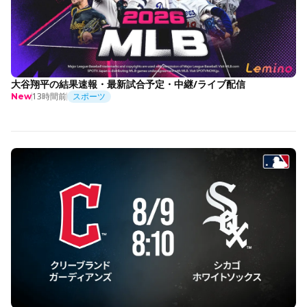
大谷翔平の結果速報・最新試合予定・中継/ライブ配信
13時間前
スポーツ
New