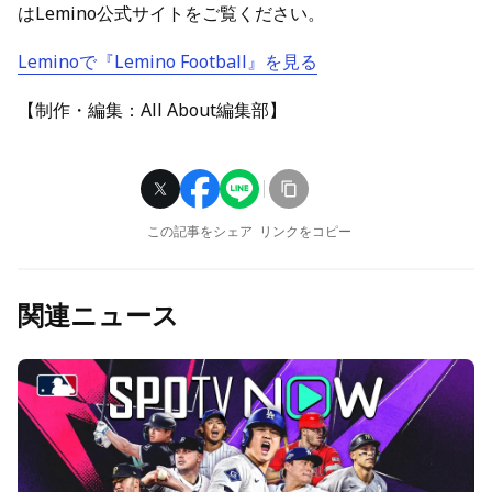
はLemino公式サイトをご覧ください。
Leminoで『Lemino Football』を見る
【制作・編集：All About編集部】
この記事をシェア
リンクをコピー
関連ニュース