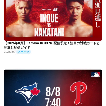
【2026年8月】Lemino BOXING配信予定！注目の対戦カードと
見逃し配信ガイド
2026/8/7
スポーツ