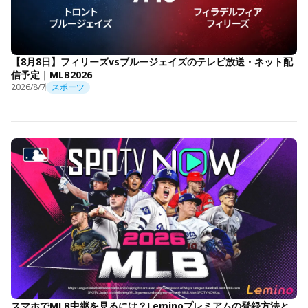
【8月8日】フィリーズvsブルージェイズのテレビ放送・ネット配
信予定｜MLB2026
2026/8/7
スポーツ
スマホでMLB中継を見るには？Leminoプレミアムの登録方法と