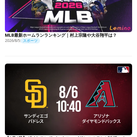
MLB最新ホームランランキング｜村上宗隆や大谷翔平は？
2026/8/5
スポーツ