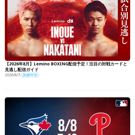
【2026年8月】Lemino BOXING配信予定！注目の対戦カードと
見逃し配信ガイド
2026/8/7
スポーツ