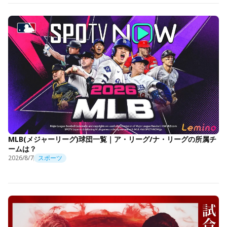
MLB(メジャーリーグ)球団一覧｜ア・リーグ/ナ・リーグの所属チ
ームは？
2026/8/7
スポーツ