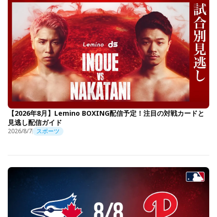
【2026年8月】Lemino BOXING配信予定！注目の対戦カードと
見逃し配信ガイド
2026/8/7
スポーツ