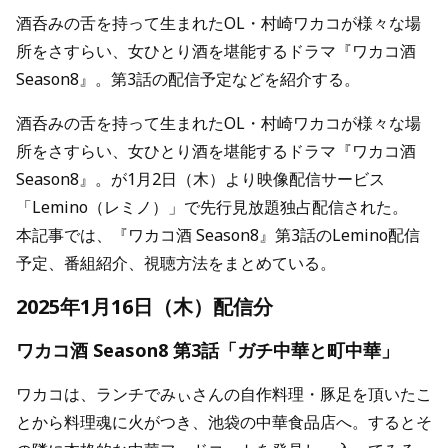
酒呑みの舌を持って生まれたOL・村崎ワカコが様々な場
所をさすらい、女ひとり酒を堪能するドラマ『ワカコ酒
Season8』。第3話の配信予定などを紹介する。
酒呑みの舌を持って生まれたOL・村崎ワカコが様々な場
所をさすらい、女ひとり酒を堪能するドラマ『ワカコ酒
Season8』。が1月2日（木）より映像配信サービス
「Lemino（レミノ）」で先行見放題独占配信された。
本記事では、『ワカコ酒 Season8』第3話のLemino配信
予定、番組紹介、視聴方法をまとめている。
2025年1月16日（木）配信分
ワカコ酒 Season8 第3話「ガチ中華と町中華」
ワカコは、ランチでみぃさんの自作料理・豚足を頂いたこ
とから料理魂に火がつき、池袋の中華食品店へ。するとそ