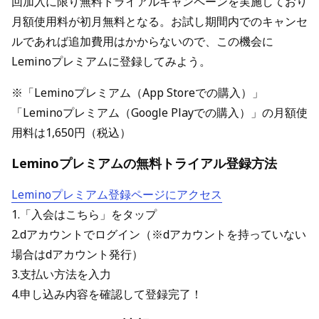
回加入に限り無料トライアルキャンペーンを実施しており
月額使用料が初月無料となる。お試し期間内でのキャンセ
ルであれば追加費用はかからないので、この機会に
Leminoプレミアムに登録してみよう。
※「Leminoプレミアム（App Storeでの購入）」
「Leminoプレミアム（Google Playでの購入）」の月額使
用料は1,650円（税込）
Leminoプレミアムの無料トライアル登録方法
Leminoプレミアム登録ページにアクセス
1.「入会はこちら」をタップ
2.dアカウントでログイン（※dアカウントを持っていない
場合はdアカウント発行）
3.支払い方法を入力
4.申し込み内容を確認して登録完了！