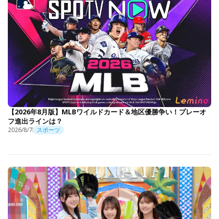
【2026年8月版】MLBワイルドカード＆地区優勝争い！プレーオ
フ進出ラインは？
2026/8/7
スポーツ