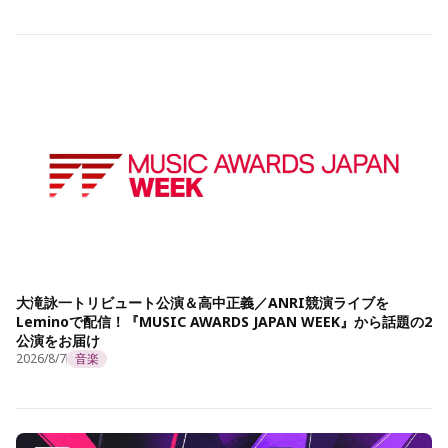
大滝詠一トリビュート公演＆高中正義／ANRI競演ライブを
Leminoで配信！『MUSIC AWARDS JAPAN WEEK』から話題の2
公演をお届け
2026/8/7
音楽