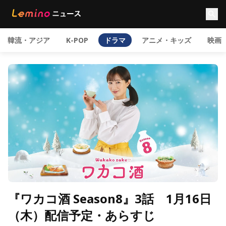
韓流・アジア
K-POP
ドラマ
アニメ・キッズ
映画
『ワカコ酒 Season8』3話 1月16日
（木）配信予定・あらすじ