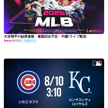
大谷翔平の結果速報・最新試合予定・中継/ライブ配信
6時間前
スポーツ
New