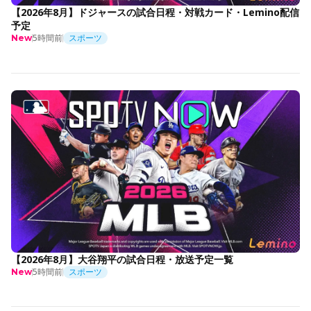
【2026年8月】ドジャースの試合日程・対戦カード・Lemino配信
予定
5時間前
スポーツ
New
【2026年8月】大谷翔平の試合日程・放送予定一覧
5時間前
スポーツ
New