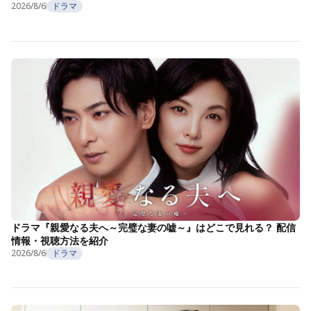
2026/8/6
ドラマ
ドラマ『親愛なる夫へ～完璧な妻の嘘～』はどこで見れる？ 配信
情報・視聴方法を紹介
2026/8/6
ドラマ