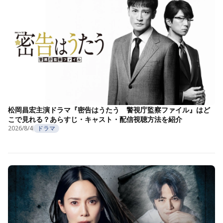
松岡昌宏主演ドラマ『密告はうたう 警視庁監察ファイル』はど
こで見れる？あらすじ・キャスト・配信視聴方法を紹介
2026/8/4
ドラマ