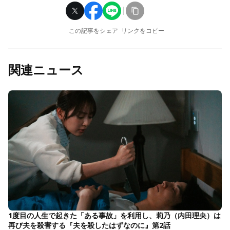
この記事をシェア
リンクをコピー
関連ニュース
1度目の人生で起きた「ある事故」を利用し、莉乃（内田理央）は
再び夫を殺害する『夫を殺したはずなのに』第2話