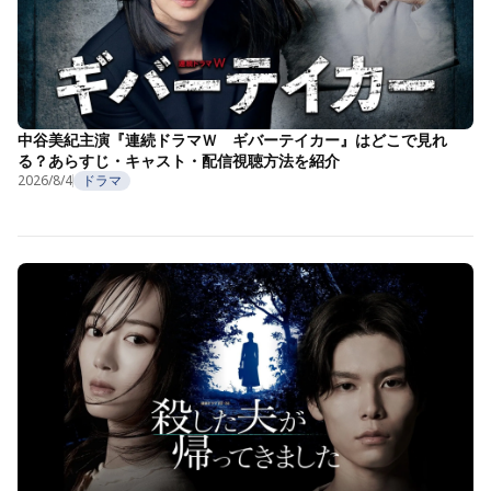
中谷美紀主演『連続ドラマＷ ギバーテイカー』はどこで見れ
る？あらすじ・キャスト・配信視聴方法を紹介
2026/8/4
ドラマ