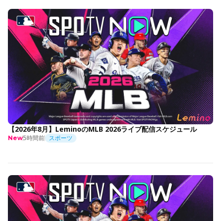
【2026年8月】LeminoのMLB 2026ライブ配信スケジュール
5時間前
スポーツ
New