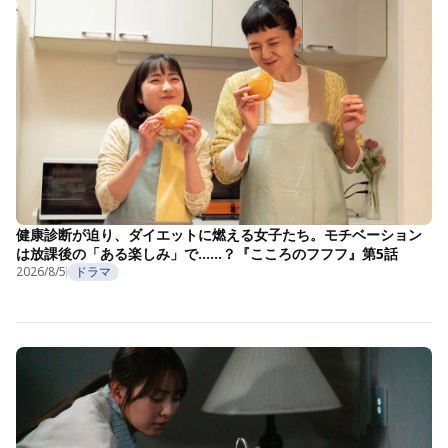
健康診断が迫り、ダイエットに燃える女子たち。モチベーション
は放課後の「ある楽しみ」で……？『こころのフフフ』第5話
2026/8/5
ドラマ