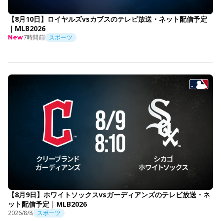
【8月10日】ロイヤルズvsカブスのテレビ放送・ネット配信予定
｜MLB2026
7時間前
スポーツ
New
【8月9日】ホワイトソックスvsガーディアンズのテレビ放送・ネ
ット配信予定｜MLB2026
2026/8/8
スポーツ