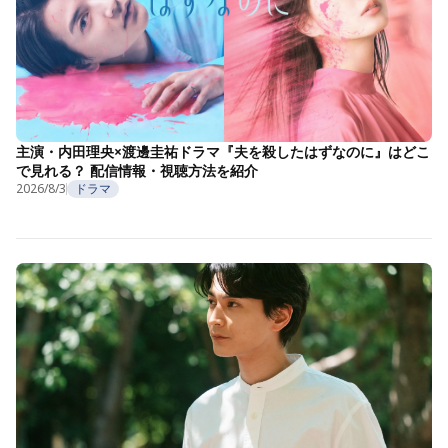
主演・内田理央×渡邊圭祐ドラマ『夫を殺したはずなのに』はどこ
で見れる？ 配信情報・視聴方法を紹介
2026/8/3
ドラマ