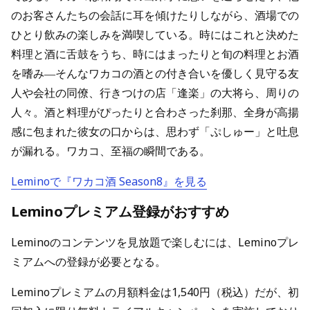
のお客さんたちの会話に耳を傾けたりしながら、酒場での
ひとり飲みの楽しみを満喫している。時にはこれと決めた
料理と酒に舌鼓をうち、時にはまったりと旬の料理とお酒
を嗜み―そんなワカコの酒との付き合いを優しく見守る友
人や会社の同僚、行きつけの店「逢楽」の大将ら、周りの
人々。酒と料理がぴったりと合わさった刹那、全身が高揚
感に包まれた彼女の口からは、思わず「ぷしゅー」と吐息
が漏れる。ワカコ、至福の瞬間である。
Leminoで『ワカコ酒 Season8』を見る
Leminoプレミアム登録がおすすめ
Leminoのコンテンツを見放題で楽しむには、Leminoプレ
ミアムへの登録が必要となる。
Leminoプレミアムの月額料金は1,540円（税込）だが、初