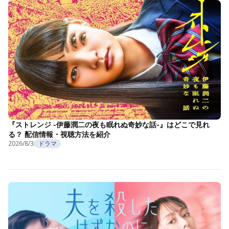
『ストレンジ -伊藤潤二の夜も眠れぬ奇妙な話-』はどこで見れ
る？ 配信情報・視聴方法を紹介
2026/8/3
ドラマ