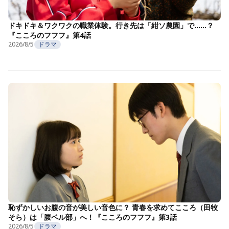
ドキドキ＆ワクワクの職業体験。行き先は「紺ソ農園」で……？
『こころのフフフ』第4話
2026/8/5
ドラマ
恥ずかしいお腹の音が美しい音色に？ 青春を求めてこころ（田牧
そら）は「腹ベル部」へ！『こころのフフフ』第3話
2026/8/5
ドラマ