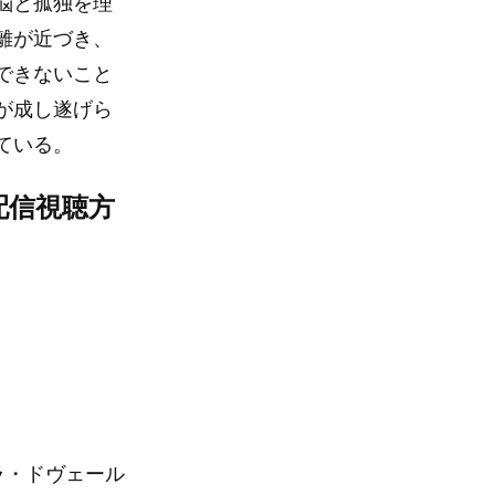
悩と孤独を理
離が近づき、
できないこと
が成し遂げら
ている。
配信視聴方
ラ・ドヴェール