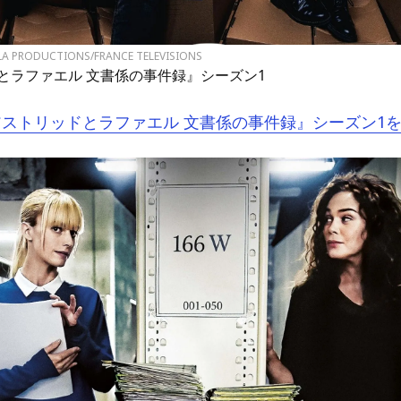
JLA PRODUCTIONS/FRANCE TELEVISIONS
とラファエル 文書係の事件録』シーズン1
『アストリッドとラファエル 文書係の事件録』シーズン1