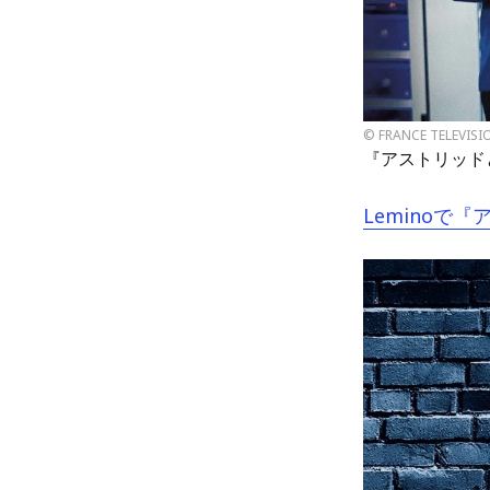
© FRANCE TELEVISIO
『アストリッド
Leminoで