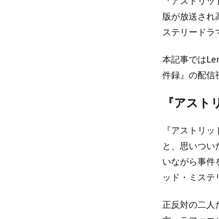
『アストリッ
版が放送され
ステリードラ
本記事ではL
件録』の配信
『アスト
『アストリッ
と、思いつい
いながら事件
ッド・ミステ
正反対の二人