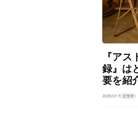
『アス
録』は
要を紹
2025/3/17
ドラマ