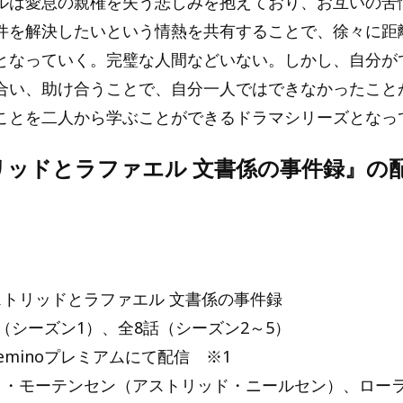
ルは愛息の親権を失う悲しみを抱えており、お互いの苦
件を解決したいという情熱を共有することで、徐々に距
となっていく。完璧な人間などいない。しかし、自分が
合い、助け合うことで、自分一人ではできなかったこと
ことを二人から学ぶことができるドラマシリーズとなっ
リッドとラファエル 文書係の事件録』の
ストリッドとラファエル 文書係の事件録
（シーズン1）、全8話（シーズン2～5）
eminoプレミアムにて配信 ※1
ラ・モーテンセン（アストリッド・ニールセン）、ロー