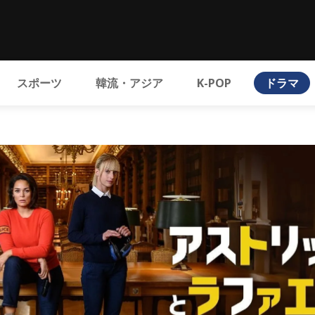
スポーツ
韓流・アジア
K-POP
ドラマ