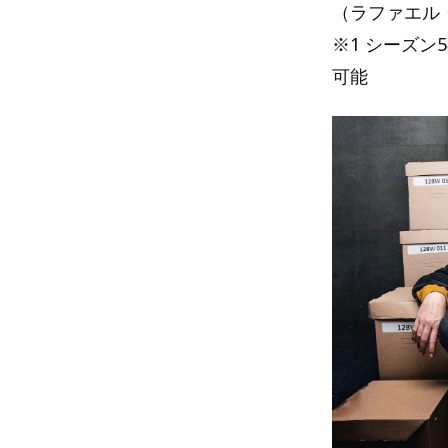
（ラファエル
※1 シーズ
可能