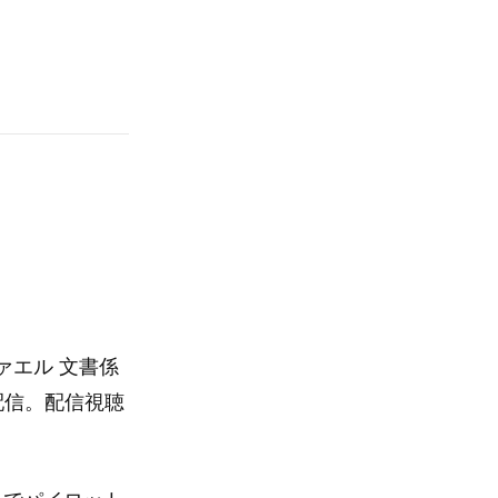
ァエル 文書係
配信。配信視聴