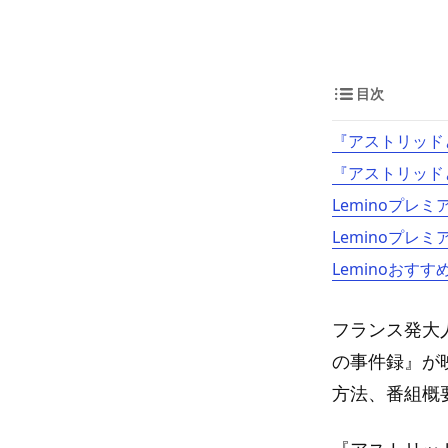
目次
『アストリッド
『アストリッド
Leminoプレ
Leminoプレ
Leminoおすす
フランス発大
の事件録』が
方法、番組概