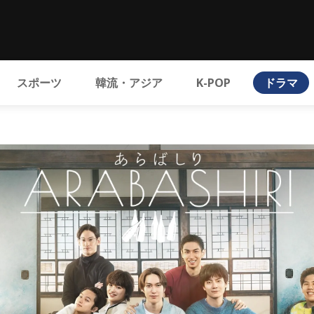
スポーツ
韓流・アジア
K-POP
ドラマ