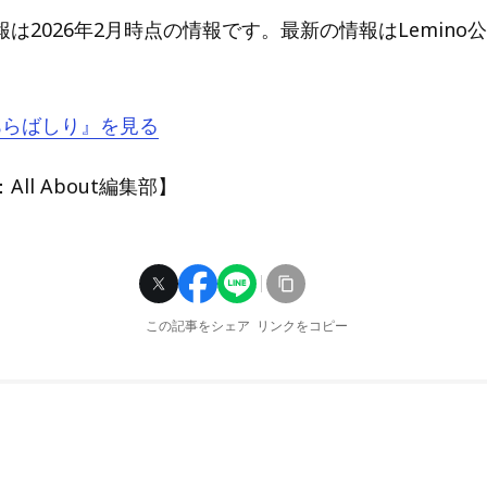
は2026年2月時点の情報です。最新の情報はLemino
『あらばしり』を見る
ll About編集部】
この記事をシェア
リンクをコピー