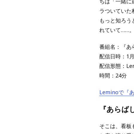
ちは「一緒に
ラついていた
もっと知ろう
れていて……
番組名：『あ
配信日時：1月
配信形態：Le
時間：24分
Leminoで
『あらば
そこは、看板