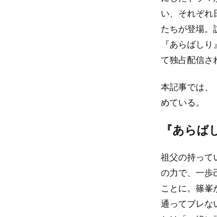
い、それぞれ
たちが登場。
『あらばしり』
て独占配信さ
本記事では、
めている。
『あらば
祖父の持って
の力で、一歩
ことに。篠峯
通ってブレな