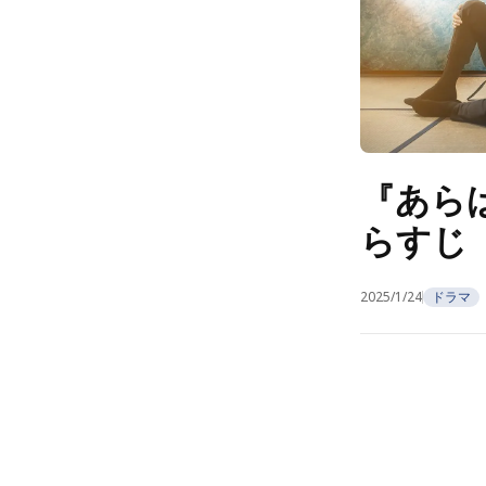
『あらば
らすじ
2025/1/24
ドラマ