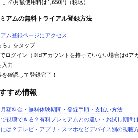
入）」の月額使用料は1,650円（税込）
プレミアムの無料トライアル登録方法
レミアム登録ページにアクセス
ちら」をタップ
ントでログイン（※dアカウントを持っていない場合はdア
を入力
内容を確認して登録完了！
oおすすめ情報
とは？月額料金・無料体験期間・登録手順・支払い方法
は無料で視聴できる？有料プレミアムとの違い・お試し期間
を見るには？テレビ・アプリ・スマホなどデバイス別の視聴