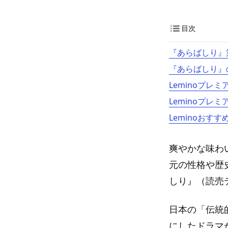
目次
『あらばしり』
『あらばしり』
Leminoプレ
Leminoプレ
Leminoおすす
爽やかな味わ
元の性格や歴
しり』（読売
日本の「伝統
にしたドラマ