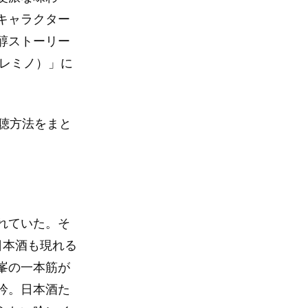
キャラクター
醇ストーリー
（レミノ）」に
視聴方法をまと
れていた。そ
日本酒も現れる
峯の一本筋が
吟。日本酒た