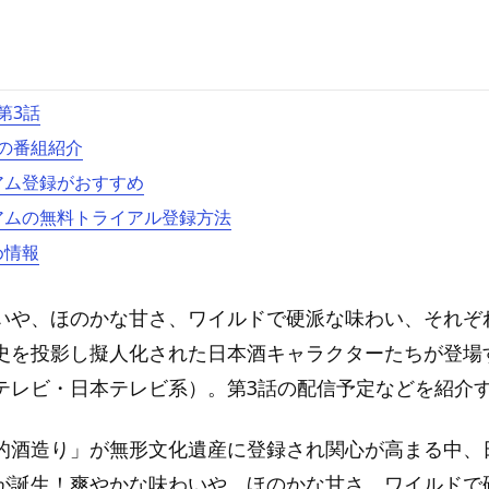
第3話
の番組紹介
ミアム登録がおすすめ
ミアムの無料トライアル登録方法
め情報
いや、ほのかな甘さ、ワイルドで硬派な味わい、それぞ
史を投影し擬人化された日本酒キャラクターたちが登場
テレビ・日本テレビ系）。第3話の配信予定などを紹介
的酒造り」が無形文化遺産に登録され関心が高まる中、
が誕生！爽やかな味わいや、ほのかな甘さ、ワイルドで