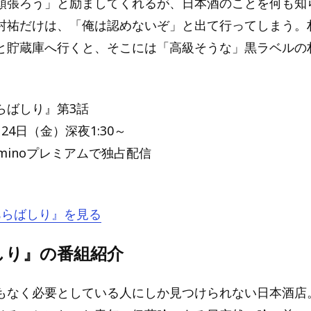
頑張ろう」と励ましてくれるが、日本酒のことを何も知
村祐だけは、「俺は認めないぞ」と出て行ってしまう。
と貯蔵庫へ行くと、そこには「高級そうな」黒ラベルの
。
らばしり』第3話
24日（金）深夜1:30～
minoプレミアムで独占配信
『あらばしり』を見る
しり』の番組紹介
もなく必要としている人にしか見つけられない日本酒店