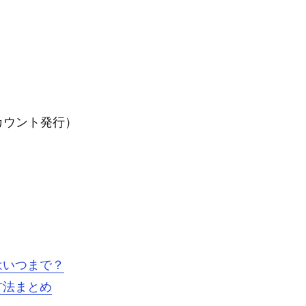
カウント発行）
はいつまで？
方法まとめ