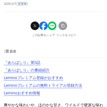
2025/2/7
ドラマ
この記事をシェア
リンクをコピー
目次
『あらばしり』第5話
『あらばしり』の番組紹介
Leminoプレミアム登録がおすすめ
Leminoプレミアムの無料トライアル登録方法
Leminoおすすめ情報
爽やかな味わいや、ほのかな甘さ、ワイルドで硬派な味わ