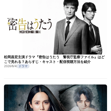
松岡昌宏主演ドラマ『密告はうたう 警視庁監察ファイル』はど
こで見れる？あらすじ・キャスト・配信視聴方法を紹介
2026/8/4
ドラマ