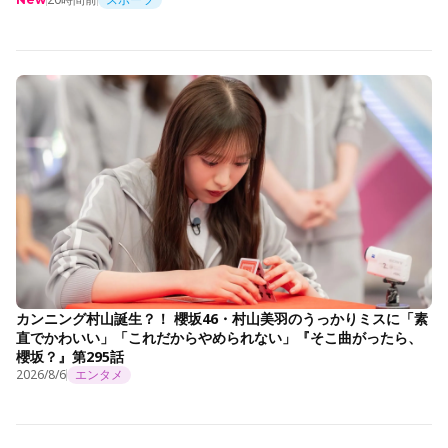
カンニング村山誕生？！ 櫻坂46・村山美羽のうっかりミスに「素
直でかわいい」「これだからやめられない」『そこ曲がったら、
櫻坂？』第295話
2026/8/6
エンタメ