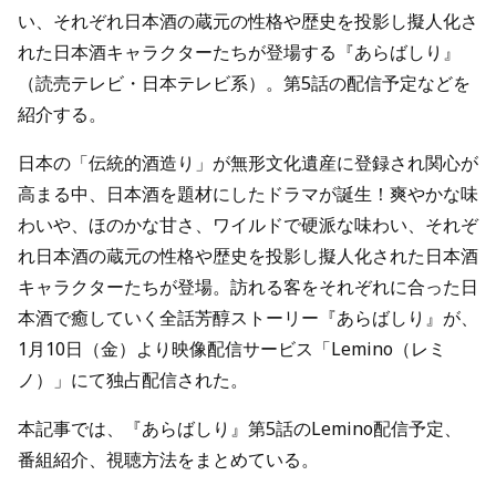
い、それぞれ日本酒の蔵元の性格や歴史を投影し擬人化さ
れた日本酒キャラクターたちが登場する『あらばしり』
（読売テレビ・日本テレビ系）。第5話の配信予定などを
紹介する。
日本の「伝統的酒造り」が無形文化遺産に登録され関心が
高まる中、日本酒を題材にしたドラマが誕生！爽やかな味
わいや、ほのかな甘さ、ワイルドで硬派な味わい、それぞ
れ日本酒の蔵元の性格や歴史を投影し擬人化された日本酒
キャラクターたちが登場。訪れる客をそれぞれに合った日
本酒で癒していく全話芳醇ストーリー『あらばしり』が、
1月10日（金）より映像配信サービス「Lemino（レミ
ノ）」にて独占配信された。
本記事では、『あらばしり』第5話のLemino配信予定、
番組紹介、視聴方法をまとめている。