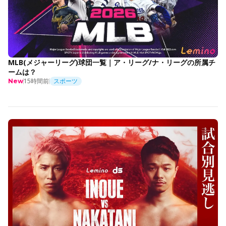
MLB(メジャーリーグ)球団一覧｜ア・リーグ/ナ・リーグの所属チ
ームは？
15時間前
スポーツ
New