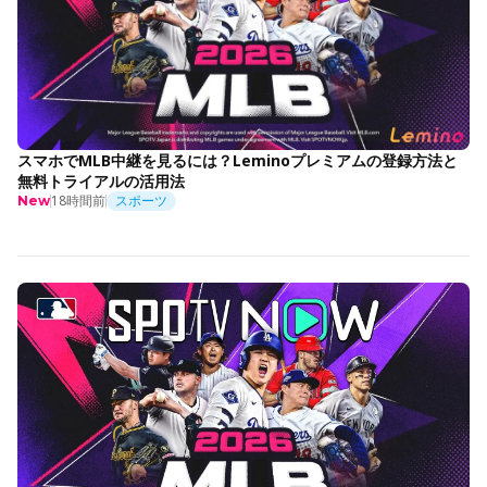
スマホでMLB中継を見るには？Leminoプレミアムの登録方法と
無料トライアルの活用法
18時間前
スポーツ
New