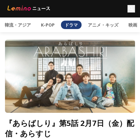
韓流・アジア
K-POP
ドラマ
アニメ・キッズ
映画
『あらばしり』第5話 2月7日（金）配
信・あらすじ