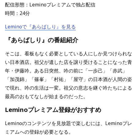
配信形態：Leminoプレミアムで独占配信
時間：24分
Leminoで『あらばしり』を見る
『あらばしり』の番組紹介
そこは、看板もなく必要としている人にしか見つけられな
い日本酒店。祖父が遺した店を譲り受けることになった⻘
年・伊藤吟。ある日突然、吟の前に「一歩己」「赤武」
「加茂錦」「篠峯」「村祐」「屋守」の日本酒が人間の姿
で現れ、吟の生活は一変。祖父の意志を継ぐ吟たちによる
最高のおもてなしが始まるのだった。
Leminoプレミアム登録がおすすめ
Leminoのコンテンツを見放題で楽しむには、Leminoプレ
ミアムへの登録が必要となる。