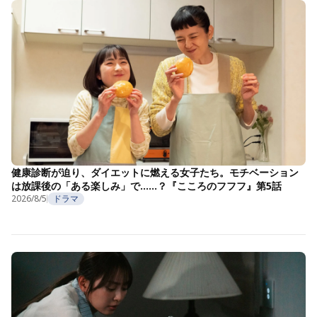
健康診断が迫り、ダイエットに燃える女子たち。モチベーション
は放課後の「ある楽しみ」で……？『こころのフフフ』第5話
2026/8/5
ドラマ