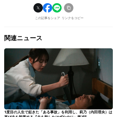
この記事をシェア
リンクをコピー
関連ニュース
1度目の人生で起きた「ある事故」を利用し、莉乃（内田理央）は
再び夫を殺害する『夫を殺したはずなのに』第2話