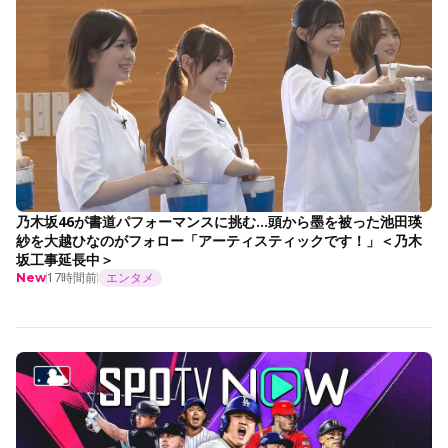
乃木坂46が書道パフォーマンスに挑む…頭から墨を被った池田瑛
紗を大越ひなのがフォロー「アーティスティックです！」＜乃木
坂工事延長中＞
17時間前
エンタメ
New