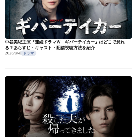
中谷美紀主演『連続ドラマＷ ギバーテイカー』はどこで見れ
る？あらすじ・キャスト・配信視聴方法を紹介
2026/8/4
ドラマ