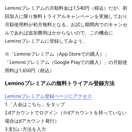
Leminoプレミアムの月額料金は1,540円（税込）だが、初
回加入に限り無料トライアルキャンペーンを実施しており
月額使用料が初月無料となる。お試し期間内でのキャンセ
ルであれば追加費用はかからないので、この機会に
Leminoプレミアムに登録してみよう。
※「Leminoプレミアム（App Storeでの購入）」
「Leminoプレミアム（Google Playでの購入）」の月額使
用料は1,650円（税込）
Leminoプレミアムの無料トライアル登録方法
Leminoプレミアム登録ページにアクセス
1.「入会はこちら」をタップ
2.dアカウントでログイン（※dアカウントを持っていない
場合はdアカウント発行）
3.支払い方法を入力