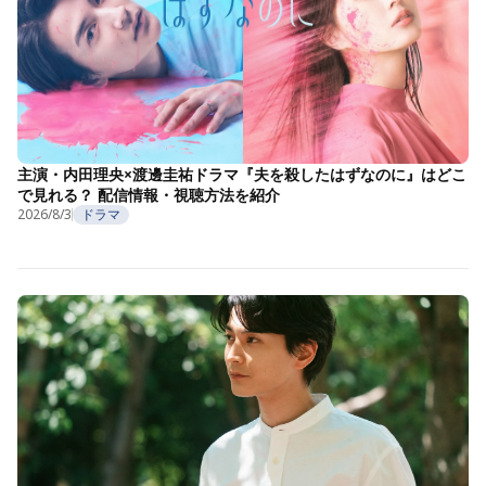
主演・内田理央×渡邊圭祐ドラマ『夫を殺したはずなのに』はどこ
で見れる？ 配信情報・視聴方法を紹介
2026/8/3
ドラマ