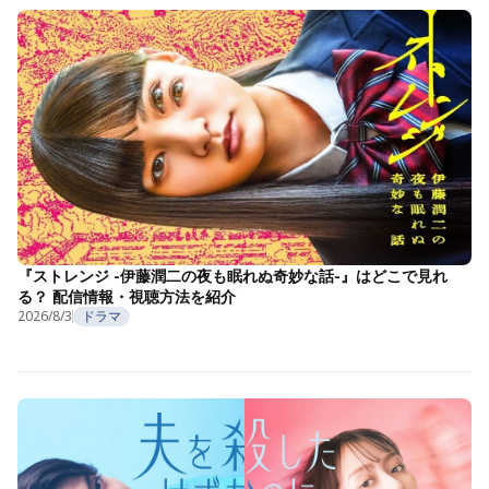
『ストレンジ -伊藤潤二の夜も眠れぬ奇妙な話-』はどこで見れ
る？ 配信情報・視聴方法を紹介
2026/8/3
ドラマ