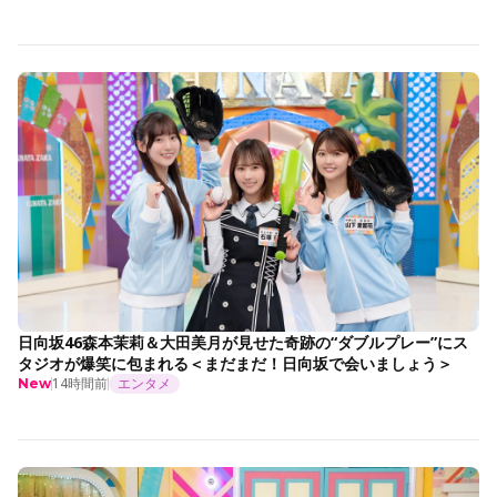
日向坂46森本茉莉＆大田美月が見せた奇跡の“ダブルプレー”にス
タジオが爆笑に包まれる＜まだまだ！日向坂で会いましょう＞
14時間前
エンタメ
New