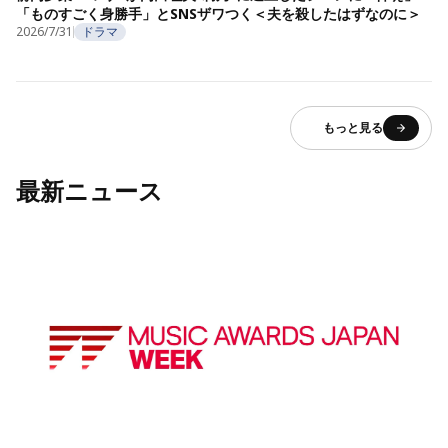
「ものすごく身勝手」とSNSザワつく＜夫を殺したはずなのに＞
2026/7/31
ドラマ
もっと見る
最新ニュース