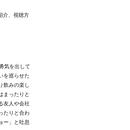
組紹介、視聴方
勇気を出して
いを巡らせた
り飲みの楽し
はまったりと
る友人や会社
ったりと合わ
ゅー」と吐息