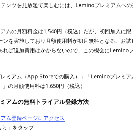
コンテンツを見放題で楽しむには、Leminoプレミアムへ
レミアムの月額料金は1,540円（税込）だが、初回加入に
ーンを実施しており月額使用料が初月無料となる。お試
あれば追加費用はかからないので、この機会にLemino
。
プレミアム（App Storeでの購入）」「Leminoプレミアム
入）」の月額使用料は1,650円（税込）
プレミアムの無料トライアル登録方法
レミアム登録ページにアクセス
ちら」をタップ