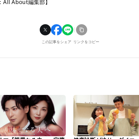
ll About編集部】
この記事をシェア
リンクをコピー