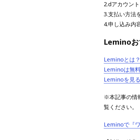
2.dアカウ
3.支払い方法
4.申し込み
Lemin
Lemino
Lemino
Lemino
※本記事の情報
覧ください。
Leminoで『