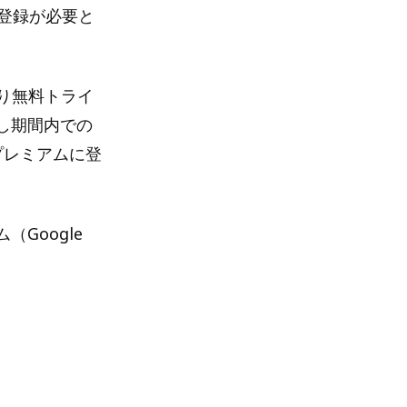
の登録が必要と
限り無料トライ
し期間内での
プレミアムに登
（Google