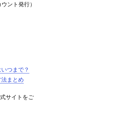
カウント発行）
はいつまで？
方法まとめ
公式サイトをご