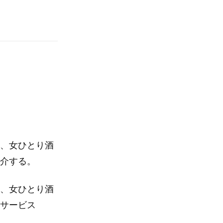
い、女ひとり酒
紹介する。
い、女ひとり酒
信サービス