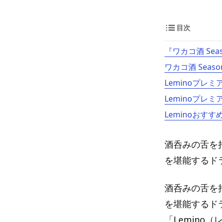
目次
『ワカコ酒 Sea
ワカコ酒 Seas
Leminoプレ
Leminoプレ
Leminoおすす
酒呑みの舌を
を堪能するドラ
酒呑みの舌を
を堪能するドラ
「Lemino