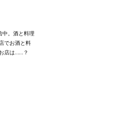
配信中。酒と料理
店でお酒と料
お店は……？