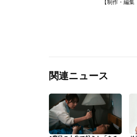
【制作・編集：A
関連ニュース