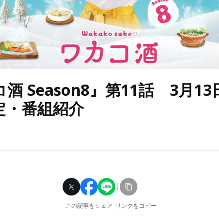
酒 Season8』第11話 3月1
定・番組紹介
この記事をシェア
リンクをコピー