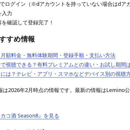
ントでログイン（※dアカウントを持っていない場合はdア
を入力
内容を確認して登録完了！
oおすすめ情報
とは？月額料金・無料体験期間・登録手順・支払い方法
は無料で視聴できる？有料プレミアムとの違い・お試し期間
を見るには？テレビ・アプリ・スマホなどデバイス別の視聴
は2026年2月時点の情報です。最新の情報はLemino
ワカコ酒 Season8』を見る