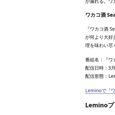
が漏れる。ワ
ワカコ酒 Se
『ワカコ酒 S
が何より大好
理を味わい尽
番組名：『ワカコ
配信日時：3月
配信形態：Le
Leminoで『
Lemin