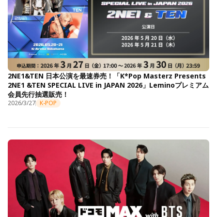
2NE1&TEN 日本公演を最速券売！「K*Pop Masterz Presents
2NE1 &TEN SPECIAL LIVE in JAPAN 2026」Leminoプレミアム
会員先行抽選販売！
2026/3/27
K-POP