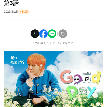
第3話
2025/3/28
K-POP
この記事をシェア
リンクをコピー