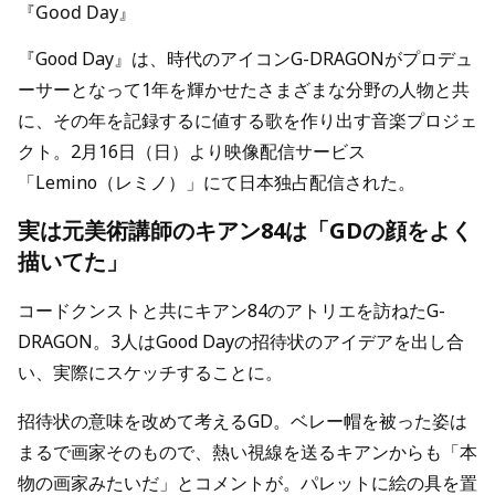
『Good Day』
『Good Day』は、時代のアイコンG-DRAGONがプロデュ
ーサーとなって1年を輝かせたさまざまな分野の人物と共
に、その年を記録するに値する歌を作り出す音楽プロジェ
クト。2月16日（日）より映像配信サービス
「Lemino（レミノ）」にて日本独占配信された。
実は元美術講師のキアン84は「GDの顔をよく
描いてた」
コードクンストと共にキアン84のアトリエを訪ねたG-
DRAGON。3人はGood Dayの招待状のアイデアを出し合
い、実際にスケッチすることに。
招待状の意味を改めて考えるGD。ベレー帽を被った姿は
まるで画家そのもので、熱い視線を送るキアンからも「本
物の画家みたいだ」とコメントが。パレットに絵の具を置