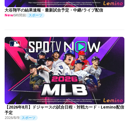
大谷翔平の結果速報・最新試合予定・中継/ライブ配信
6時間前
スポーツ
New
【2026年8月】ドジャースの試合日程・対戦カード・Lemino配信
予定
2026/8/9
スポーツ