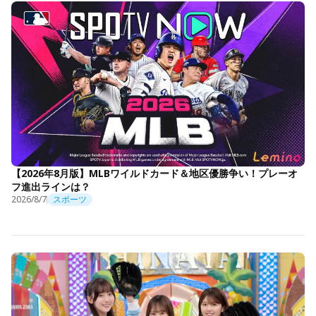
【2026年8月版】MLBワイルドカード＆地区優勝争い！プレーオ
フ進出ラインは？
2026/8/7
スポーツ