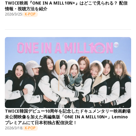
TWICE映画『ONE IN A MILL10N+』はどこで見られる？ 配信
情報・視聴方法を紹介
2026/3/25
K-POP
TWICE韓国デビュー10周年を記念したドキュメンタリー映画劇場
未公開映像を加えた再編集版「ONE IN A MILL10N+」Lemino
プレミアムにて日本初独占配信決定！
2026/3/18
K-POP