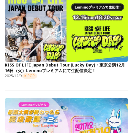
KISS OF LIFE Japan Debut Tour [Lucky Day]・東京公演12月
16日（火）Leminoプレミアムにて生配信決定！
2025/12/9
K-POP