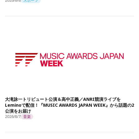
2026/8/8
スポーツ
大滝詠一トリビュート公演＆高中正義／ANRI競演ライブを
Leminoで配信！『MUSIC AWARDS JAPAN WEEK』から話題の2
公演をお届け
2026/8/7
音楽