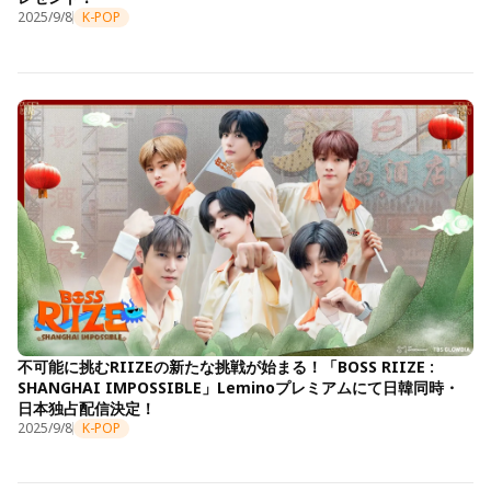
2025/9/8
K-POP
不可能に挑むRIIZEの新たな挑戦が始まる！「BOSS RIIZE :
SHANGHAI IMPOSSIBLE」Leminoプレミアムにて日韓同時・
日本独占配信決定！
2025/9/8
K-POP