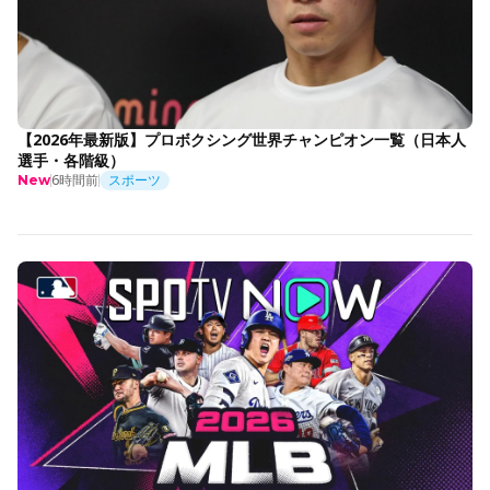
【2026年最新版】プロボクシング世界チャンピオン一覧（日本人
選手・各階級）
6時間前
スポーツ
New