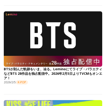
BTSが刻んだ軌跡をいま、辿る。Leminoにてライブ・バラエティ
などBTS 28作品を独占配信中。2026年2月5日よりTVCMもオンエ
ア！
2026/2/5
K-POP