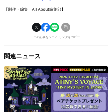
【制作・編集：All About編集部】
この記事をシェア
リンクをコピー
関連ニュース