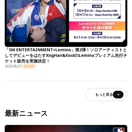
「SM ENTERTAINMENT×Lemino」第2弾！ソロアーティストと
してデビューをはたすXngHan&XoulのLeminoプレミアム先行チ
ケット販売を実施決定！
2025/8/27
K-POP
もっと見る
最新ニュース