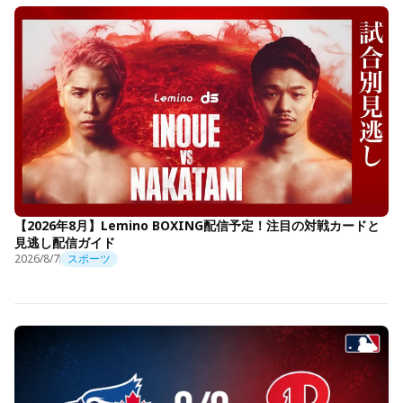
【2026年8月】Lemino BOXING配信予定！注目の対戦カードと
見逃し配信ガイド
2026/8/7
スポーツ