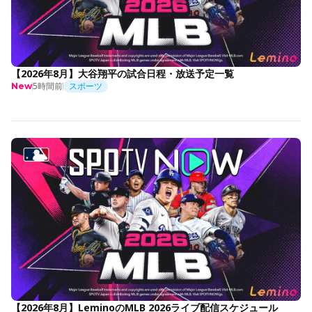
【2026年8月】大谷翔平の試合日程・放送予定一覧
5時間前
スポーツ
New
【2026年8月】LeminoのMLB 2026ライブ配信スケジュール