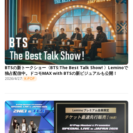
BTSの新トークショー〈BTS:The Best Talk Show! 〉Leminoで
独占配信中。ドコモMAX with BTSの新ビジュアルも公開！
2026/4/27
K-POP