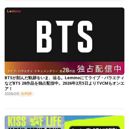
BTSが刻んだ軌跡をいま、辿る。Leminoにてライブ・バラエティ
などBTS 28作品を独占配信中。2026年2月5日よりTVCMもオンエ
ア！
2026/2/5
K-POP