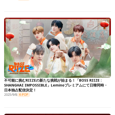
不可能に挑むRIIZEの新たな挑戦が始まる！「BOSS RIIZE :
SHANGHAI IMPOSSIBLE」Leminoプレミアムにて日韓同時・
日本独占配信決定！
2025/9/8
K-POP