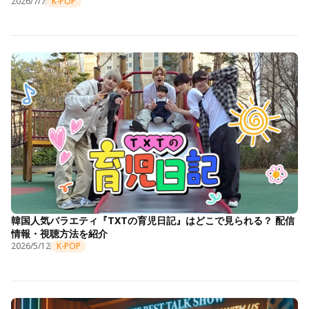
2026/7/7
K-POP
韓国人気バラエティ『TXTの育児日記』はどこで見られる？ 配信
情報・視聴方法を紹介
2026/5/12
K-POP