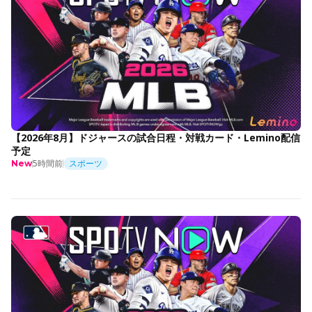
【2026年8月】ドジャースの試合日程・対戦カード・Lemino配信
予定
5時間前
スポーツ
New