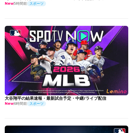
5時間前
スポーツ
New
大谷翔平の結果速報・最新試合予定・中継/ライブ配信
6時間前
スポーツ
New