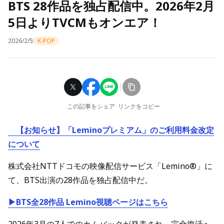
BTS 28作品を独占配信中。2026年2月
5日よりTVCMもオンエア！
2026/2/5
K-POP
この記事をシェア
リンクをコピー
【お知らせ】「Leminoプレミアム」のご利用料金改定
について
株式会社NTTドコモの映像配信サービス「Lemino®」に
て、BTS出演の28作品を独占配信中だ。
▶BTS全28作品 Lemino視聴ページはこちら