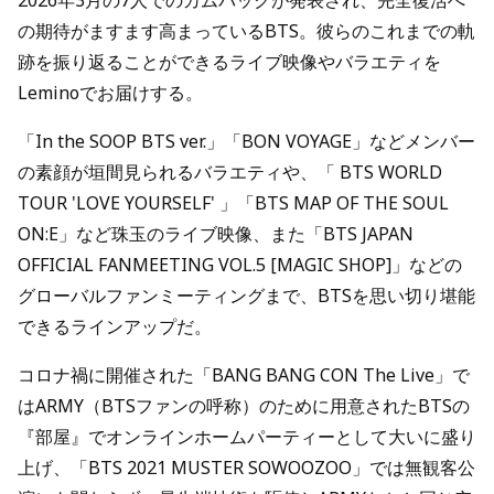
2026年3月の7人でのカムバックが発表され、完全復活へ
の期待がますます高まっているBTS。彼らのこれまでの軌
跡を振り返ることができるライブ映像やバラエティを
Leminoでお届けする。
「In the SOOP BTS ver.」「BON VOYAGE」などメンバー
の素顔が垣間見られるバラエティや、「 BTS WORLD
TOUR 'LOVE YOURSELF' 」「BTS MAP OF THE SOUL
ON:E」など珠玉のライブ映像、また「BTS JAPAN
OFFICIAL FANMEETING VOL.5 [MAGIC SHOP]」などの
グローバルファンミーティングまで、BTSを思い切り堪能
できるラインアップだ。
コロナ禍に開催された「BANG BANG CON The Live」で
はARMY（BTSファンの呼称）のために用意されたBTSの
『部屋』でオンラインホームパーティーとして大いに盛り
上げ、「BTS 2021 MUSTER SOWOOZOO」では無観客公