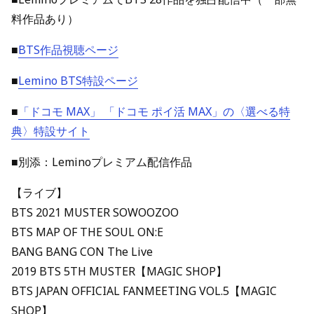
料作品あり）
■
BTS作品視聴ページ
■
Lemino BTS特設ページ
■
「ドコモ MAX」 「ドコモ ポイ活 MAX」の〈選べる特
典〉特設サイト
■別添：Leminoプレミアム配信作品
【ライブ】
BTS 2021 MUSTER SOWOOZOO
BTS MAP OF THE SOUL ON:E
BANG BANG CON The Live
2019 BTS 5TH MUSTER【MAGIC SHOP】
BTS JAPAN OFFICIAL FANMEETING VOL.5【MAGIC
SHOP】