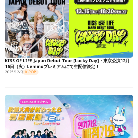
KISS OF LIFE Japan Debut Tour [Lucky Day]・東京公演12月
16日（火）Leminoプレミアムにて生配信決定！
2025/12/9
K-POP