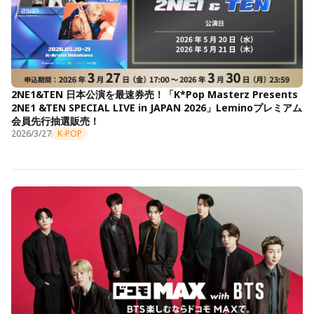
2NE1&TEN 日本公演を最速券売！「K*Pop Masterz Presents
2NE1 &TEN SPECIAL LIVE in JAPAN 2026」Leminoプレミアム
会員先行抽選販売！
2026/3/27
K-POP