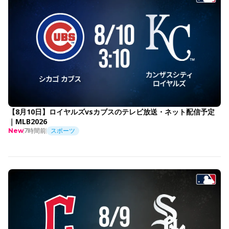
【8月10日】ロイヤルズvsカブスのテレビ放送・ネット配信予定
｜MLB2026
7時間前
スポーツ
New