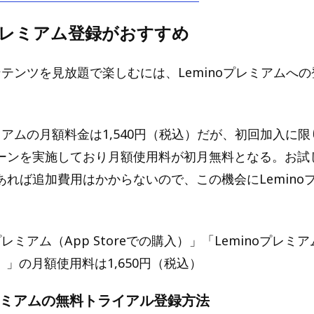
oプレミアム登録がおすすめ
コンテンツを見放題で楽しむには、Leminoプレミアムへ
レミアムの月額料金は1,540円（税込）だが、初回加入に
ーンを実施しており月額使用料が初月無料となる。お試
あれば追加費用はかからないので、この機会にLemino
。
プレミアム（App Storeでの購入）」「Leminoプレミアム
入）」の月額使用料は1,650円（税込）
プレミアムの無料トライアル登録方法