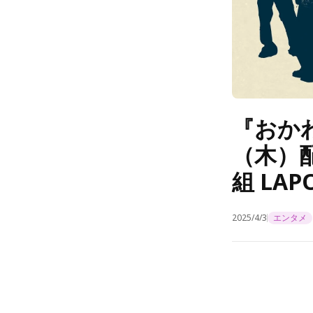
『おかわ
（木）
組 LA
2025/4/3
エンタメ