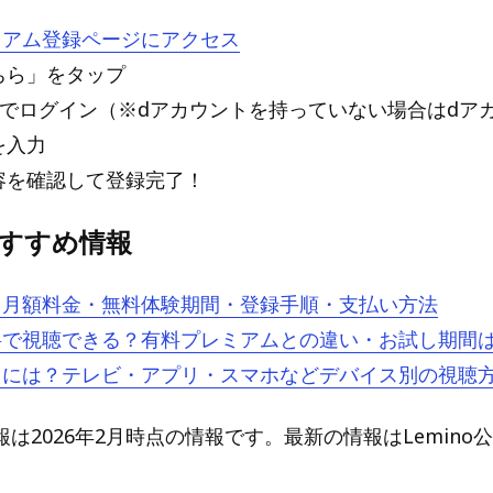
レミアム登録ページにアクセス
ちら」をタップ
ントでログイン（※dアカウントを持っていない場合はdア
を入力
内容を確認して登録完了！
oおすすめ情報
とは？月額料金・無料体験期間・登録手順・支払い方法
は無料で視聴できる？有料プレミアムとの違い・お試し期間
を見るには？テレビ・アプリ・スマホなどデバイス別の視聴
は2026年2月時点の情報です。最新の情報はLemino