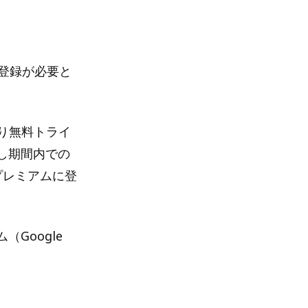
の登録が必要と
限り無料トライ
し期間内での
プレミアムに登
（Google