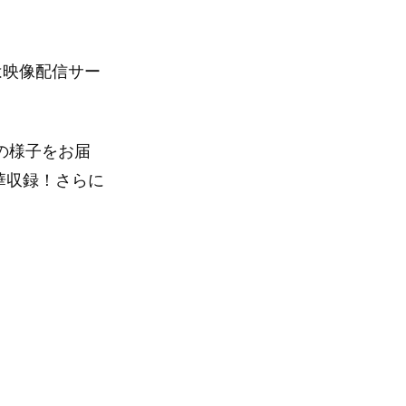
』は映像配信サー
VEの様子をお届
豪華収録！さらに