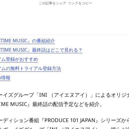
この記事をシェア
リンクをコピー
TIME MUSIC』の番組紹介
ITIME MUSIC』最終話はどこで見れる？
ミアム登録がおすすめ
ミアムの無料トライアル登録方法
め情報
ーイズグループ「INI （アイエヌアイ）」によるオリジ
TIME MUSIC』最終話の配信予定などを紹介。
ディション番組『PRODUCE 101 JAPAN』シリーズ