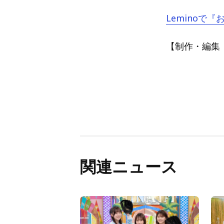
Leminoで『
【制作・編集：A
関連ニュース