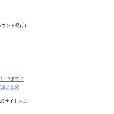
カウント発行）
はいつまで？
方法まとめ
公式サイトをご