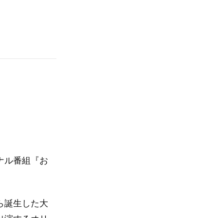
ナル番組『お
から誕生した大