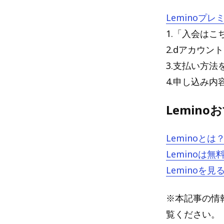
Leminoプ
1.「入会はこ
2.dアカウ
3.支払い方法
4.申し込み
Lemin
Lemino
Lemino
Lemino
※本記事の情報
覧ください。