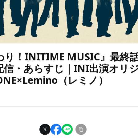
り！INITIME MUSIC』最終話
配信・あらすじ｜INI出演オリ
PONE×Lemino（レミノ）