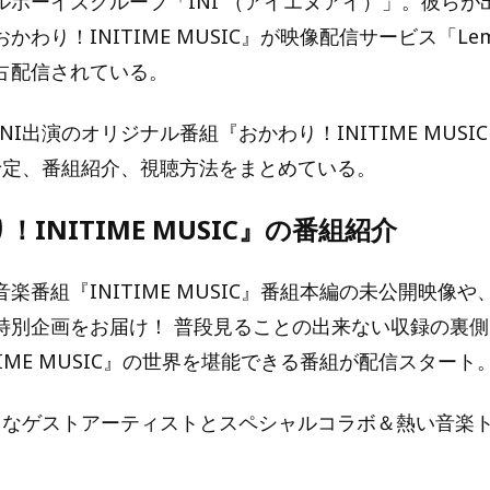
ルボーイズグループ「INI （アイエヌアイ）」。彼らが
かわり！INITIME MUSIC』が映像配信サービス「Lem
占配信されている。
NI出演のオリジナル番組『おかわり！INITIME MUSI
信予定、番組紹介、視聴方法をまとめている。
INITIME MUSIC』の番組紹介
楽番組『INITIME MUSIC』番組本編の未公開映像
特別企画をお届け！ 普段見ることの出来ない収録の裏
TIME MUSIC』の世界を堪能できる番組が配信スタート
ざまなゲストアーティストとスペシャルコラボ＆熱い音楽