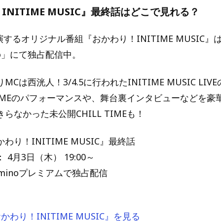
INITIME MUSIC』最終話はどこで見れる？
出演するオリジナル番組『おかわり！INITIME MUSIC
no」にて独占配信中。
Cは西洸人！3/4.5に行われたINITIME MUSIC LI
 TIMEのパフォーマンスや、舞台裏インタビューなどを
らなかった未公開CHILL TIMEも！
り！INITIME MUSIC』最終話
4月3日（木） 19:00～
minoプレミアムで独占配信
おかわり！INITIME MUSIC』を見る