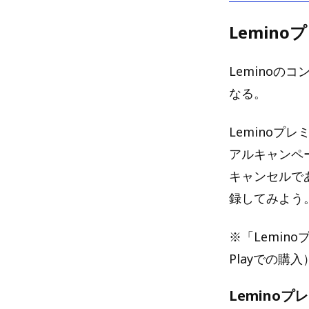
Lemin
Leminoの
なる。
Leminoプ
アルキャンペ
キャンセルで
録してみよう
※「Lemino
Playでの購
Lemino