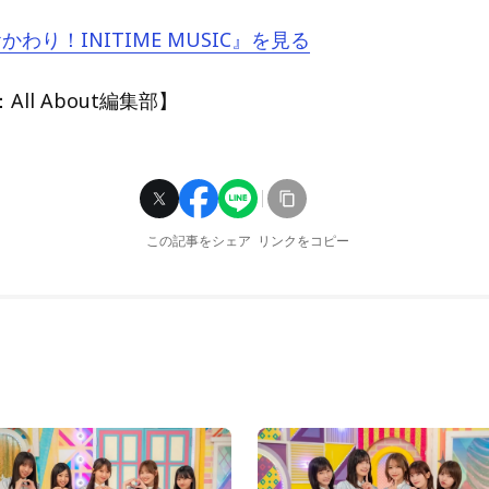
おかわり！INITIME MUSIC』を見る
ll About編集部】
この記事をシェア
リンクをコピー