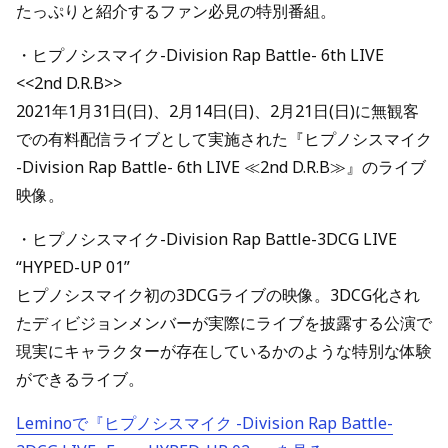
たっぷりと紹介するファン必見の特別番組。
・ヒプノシスマイク-Division Rap Battle- 6th LIVE
<<2nd D.R.B>>
2021年1月31日(日)、2月14日(日)、2月21日(日)に無観客
での有料配信ライブとして実施された『ヒプノシスマイク
-Division Rap Battle- 6th LIVE ≪2nd D.R.B≫』のライブ
映像。
・ヒプノシスマイク-Division Rap Battle-3DCG LIVE
“HYPED-UP 01”
ヒプノシスマイク初の3DCGライブの映像。3DCG化され
たディビジョンメンバーが実際にライブを披露する公演で
現実にキャラクターが存在しているかのような特別な体験
ができるライブ。
Leminoで『ヒプノシスマイク -Division Rap Battle-