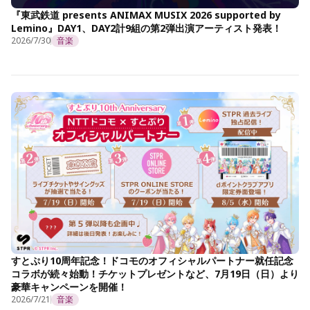
『東武鉄道 presents ANIMAX MUSIX 2026 supported by
Lemino』DAY1、DAY2計9組の第2弾出演アーティスト発表！
2026/7/30
音楽
すとぷり10周年記念！ドコモのオフィシャルパートナー就任記念
コラボが続々始動！チケットプレゼントなど、7月19日（日）より
豪華キャンペーンを開催！
2026/7/21
音楽