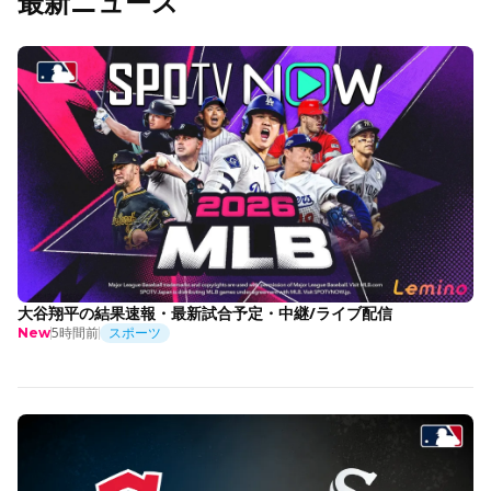
最新ニュース
大谷翔平の結果速報・最新試合予定・中継/ライブ配信
5時間前
スポーツ
New