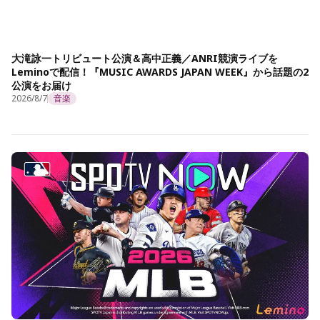
大滝詠一トリビュート公演＆高中正義／ANRI競演ライブを
Leminoで配信！『MUSIC AWARDS JAPAN WEEK』から話題の2
公演をお届け
2026/8/7
音楽