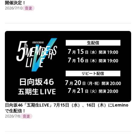
開催決定！
2026/7/10
音楽
日向坂46「五期生LIVE」7月15日（水）、16日（木）にLemino
で生配信！
2026/7/8
音楽