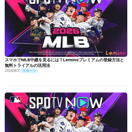
スマホでMLB中継を見るには？Leminoプレミアムの登録方法と
無料トライアルの活用法
2026/8/7
スポーツ