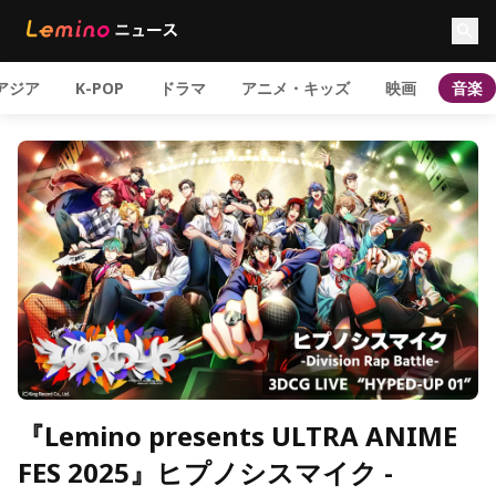
アジア
K-POP
ドラマ
アニメ・キッズ
映画
音楽
『Lemino presents ULTRA ANIME
FES 2025』ヒプノシスマイク -