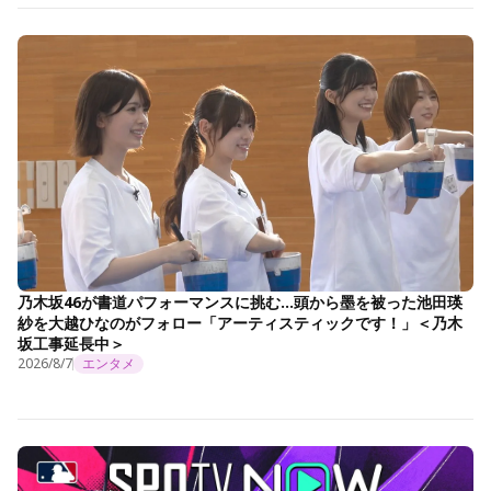
乃木坂46が書道パフォーマンスに挑む…頭から墨を被った池田瑛
紗を大越ひなのがフォロー「アーティスティックです！」＜乃木
坂工事延長中＞
2026/8/7
エンタメ