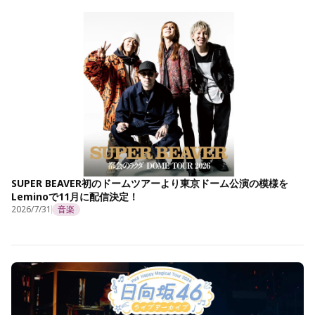
SUPER BEAVER初のドームツアーより東京ドーム公演の模様を
Leminoで11月に配信決定！
2026/7/31
音楽