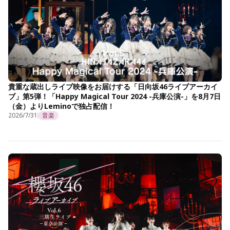
貴重な蔵出しライブ映像をお届けする「日向坂46ライブアーカイ
ブ」第5弾！「Happy Magical Tour 2024 -兵庫公演-」を8月7日
（金）よりLeminoで独占配信！
2026/7/31
音楽