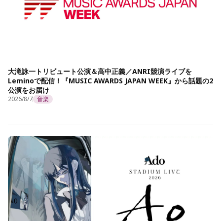
大滝詠一トリビュート公演＆高中正義／ANRI競演ライブを
Leminoで配信！『MUSIC AWARDS JAPAN WEEK』から話題の2
公演をお届け
2026/8/7
音楽