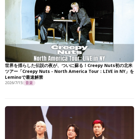
世界を揺らした伝説の夜が、ついに蘇る！Creepy Nuts初の北米
ツアー「Creepy Nuts - North America Tour：LIVE in NY」を
Leminoで最速解禁
2026/7/15
音楽