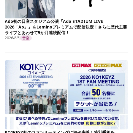
Ado初の日産スタジアム公演『Ado STADIUM LIVE
2026「Ao」』をLeminoプレミアムで配信決定！さらに歴代主要
ライブとあわせて5か月連続配信！
2026/8/5
音楽
KO1KEYZ初のファンミーティングに独占密着！特別番組を