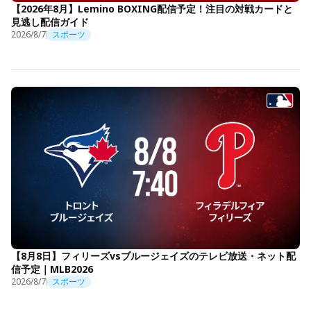
【2026年8月】Lemino BOXING配信予定！注目の対戦カードと
見逃し配信ガイド
2026/8/7
スポーツ
【8月8日】フィリーズvsブルージェイズのテレビ放送・ネット配
信予定｜MLB2026
2026/8/7
スポーツ