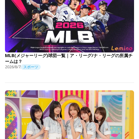
MLB(メジャーリーグ)球団一覧｜ア・リーグ/ナ・リーグの所属チ
ームは？
2026/8/7
スポーツ