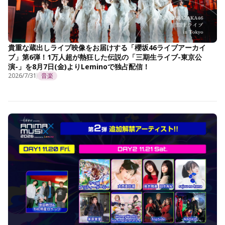
貴重な蔵出しライブ映像をお届けする「櫻坂46ライブアーカイ
ブ」第6弾！1万人超が熱狂した伝説の「三期生ライブ-東京公
演-」を8月7日(金)よりLeminoで独占配信！
2026/7/31
音楽