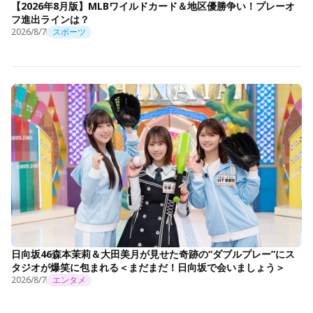
【2026年8月版】MLBワイルドカード＆地区優勝争い！プレーオ
フ進出ラインは？
2026/8/7
スポーツ
日向坂46森本茉莉＆大田美月が見せた奇跡の“ダブルプレー”にス
タジオが爆笑に包まれる＜まだまだ！日向坂で会いましょう＞
2026/8/7
エンタメ