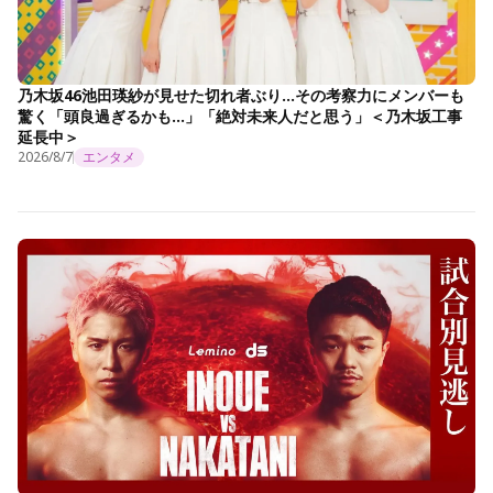
乃木坂46池田瑛紗が見せた切れ者ぶり…その考察力にメンバーも
驚く「頭良過ぎるかも…」「絶対未来人だと思う」＜乃木坂工事
延長中＞
2026/8/7
エンタメ