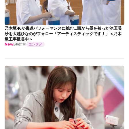
乃木坂46が書道パフォーマンスに挑む…頭から墨を被った池田瑛
紗を大越ひなのがフォロー「アーティスティックです！」＜乃木
坂工事延長中＞
8時間前
エンタメ
New