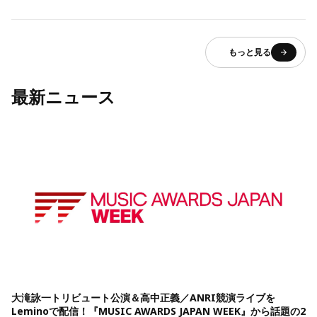
もっと見る
最新ニュース
大滝詠一トリビュート公演＆高中正義／ANRI競演ライブを
Leminoで配信！『MUSIC AWARDS JAPAN WEEK』から話題の2