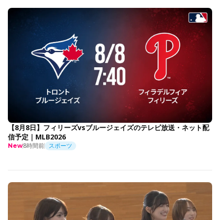
【8月8日】フィリーズvsブルージェイズのテレビ放送・ネット配
信予定｜MLB2026
8時間前
スポーツ
New