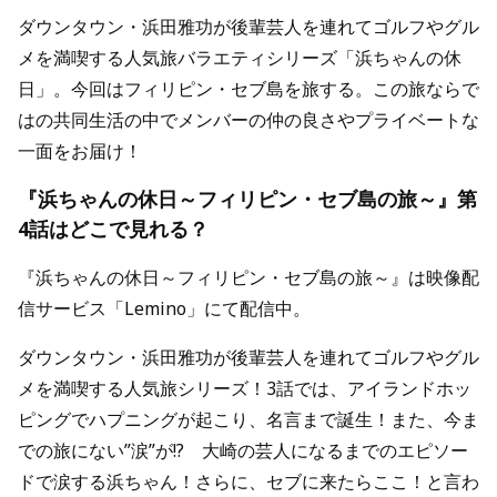
ダウンタウン・浜田雅功が後輩芸人を連れてゴルフやグル
メを満喫する人気旅バラエティシリーズ「浜ちゃんの休
日」。今回はフィリピン・セブ島を旅する。この旅ならで
はの共同生活の中でメンバーの仲の良さやプライベートな
一面をお届け！
『浜ちゃんの休日～フィリピン・セブ島の旅～』第
4話はどこで見れる？
『浜ちゃんの休日～フィリピン・セブ島の旅～』は映像配
信サービス「Lemino」にて配信中。
ダウンタウン・浜田雅功が後輩芸人を連れてゴルフやグル
メを満喫する人気旅シリーズ！3話では、アイランドホッ
ピングでハプニングが起こり、名言まで誕生！また、今ま
での旅にない”涙”が!? 大崎の芸人になるまでのエピソー
ドで涙する浜ちゃん！さらに、セブに来たらここ！と言わ