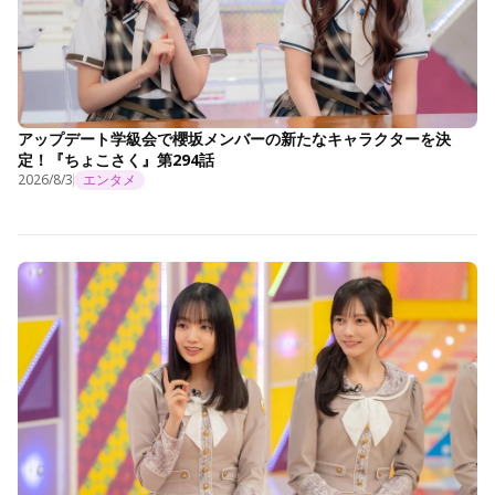
アップデート学級会で櫻坂メンバーの新たなキャラクターを決
定！『ちょこさく』第294話
2026/8/3
エンタメ