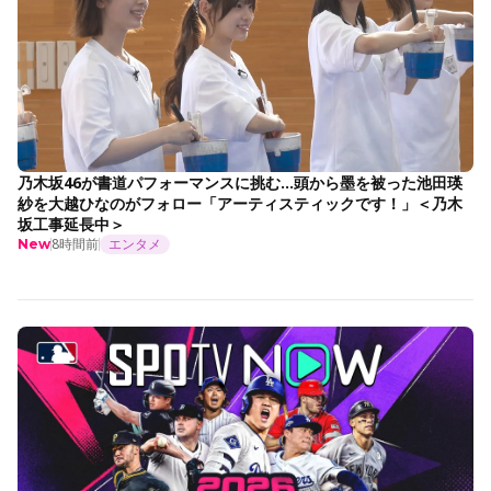
乃木坂46が書道パフォーマンスに挑む…頭から墨を被った池田瑛
紗を大越ひなのがフォロー「アーティスティックです！」＜乃木
坂工事延長中＞
8時間前
エンタメ
New