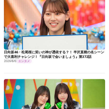
日向坂46・松尾桜に笑いの神が憑依する？！ 半沢直樹の名シーン
で大喜利チャレンジ！『日向坂で会いましょう』第372話
2026/8/6
エンタメ