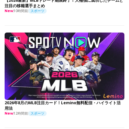
【2026最新】MLBトレード期限終了！大補強に成功したチームと
注目の移籍選手まとめ
10時間前
スポーツ
New
2026年8月のMLB注目カード！Lemino無料配信・ハイライト活
用法
12時間前
スポーツ
New