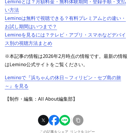
Leminoとは？月額料金・無料体験期間・登録手順・支払
い方法
Leminoは無料で視聴できる？有料プレミアムとの違い・
お試し期間はいつまで？
Leminoを見るには？テレビ・アプリ・スマホなどデバイ
ス別の視聴方法まとめ
※本記事の情報は2026年2月時点の情報です。最新の情報
はLemino公式サイトをご覧ください。
Leminoで『浜ちゃんの休日～フィリピン・セブ島の旅
～』を見る
【制作・編集：All About編集部】
この記事をシェア
リンクをコピー