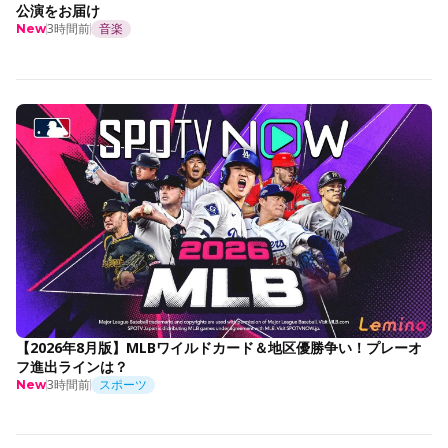
公演をお届け
3時間前
音楽
New
【2026年8月版】MLBワイルドカード＆地区優勝争い！プレーオ
フ進出ラインは？
3時間前
スポーツ
New