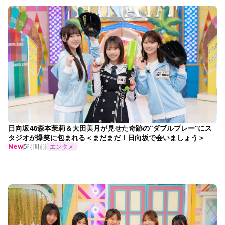
日向坂46森本茉莉＆大田美月が見せた奇跡の“ダブルプレー”にス
タジオが爆笑に包まれる＜まだまだ！日向坂で会いましょう＞
5時間前
エンタメ
New