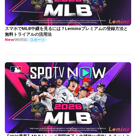
スマホでMLB中継を見るには？Leminoプレミアムの登録方法と
無料トライアルの活用法
9時間前
スポーツ
New