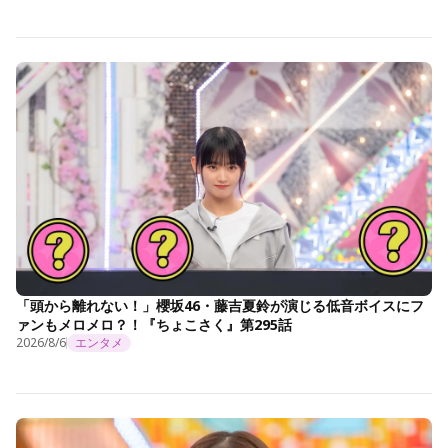
「頭から離れない！」櫻坂46・藤吉夏鈴が演じる低音ボイスにフ
ァンもメロメロ？！『ちょこさく』第295話
2026/8/6
エンタメ