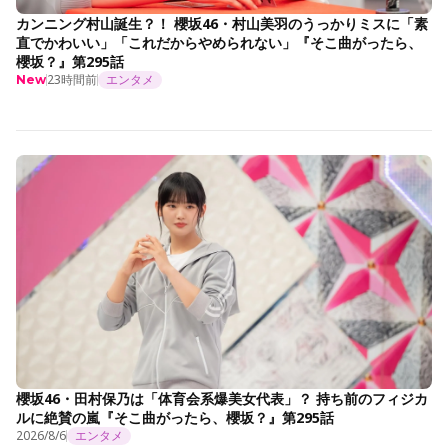
カンニング村山誕生？！ 櫻坂46・村山美羽のうっかりミスに「素
直でかわいい」「これだからやめられない」『そこ曲がったら、
櫻坂？』第295話
23時間前
エンタメ
New
櫻坂46・田村保乃は「体育会系爆美女代表」？ 持ち前のフィジカ
ルに絶賛の嵐『そこ曲がったら、櫻坂？』第295話
2026/8/6
エンタメ