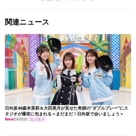
関連ニュース
日向坂46森本茉莉＆大田美月が見せた奇跡の“ダブルプレー”にス
タジオが爆笑に包まれる＜まだまだ！日向坂で会いましょう＞
5時間前
エンタメ
New