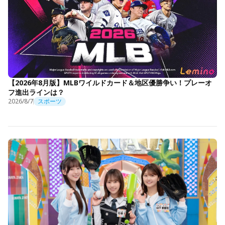
【2026年8月版】MLBワイルドカード＆地区優勝争い！プレーオ
フ進出ラインは？
2026/8/7
スポーツ