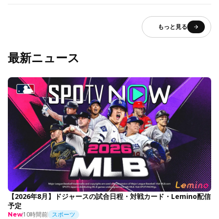
もっと見る
最新ニュース
【2026年8月】ドジャースの試合日程・対戦カード・Lemino配信
予定
10時間前
スポーツ
New