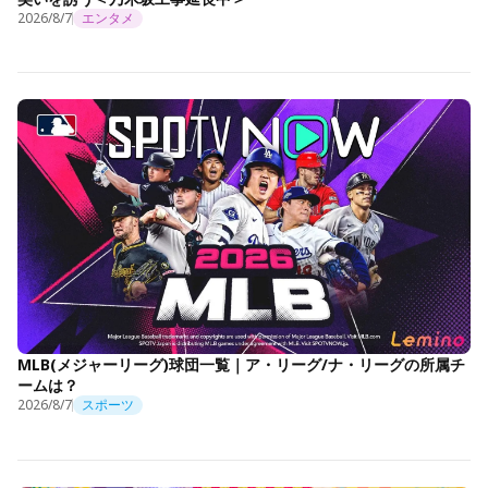
2026/8/7
エンタメ
MLB(メジャーリーグ)球団一覧｜ア・リーグ/ナ・リーグの所属チ
ームは？
2026/8/7
スポーツ