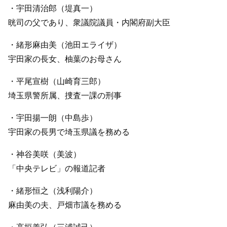
・宇田清治郎（堤真一）
晄司の父であり、衆議院議員・内閣府副大臣
・緒形麻由美（池田エライザ）
宇田家の長女、柚葉のお母さん
・平尾宣樹（山崎育三郎）
埼玉県警所属、捜査一課の刑事
・宇田揚一朗（中島歩）
宇田家の長男で埼玉県議を務める
・神谷美咲（美波）
「中央テレビ」の報道記者
・緒形恒之（浅利陽介）
麻由美の夫、戸畑市議を務める