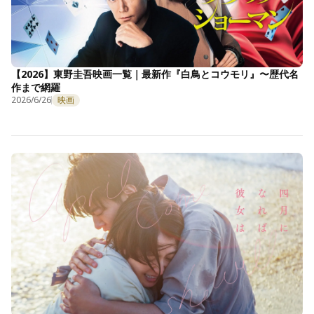
【2026】東野圭吾映画一覧｜最新作『白鳥とコウモリ』〜歴代名
作まで網羅
2026/6/26
映画