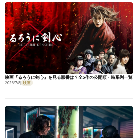
映画『るろうに剣心』を見る順番は？全5作の公開順・時系列一覧
2026/7/8
映画