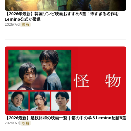
【2026年最新】韓国ゾンビ映画おすすめ5選！怖すぎる名作を
Lemino公式が厳選
2026/7/6
映画
【2026最新】是枝裕和の映画一覧｜箱の中の羊＆Lemino配信8選
2026/7/3
映画