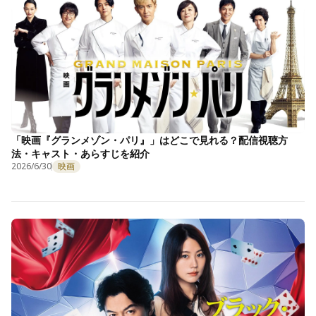
「映画『グランメゾン・パリ』」はどこで見れる？配信視聴方
法・キャスト・あらすじを紹介
2026/6/30
映画