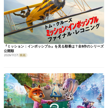
『ミッション：インポッシブル』を見る順番は？全8作のシリーズ
公開順
2026/7/27
映画