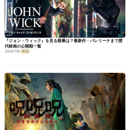
『ジョン・ウィック』を見る順番は？最新作・バレリーナまで歴
代映画の公開順一覧
2026/7/8
映画