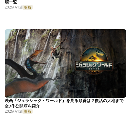
順一覧
2026/7/13
映画
映画『ジュラシック・ワールド』を見る順番は？復活の大地まで
全7作公開順を紹介
2026/7/13
映画