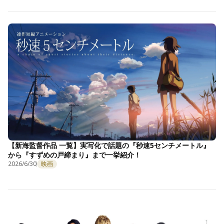
【新海監督作品 一覧】実写化で話題の『秒速5センチメートル』
から『すずめの戸締まり』まで一挙紹介！
2026/6/30
映画