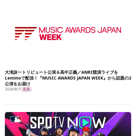
大滝詠一トリビュート公演＆高中正義／ANRI競演ライブを
Leminoで配信！『MUSIC AWARDS JAPAN WEEK』から話題の2
公演をお届け
2026/8/7
音楽