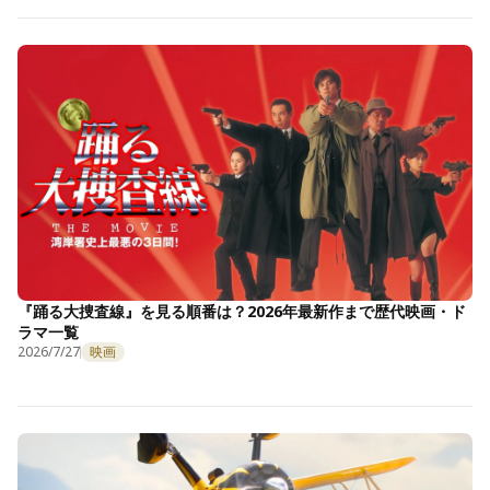
『踊る大捜査線』を見る順番は？2026年最新作まで歴代映画・ド
ラマ一覧
2026/7/27
映画