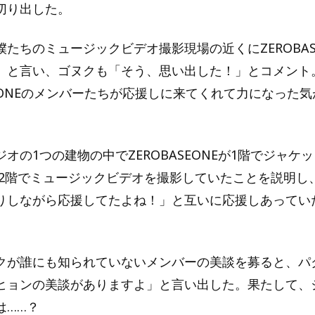
切り出した。
たちのミュージックビデオ撮影現場の近くにZEROBAS
」と言い、ゴヌクも「そう、思い出した！」とコメント
SEONEのメンバーたちが応援しに来てくれて力になった
オの1つの建物の中でZEROBASEONEが1階でジャケ
Eが2階でミュージックビデオを撮影していたことを説明し
りしながら応援してたよね！」と互いに応援しあってい
クが誰にも知られていないメンバーの美談を募ると、パ
ヒョンの美談がありますよ」と言い出した。果たして、
は……？