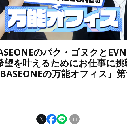
BASEONEのパク・ゴヌクとEV
希望を叶えるためにお仕事に挑
OBASEONEの万能オフィス』第