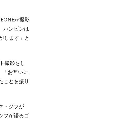
EONEが撮影
。ハンビンは
気がします」と
ット撮影をし
、「お互いに
たことを振り
ク・ジフが
ジフが語るゴ