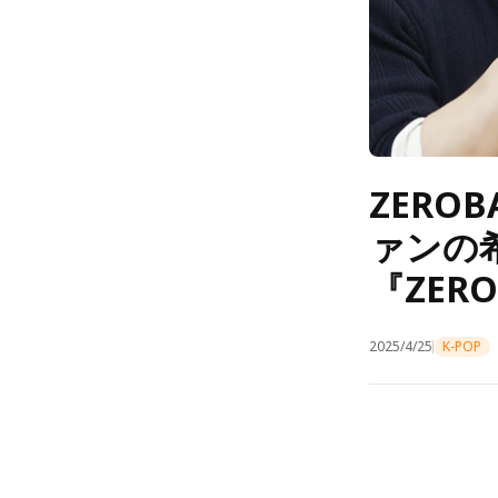
ZERO
ァンの
『ZER
2025/4/25
K-POP