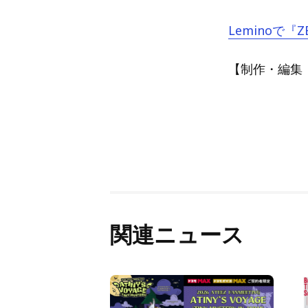
Leminoで『
【制作・編集：A
関連ニュース