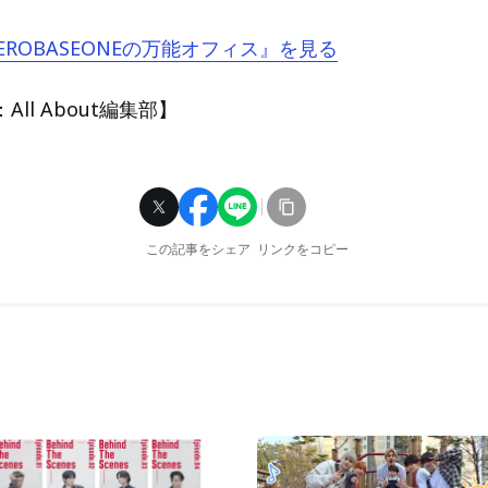
ZEROBASEONEの万能オフィス』を見る
ll About編集部】
この記事をシェア
リンクをコピー