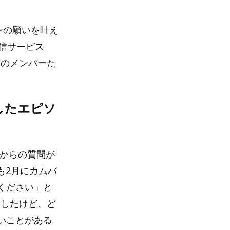
ァンの願いを叶え
配信サービス
Eのメンバーた
をしたエピソ
ンからの質問が
とも2月にカムバ
ください」と
クしたけど、ど
いことがある