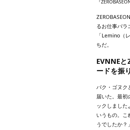
『ZEROBASE
ZEROBAS
るお仕事バラエ
「Lemino
ちだ。
EVNNE
ードを振
パク・ゴヌク
届いた。最初の
ックしました
いうもの。これ
うでしたか？