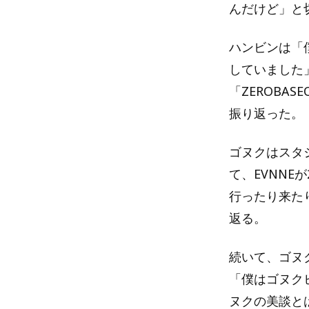
んだけど」と
ハンビンは「僕
していました
「ZEROBA
振り返った。
ゴヌクはスタジ
て、EVNN
行ったり来た
返る。
続いて、ゴヌ
「僕はゴヌク
ヌクの美談と