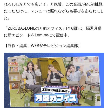
れるし心がとても広い！」と絶賛。この企画がMC初挑戦
だっただけに、マシューは照れながらも喜びをあらわにし
た。
「ZEROBASEONEの万能オフィス」(全6回)は、隔週月曜
に新エピソードをLeminoにて配信中。
【制作・編集：WEBザテレビジョン編集部】