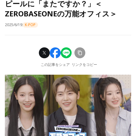
ピールに「またですか？」＜
ZEROBASEONEの万能オフィス＞
2025/6/19
K-POP
この記事をシェア
リンクをコピー