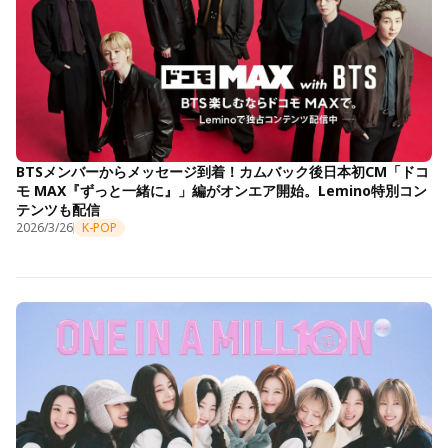
BTSメンバーからメッセージ到着！カムバック後日本初CM「ドコ
モ MAX『ずっと一緒に』」編がオンエア開始。Lemino特別コン
テンツも配信
2026/3/26
K-POP