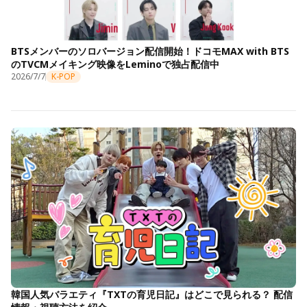
BTSメンバーのソロバージョン配信開始！ドコモMAX with BTS
のTVCMメイキング映像をLeminoで独占配信中
2026/7/7
K-POP
韓国人気バラエティ『TXTの育児日記』はどこで見られる？ 配信