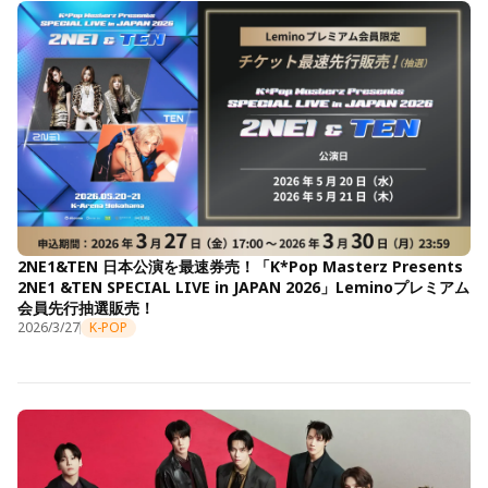
2NE1&TEN 日本公演を最速券売！「K*Pop Masterz Presents
2NE1 &TEN SPECIAL LIVE in JAPAN 2026」Leminoプレミアム
会員先行抽選販売！
2026/3/27
K-POP