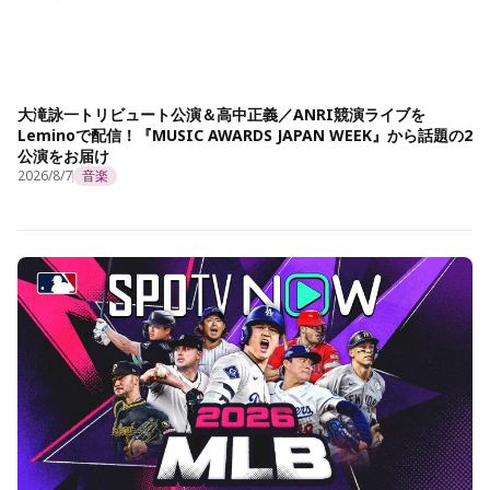
大滝詠一トリビュート公演＆高中正義／ANRI競演ライブを
Leminoで配信！『MUSIC AWARDS JAPAN WEEK』から話題の2
公演をお届け
2026/8/7
音楽