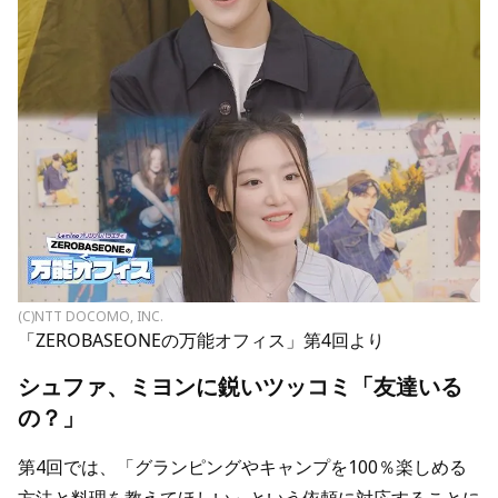
(C)NTT DOCOMO, INC.
「ZEROBASEONEの万能オフィス」第4回より
シュファ、ミヨンに鋭いツッコミ「友達いる
の？」
第4回では、「グランピングやキャンプを100％楽しめる