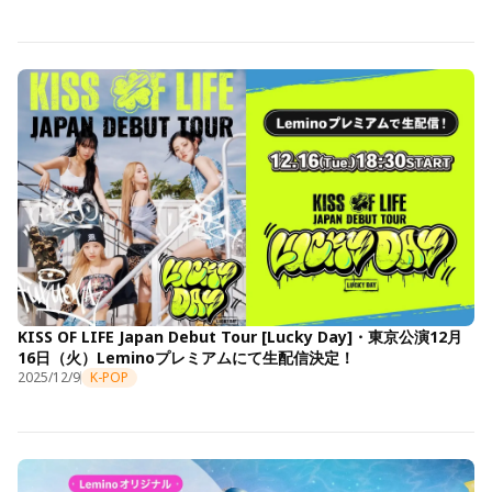
KISS OF LIFE Japan Debut Tour [Lucky Day]・東京公演12月
16日（火）Leminoプレミアムにて生配信決定！
2025/12/9
K-POP