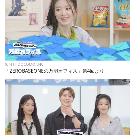
(C)NTT DOCOMO, INC.
「ZEROBASEONEの万能オフィス」第4回より