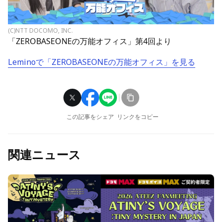
(C)NTT DOCOMO, INC.
「ZEROBASEONEの万能オフィス」第4回より
Leminoで「ZEROBASEONEの万能オフィス」を見る
この記事をシェア
リンクをコピー
関連ニュース