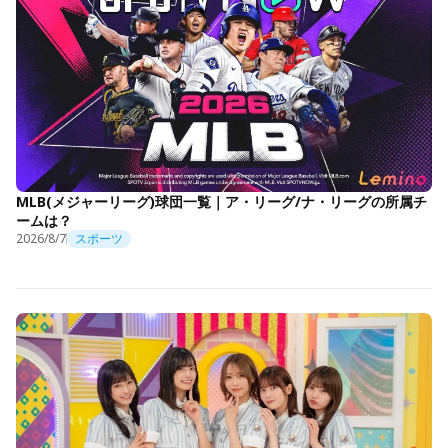
MLB(メジャーリーグ)球団一覧｜ア・リーグ/ナ・リーグの所属チ
ームは？
2026/8/7
スポーツ