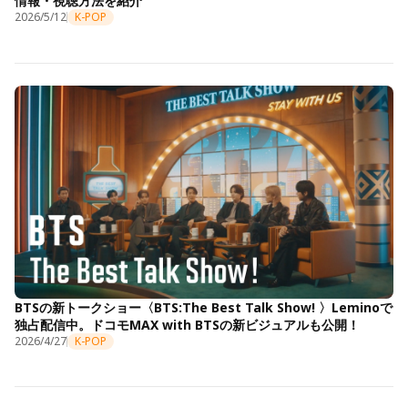
情報・視聴方法を紹介
2026/5/12
K-POP
BTSの新トークショー〈BTS:The Best Talk Show! 〉Leminoで
独占配信中。ドコモMAX with BTSの新ビジュアルも公開！
2026/4/27
K-POP