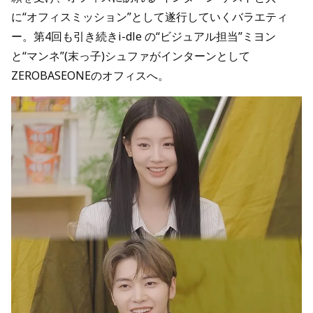
に“オフィスミッション”として遂行していくバラエティ
ー。第4回も引き続きi-dle の“ビジュアル担当”ミヨン
と“マンネ”(末っ子)シュファがインターンとして
ZEROBASEONEのオフィスへ。