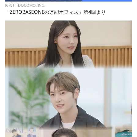
(C)NTT DOCOMO, INC.
「ZEROBASEONEの万能オフィス」第4回より