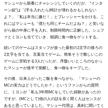
マシューから順番にチャレンジしていくのだが、 “インタ
ーン組”は「(手を入れたら)時計が壊れるかもしれない
よ？」「私は本当に嫌だ！」とプレッシャーをかける。こ
れにはマシューも「僕たち同じチームだよね？」と笑いな
がら箱の中身に手を入れ、制限時間内に正解した。シュフ
ァとミヨンも当てていき、順調に食べ物をゲットする。
続いてのゲームはスタッフが放った最初の2文字の後ろの
2文字を当てる、言葉当てゲーム。簡単そうで難しいこの
ゲームに苦戦する3人だったが、序盤いいところのなかっ
たマシューが後半で覚醒し、食べ物をキープした。
その後、出来上がったご飯を食べながら、「マシューの
MCの実力はどうでしたか？」というファンからの質問
に、ミヨンが「私も3年間MCをしていた経験があったの
ですが、(MCとして)他の人の話を良く聞く人はセンスが
あると思っていました。マシュー代理は、真剣に聞いてく