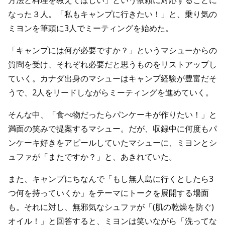
方法と料理を教えてほしい」という依頼に対応することに
なった３人。「私もキャンプに行きたい！」と、乗り気の
ミヨンを筆頭に3人でミーティングを始めた。
「キャンプには何が必要ですか？」というマシューからの
質問を受け、それぞれ必要だと思うものをリストアップし
ていく。カナダ出身のマシューはキャンプ経験が豊富だそ
うで、2人をリードしながらミーティングを進めていく。
そんな中、「食べ物だったらパンケーキが作りたい！」と
満面の笑みで提案するマシュー。だが、収録中に何度もパ
ンケーキ好きをアピールしていたマシューに、ミヨンとシ
ュファが「またですか？」と、あきれていた。
また、キャンプにちなんで「もし無人島に行くとしたら3
つ何を持っていくか」をテーマにトークを展開する場面
も。それに対し、無邪気なシュファが「(肌の乾燥を防ぐ)
オイル！」と回答すると、ミヨンは笑いながら「洗ってな