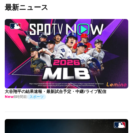
最新ニュース
大谷翔平の結果速報・最新試合予定・中継/ライブ配信
8時間前
スポーツ
New