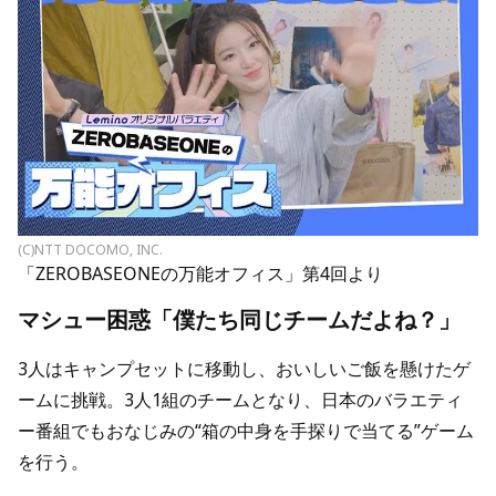
(C)NTT DOCOMO, INC.
「ZEROBASEONEの万能オフィス」第4回より
マシュー困惑「僕たち同じチームだよね？」
3人はキャンプセットに移動し、おいしいご飯を懸けたゲ
ームに挑戦。3人1組のチームとなり、日本のバラエティ
ー番組でもおなじみの“箱の中身を手探りで当てる”ゲーム
を行う。