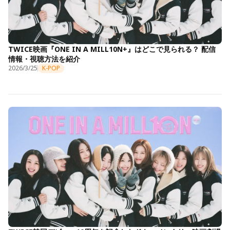
TWICE映画『ONE IN A MILL10N+』はどこで見られる？ 配信
情報・視聴方法を紹介
2026/3/25
K-POP