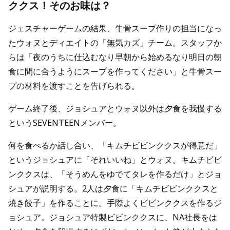
ククス！そのお味は？
ジェスチャーゲームの結果、牛骨スープ作りの担当になっ
たウォヌとディエイトの「無気カズ」チーム。スタッフか
らは「夜のうちに仕込むなり早朝から始めるなり明日の朝
食に間に合うようにスープを作ってください」と牛骨スー
プの材料を渡すことを告げられる。
ゲーム終了後、ジョシュアとウォヌ以外は夕食を我慢する
というSEVENTEENメンバー。
何を食べるか話し合い、「キムチビビンククスが得意だ」
というジョシュアに「それいいね」とウォヌ。キムチビビ
ンククスは、「そうめんをゆでてタレを作るだけ」とジョ
シュアが説明する。2人は夕食に「キムチビビンククスと
焼き餃子」を作ることに。手際よくビビンククスを作るジ
ョシュア。ジョシュア特製ビビンククスに、NA社長をは