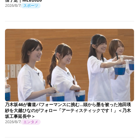
2026/8/7
スポーツ
乃木坂46が書道パフォーマンスに挑む…頭から墨を被った池田瑛
紗を大越ひなのがフォロー「アーティスティックです！」＜乃木
坂工事延長中＞
2026/8/7
エンタメ