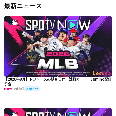
最新ニュース
【2026年8月】ドジャースの試合日程・対戦カード・Lemino配信
予定
1時間前
スポーツ
New