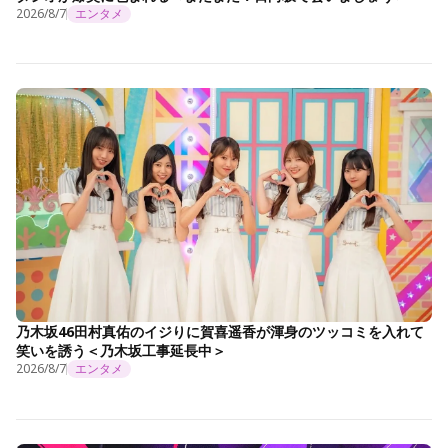
2026/8/7
エンタメ
乃木坂46田村真佑のイジりに賀喜遥香が渾身のツッコミを入れて
笑いを誘う＜乃木坂工事延長中＞
2026/8/7
エンタメ