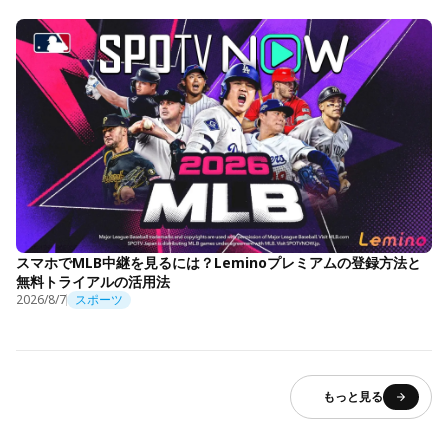
スマホでMLB中継を見るには？Leminoプレミアムの登録方法と
無料トライアルの活用法
2026/8/7
スポーツ
もっと見る