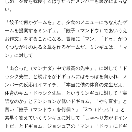
じめ、夕食を我慢するはずだったメンバーも箸が止まらな
い。
「餃子で何かゲームを」と、夕食のメニューにちなんだゲ
ームを提案するミンギュ。「餃子（マンドウ）であいうえ
お作文」をすることになる。冒頭に「マン」「ドゥ」がつ
くつながりのある文章を作るゲームだ。ミンギュは、「マ
ン」に対して
「出会った（マンナダ）中で最高の先生」、に対して「ド
ゥシク先生」と続けるがドギョムにはそっぽを向かれ、メ
ンバーの反応はイマイチ。「本当に僕の体育の先生だよ。
体育のキム・ドゥシク先生」というミンギュに対して「実
話なのか」とテンションが低いドギョム。「やり直す」と
言い「餃子（マンドウ）を何個？」「2つ（ドゥゲ）」と
素早く答えていくミンギュに対して「しゃべり方がポイン
トだ」とドギョム。ジョシュアの「マン」「ドゥ」にドギ