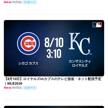
2時間前
スポーツ
New
【8月10日】ロイヤルズvsカブスのテレビ放送・ネット配信予定
｜MLB2026
3時間前
スポーツ
New