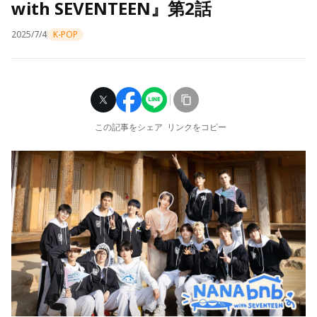
with SEVENTEEN』第2話
2025/7/4
K-POP
この記事をシェア
リンクをコピー