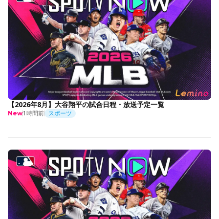
【2026年8月】大谷翔平の試合日程・放送予定一覧
1時間前
スポーツ
New