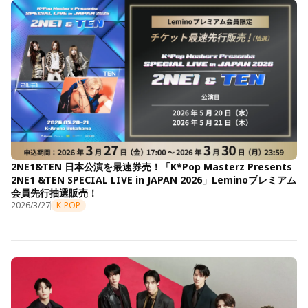
2NE1&TEN 日本公演を最速券売！「K*Pop Masterz Presents
2NE1 &TEN SPECIAL LIVE in JAPAN 2026」Leminoプレミアム
会員先行抽選販売！
2026/3/27
K-POP