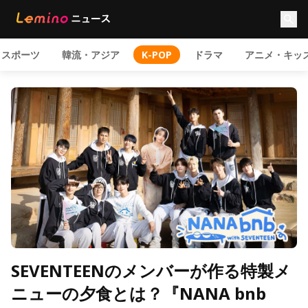
スポーツ
韓流・アジア
K-POP
ドラマ
アニメ・キッ
SEVENTEENのメンバーが作る特製メ
ニューの夕食とは？『NANA bnb