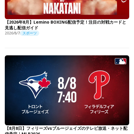
【2026年8月】Lemino BOXING配信予定！注目の対戦カードと
見逃し配信ガイド
2026/8/7
スポーツ
【8月8日】フィリーズvsブルージェイズのテレビ放送・ネット配
信予定｜MLB2026