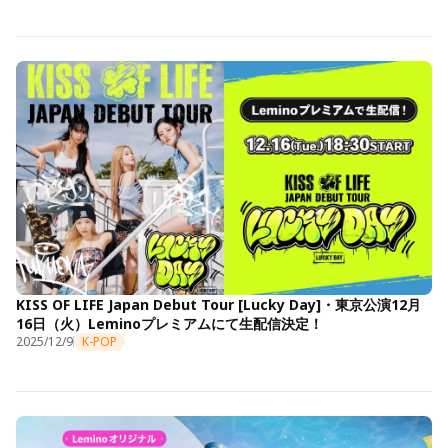
KISS OF LIFE Japan Debut Tour [Lucky Day]・東京公演12月
16日（火）Leminoプレミアムにて生配信決定！
2025/12/9
K-POP