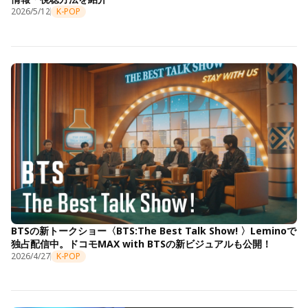
2026/5/12
K-POP
BTSの新トークショー〈BTS:The Best Talk Show! 〉Leminoで
独占配信中。ドコモMAX with BTSの新ビジュアルも公開！
2026/4/27
K-POP