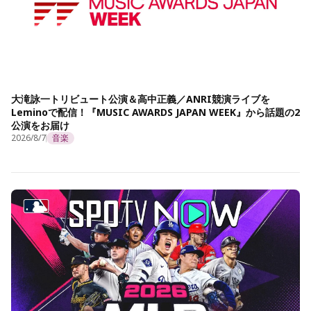
大滝詠一トリビュート公演＆高中正義／ANRI競演ライブを
Leminoで配信！『MUSIC AWARDS JAPAN WEEK』から話題の2
公演をお届け
2026/8/7
音楽