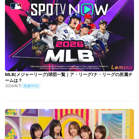
MLB(メジャーリーグ)球団一覧｜ア・リーグ/ナ・リーグの所属チ
ームは？
2026/8/7
スポーツ