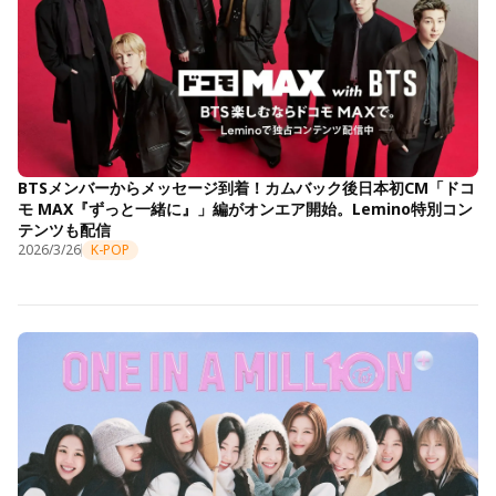
BTSメンバーからメッセージ到着！カムバック後日本初CM「ドコ
モ MAX『ずっと一緒に』」編がオンエア開始。Lemino特別コン
テンツも配信
2026/3/26
K-POP