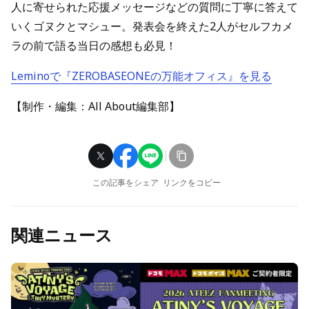
人に寄せられた応援メッセージなどの質問に丁寧に答えて
いくゴヌクとマシュー。発表会を終えた2人がセルフカメ
ラの前で語る当日の感想も必見！
Leminoで『ZEROBASEONEの万能オフィス』を見る
【制作・編集：All About編集部】
この記事をシェア
リンクをコピー
関連ニュース