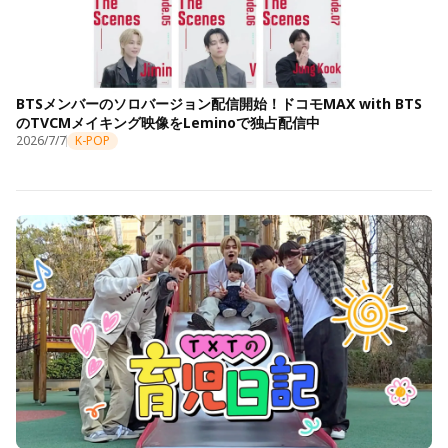
BTSメンバーのソロバージョン配信開始！ドコモMAX with BTS
のTVCMメイキング映像をLeminoで独占配信中
2026/7/7
K-POP