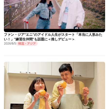
ファン・ジア“エニ”のアイドル人生がスタート「本当に人形みた
い！」“練習生仲間”も話題に＜推しデビュー＞
2026/8/5
韓流・アジア