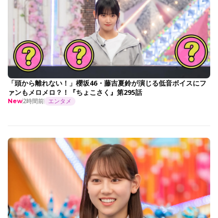
「頭から離れない！」櫻坂46・藤吉夏鈴が演じる低音ボイスにフ
ァンもメロメロ？！『ちょこさく』第295話
2時間前
エンタメ
New