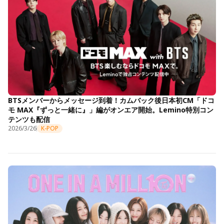
BTSメンバーからメッセージ到着！カムバック後日本初CM「ドコ
モ MAX『ずっと一緒に』」編がオンエア開始。Lemino特別コン
テンツも配信
2026/3/26
K-POP