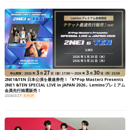
2NE1&TEN 日本公演を最速券売！「K*Pop Masterz Presents
2NE1 &TEN SPECIAL LIVE in JAPAN 2026」Leminoプレミアム
会員先行抽選販売！
2026/3/27
K-POP