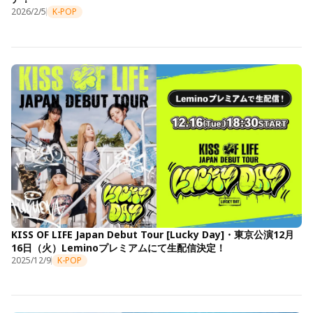
2026/2/5
K-POP
KISS OF LIFE Japan Debut Tour [Lucky Day]・東京公演12月
16日（火）Leminoプレミアムにて生配信決定！
2025/12/9
K-POP