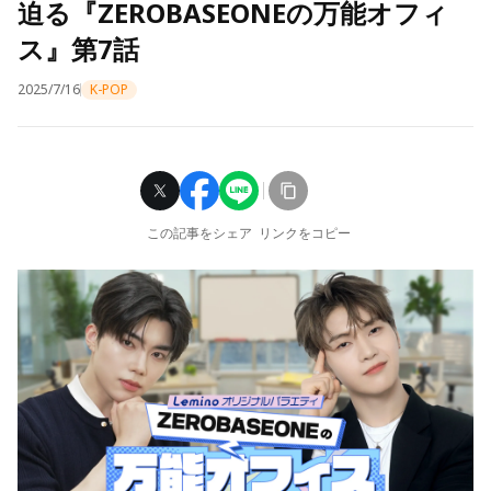
迫る『ZEROBASEONEの万能オフィ
ス』第7話
2025/7/16
K-POP
この記事をシェア
リンクをコピー