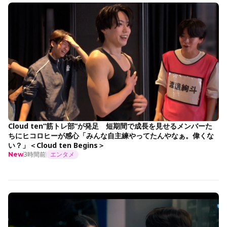
Cloud ten“筋トレ部”が発足 短期間で成長を見せるメンバーた
ちにヒコロヒーが感心「みんな自主練やってたんやなぁ。偉くな
い？」＜Cloud ten Begins＞
3時間前
エンタメ
New