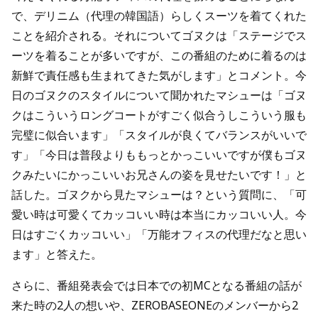
で、デリニム（代理の韓国語）らしくスーツを着てくれた
ことを紹介される。それについてゴヌクは「ステージでス
ーツを着ることが多いですが、この番組のために着るのは
新鮮で責任感も生まれてきた気がします」とコメント。今
日のゴヌクのスタイルについて聞かれたマシューは「ゴヌ
クはこういうロングコートがすごく似合うしこういう服も
完璧に似合います」「スタイルが良くてバランスがいいで
す」「今日は普段よりももっとかっこいいですが僕もゴヌ
クみたいにかっこいいお兄さんの姿を見せたいです！」と
話した。ゴヌクから見たマシューは？という質問に、「可
愛い時は可愛くてカッコいい時は本当にカッコいい人。今
日はすごくカッコいい」「万能オフィスの代理だなと思い
ます」と答えた。
さらに、番組発表会では日本での初MCとなる番組の話が
来た時の2人の想いや、ZEROBASEONEのメンバーから2