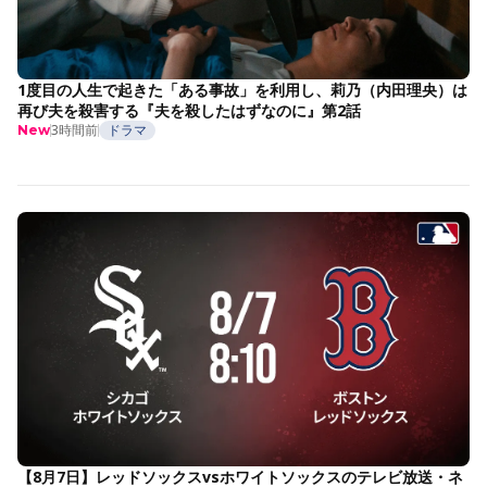
1度目の人生で起きた「ある事故」を利用し、莉乃（内田理央）は
再び夫を殺害する『夫を殺したはずなのに』第2話
3時間前
ドラマ
New
【8月7日】レッドソックスvsホワイトソックスのテレビ放送・ネ