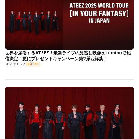
世界を席巻するATEEZ！最新ライブの見逃し映像をLeminoで配
信決定！更にプレゼントキャンペーン第2弾も解禁！
2025/10/22
K-POP