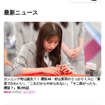
最新ニュース
カンニング村山誕生？！ 櫻坂46・村山美羽のうっかりミスに「素
直でかわいい」「これだからやめられない」『そこ曲がったら、
櫻坂？』第295話
1時間前
エンタメ
New