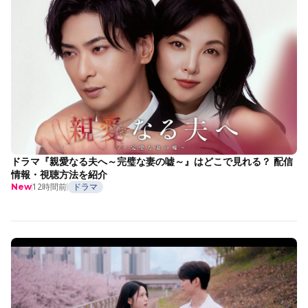
ドラマ『親愛なる夫へ～完璧な妻の嘘～』はどこで見れる？ 配信
情報・視聴方法を紹介
12時間前
ドラマ
New