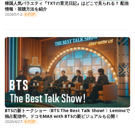
韓国人気バラエティ『TXTの育児日記』はどこで見られる？ 配信
情報・視聴方法を紹介
2026/5/12
K-POP
BTSの新トークショー〈BTS:The Best Talk Show! 〉Leminoで
独占配信中。ドコモMAX with BTSの新ビジュアルも公開！
2026/4/27
K-POP