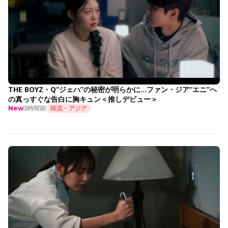
THE BOYZ・Q“ジェハ”の秘密が明らかに…ファン・ジア“エニ”へ
の真っすぐな告白に胸キュン＜推しデビュー＞
3時間前
韓流・アジア
New