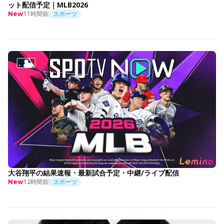
ット配信予定｜MLB2026
11時間前
スポーツ
New
大谷翔平の結果速報・最新試合予定・中継/ライブ配信
12時間前
スポーツ
New