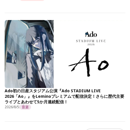
Ado初の日産スタジアム公演『Ado STADIUM LIVE
2026「Ao」』をLeminoプレミアムで配信決定！さらに歴代主要
ライブとあわせて5か月連続配信！
2026/8/5
音楽