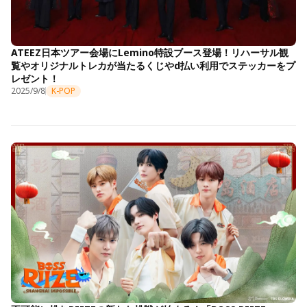
ATEEZ日本ツアー会場にLemino特設ブース登場！リハーサル観
覧やオリジナルトレカが当たるくじやd払い利用でステッカーをプ
レゼント！
2025/9/8
K-POP