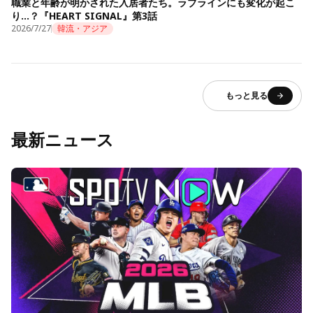
職業と年齢が明かされた入居者たち。ラブラインにも変化が起こ
り…？『HEART SIGNAL』第3話
2026/7/27
韓流・アジア
もっと見る
最新ニュース