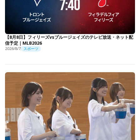
【8月8日】フィリーズvsブルージェイズのテレビ放送・ネット配
信予定｜MLB2026
2026/8/7
スポーツ