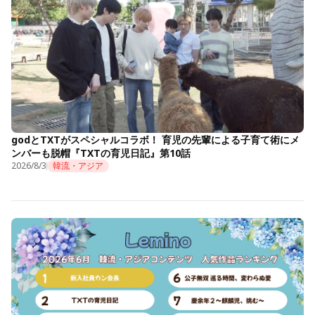
godとTXTがスペシャルコラボ！ 育児の先輩による子育て術にメ
ンバーも脱帽『TXTの育児日記』第10話
2026/8/3
韓流・アジア