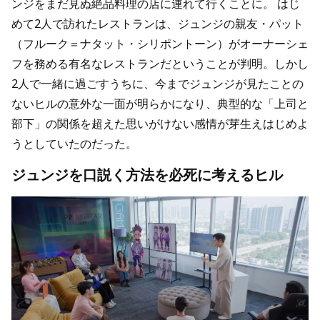
ンジをまだ見ぬ絶品料理の店に連れて行くことに。 はじ
めて2人で訪れたレストランは、ジュンジの親友・パット
（フルーク＝ナタット・シリポントーン）がオーナーシェ
フを務める有名なレストランだということが判明。しかし
2人で一緒に過ごすうちに、今までジュンジが見たことの
ないヒルの意外な一面が明らかになり、典型的な「上司と
部下」の関係を超えた思いがけない感情が芽生えはじめよ
うとしていたのだった。
ジュンジを口説く方法を必死に考えるヒル