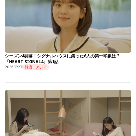
シーズン4開幕！シグナルハウスに集った6人の第一印象は？
『HEART SIGNAL4』第1話
2026/7/27
韓流・アジア