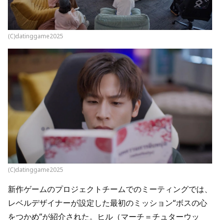
(C)datinggame2025
(C)datinggame2025
新作ゲームのプロジェクトチームでのミーティングでは、
レベルデザイナーが設定した最初のミッション“ボスの心
をつかめ”が紹介された。ヒル（マーチ＝チュターウッ