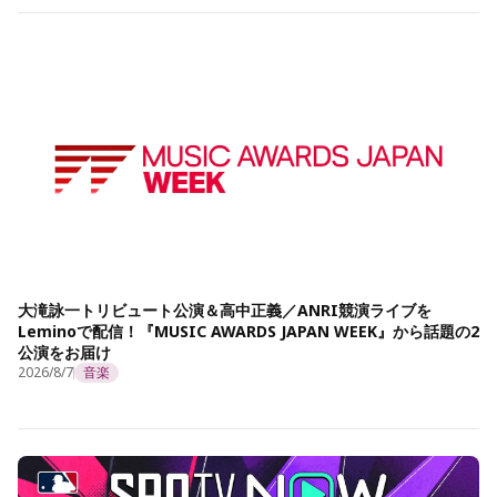
大滝詠一トリビュート公演＆高中正義／ANRI競演ライブを
Leminoで配信！『MUSIC AWARDS JAPAN WEEK』から話題の2
公演をお届け
2026/8/7
音楽