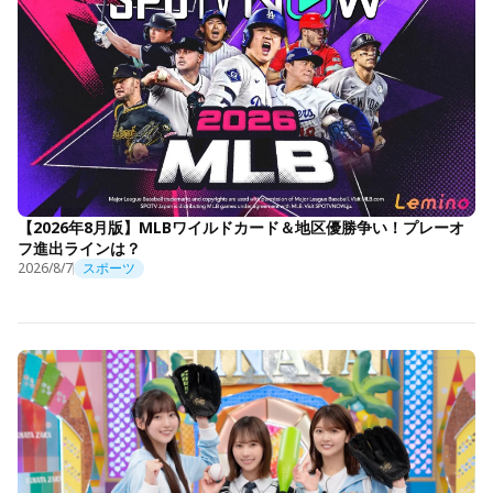
【2026年8月版】MLBワイルドカード＆地区優勝争い！プレーオ
フ進出ラインは？
2026/8/7
スポーツ