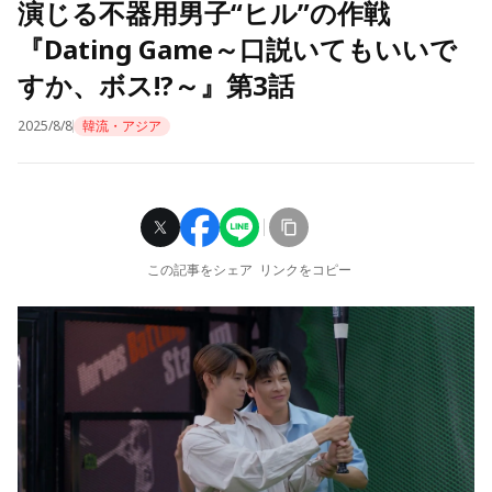
演じる不器用男子“ヒル”の作戦
『Dating Game～口説いてもいいで
すか、ボス!?～』第3話
2025/8/8
韓流・アジア
この記事をシェア
リンクをコピー