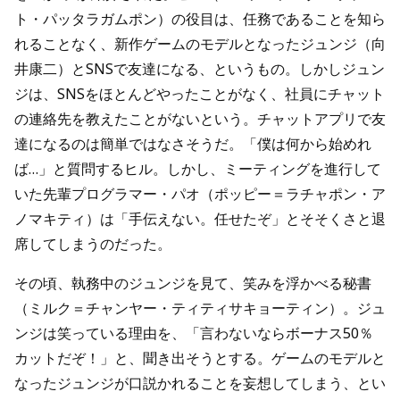
ト・パッタラガムポン）の役目は、任務であることを知ら
れることなく、新作ゲームのモデルとなったジュンジ（向
井康二）とSNSで友達になる、というもの。しかしジュン
ジは、SNSをほとんどやったことがなく、社員にチャット
の連絡先を教えたことがないという。チャットアプリで友
達になるのは簡単ではなさそうだ。「僕は何から始めれ
ば…」と質問するヒル。しかし、ミーティングを進行して
いた先輩プログラマー・パオ（ポッピー＝ラチャポン・ア
ノマキティ）は「手伝えない。任せたぞ」とそそくさと退
席してしまうのだった。
その頃、執務中のジュンジを見て、笑みを浮かべる秘書
（ミルク＝チャンヤー・ティティサキョーティン）。ジュ
ンジは笑っている理由を、「言わないならボーナス50％
カットだぞ！」と、聞き出そうとする。ゲームのモデルと
なったジュンジが口説かれることを妄想してしまう、とい