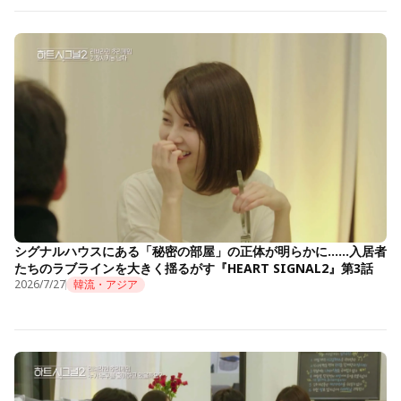
シグナルハウスにある「秘密の部屋」の正体が明らかに……入居者
たちのラブラインを大きく揺るがす『HEART SIGNAL2』第3話
2026/7/27
韓流・アジア