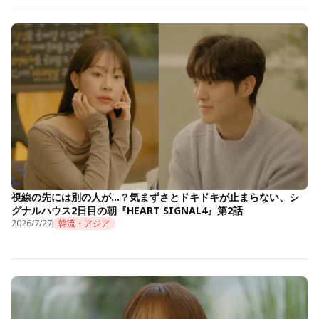
視線の先には別の人が…？気まずさとドキドキが止まらない、シ
グナルハウス2日目の朝『HEART SIGNAL4』第2話
2026/7/27
韓流・アジア