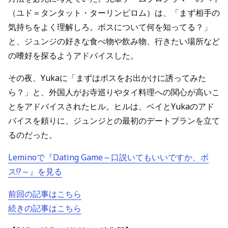
（ユド＝タンタット・ターリンピロム）は、「まず相手の
気持ちをよく理解しろ。ボスについて何を知ってる？」
と、ジュンジの好きな食べ物や飲み物、行きたい場所など
の嗜好を探るようアドバイスした。
その夜、Yukaに「まずはボスをお出かけに誘ってみた
ら？」と、外国人がお寺巡りやタイ料理への関心が高いこ
とをアドバイスされたヒル。ヒルは、ベイとYukaのアド
バイスを頼りに、ジュンジとの最初のデートプランを立て
るのだった。
Leminoで『Dating Game～口説いてもいいですか、ボ
ス!?～』を見る
前回の記事はこちら
続きの記事はこちら