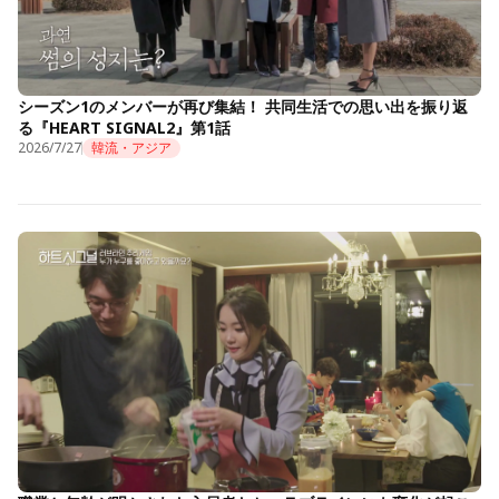
シーズン1のメンバーが再び集結！ 共同生活での思い出を振り返
る『HEART SIGNAL2』第1話
2026/7/27
韓流・アジア