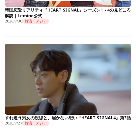
韓国恋愛リアリティ『HEART SIGNAL』シーズン1～4の見どころ
解説｜Lemino公式
2026/7/30
韓流・アジア
すれ違う男女の視線と、届かない想い『HEART SIGNAL4』第3話
2026/7/27
韓流・アジア