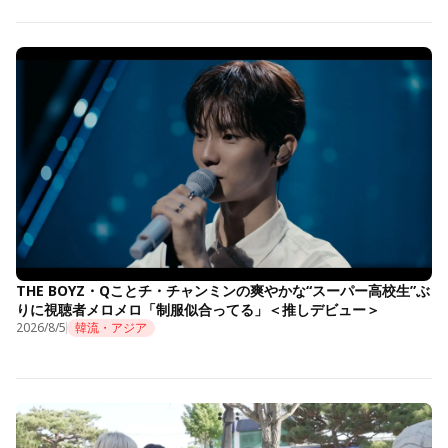
THE BOYZ・Qことチ・チャンミンの爽やかな“スーパー高校生”ぶ
りに視聴者メロメロ「制服似合ってる」＜推しデビュー＞
2026/8/5
韓流・アジア