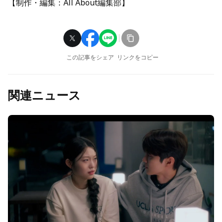
【制作・編集：All About編集部】
この記事をシェア
リンクをコピー
関連ニュース