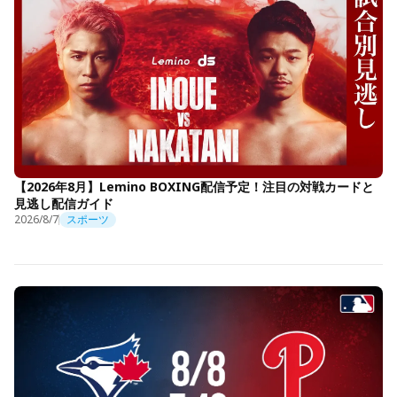
【2026年8月】Lemino BOXING配信予定！注目の対戦カードと
見逃し配信ガイド
2026/8/7
スポーツ