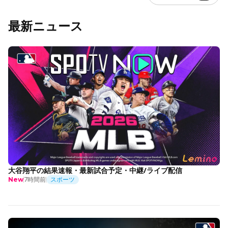
最新ニュース
大谷翔平の結果速報・最新試合予定・中継/ライブ配信
7時間前
スポーツ
New