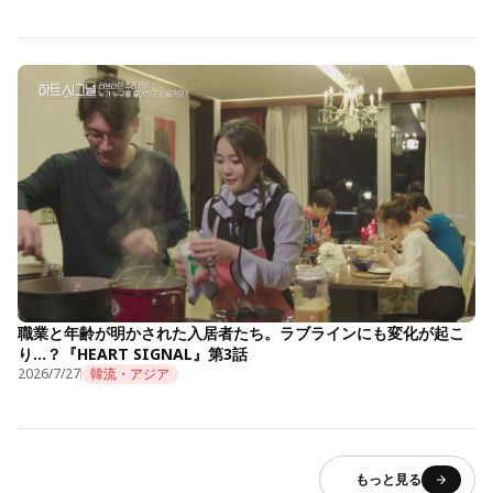
職業と年齢が明かされた入居者たち。ラブラインにも変化が起こ
り…？『HEART SIGNAL』第3話
2026/7/27
韓流・アジア
もっと見る