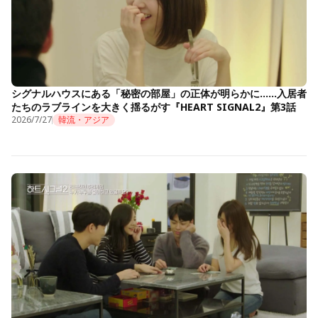
シグナルハウスにある「秘密の部屋」の正体が明らかに……入居者
たちのラブラインを大きく揺るがす『HEART SIGNAL2』第3話
2026/7/27
韓流・アジア