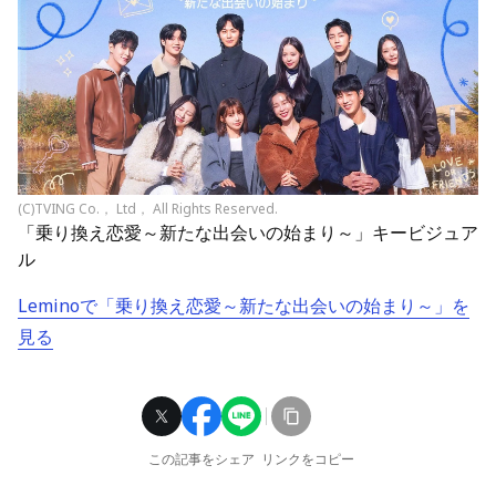
(C)TVING Co.， Ltd， All Rights Reserved.
「乗り換え恋愛～新たな出会いの始まり～」キービジュア
ル
Leminoで「乗り換え恋愛～新たな出会いの始まり～」を
見る
この記事をシェア
リンクをコピー