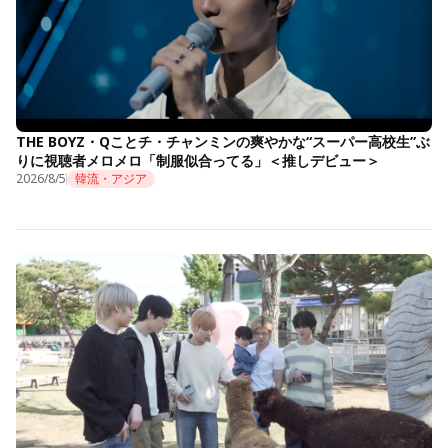
THE BOYZ・Qことチ・チャンミンの爽やかな“スーパー高校生”ぶ
りに視聴者メロメロ「制服似合ってる」＜推しデビュー＞
2026/8/5
韓流・アジア