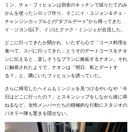
ミン、チョ・フィヒョンは宿舎のキッチンで採りたてのみ
かんを使ったシロップ作り。そこにイ・ユジョン＆チェ・
チャンジンカップルとの“ダブルデート”から帰ってきた
イ・ジヨン(以下、イジ)とクァク・ミンジェが合流した。
どこに行ってきたか聞かれ、いたずら心で「コース料理を
食べて、スパに行ってきた」とうそのデートコースをナオ
ンに伝えると、楽しそうなプランに嫉妬するナオン。それ
に触発されたようで、ナオンは「明日、私とデートす
る？」と、隣にいたフィヒョンを誘っていた。
さらに帰宅したヘイムもミンジェを見つけるやいなや「今
日はどこに行ったの？」とスキンシップをしながら彼に尋
ねるなど、女性メンバーたちの積極的な行動にスタジオの
パネラー陣も驚きを隠せない。