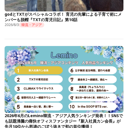
godとTXTがスペシャルコラボ！ 育児の先輩による子育て術にメ
ンバーも脱帽『TXTの育児日記』第10話
2026/8/3
韓流・アジア
2026年6月のLemino韓流・アジア人気ランキング発表！！SNSで
も話題沸騰の痛快オフィスファンタジー『新入社員カン会長』が
先月10位から怒涛のごぼう抜きで初の首位獲得！