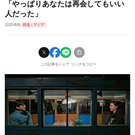
「やっぱりあなたは再会してもいい
人だった」
2025/8/8
韓流・アジア
この記事をシェア
リンクをコピー