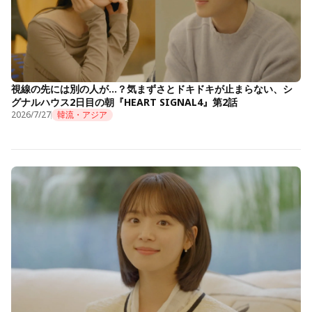
視線の先には別の人が…？気まずさとドキドキが止まらない、シ
グナルハウス2日目の朝『HEART SIGNAL4』第2話
2026/7/27
韓流・アジア