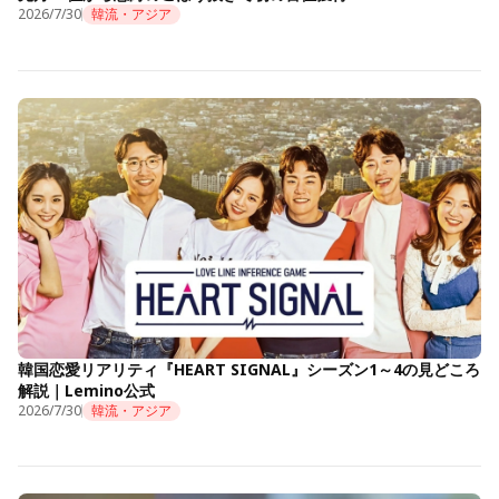
2026/7/30
韓流・アジア
韓国恋愛リアリティ『HEART SIGNAL』シーズン1～4の見どころ
解説｜Lemino公式
2026/7/30
韓流・アジア