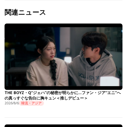
関連ニュース
THE BOYZ・Q“ジェハ”の秘密が明らかに…ファン・ジア“エニ”へ
の真っすぐな告白に胸キュン＜推しデビュー＞
2026/8/6
韓流・アジア