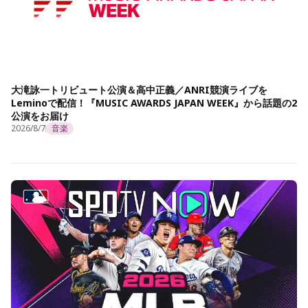
大滝詠一トリビュート公演＆高中正義／ANRI競演ライブを
Leminoで配信！『MUSIC AWARDS JAPAN WEEK』から話題の2
公演をお届け
2026/8/7
音楽