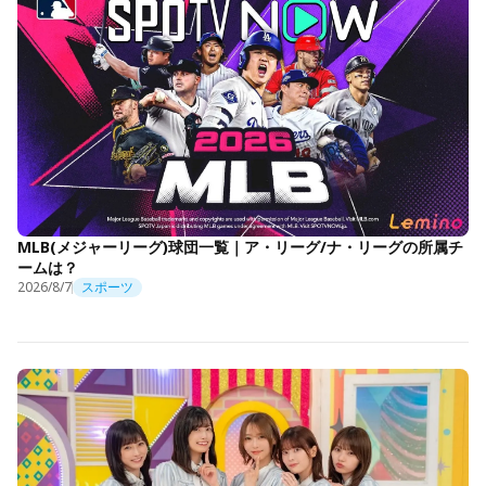
MLB(メジャーリーグ)球団一覧｜ア・リーグ/ナ・リーグの所属チ
ームは？
2026/8/7
スポーツ