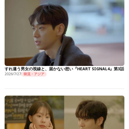
すれ違う男女の視線と、届かない想い『HEART SIGNAL4』第3話
2026/7/27
韓流・アジア