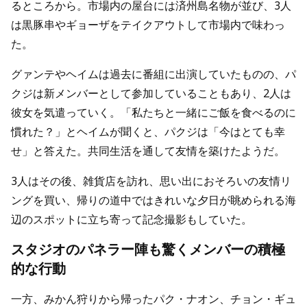
るところから。市場内の屋台には済州島名物が並び、3人
は黒豚串やギョーザをテイクアウトして市場内で味わっ
た。
グァンテやヘイムは過去に番組に出演していたものの、パ
クジは新メンバーとして参加していることもあり、2人は
彼女を気遣っていく。「私たちと一緒にご飯を食べるのに
慣れた？」とヘイムが聞くと、パクジは「今はとても幸
せ」と答えた。共同生活を通して友情を築けたようだ。
3人はその後、雑貨店を訪れ、思い出におそろいの友情リ
ングを買い、帰りの道中ではきれいな夕日が眺められる海
辺のスポットに立ち寄って記念撮影もしていた。
スタジオのパネラー陣も驚くメンバーの積極
的な行動
一方、みかん狩りから帰ったパク・ナオン、チョン・ギュ