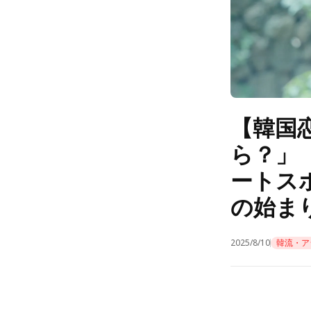
【韓国
ら？」
ートス
の始ま
2025/8/10
韓流・ア