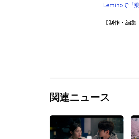
Leminoで
【制作・編集：A
関連ニュース