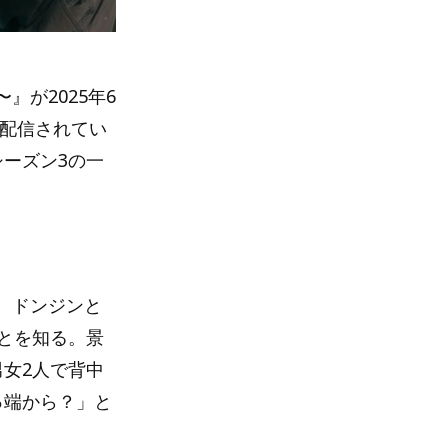
が2025年6
占配信されてい
ーズン3の一
、ドンジンと
とを知る。景
女2人で背中
っ端から？」と