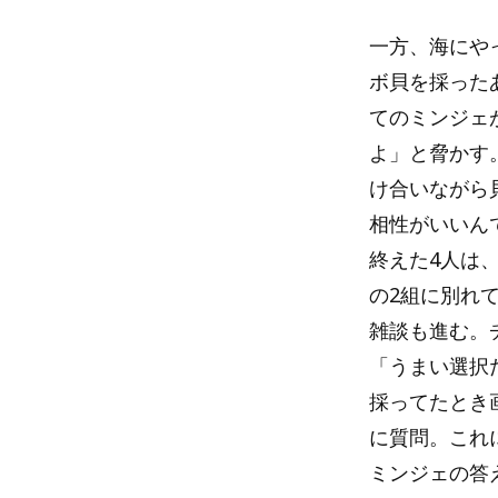
一方、海にや
ボ貝を採った
てのミンジェ
よ」と脅かす
け合いながら
相性がいいん
終えた4人は
の2組に別れ
雑談も進む。
「うまい選択
採ってたとき
に質問。これ
ミンジェの答