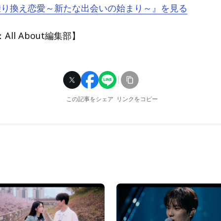
『乗り換え恋愛～新たな出会いの始まり～』を見る
ll About編集部】
この記事をシェア
リンクをコピー