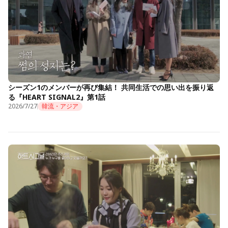
シーズン1のメンバーが再び集結！ 共同生活での思い出を振り返
る『HEART SIGNAL2』第1話
2026/7/27
韓流・アジア