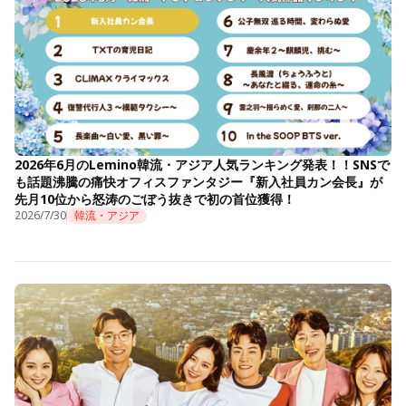
2026年6月のLemino韓流・アジア人気ランキング発表！！SNSで
も話題沸騰の痛快オフィスファンタジー『新入社員カン会長』が
先月10位から怒涛のごぼう抜きで初の首位獲得！
2026/7/30
韓流・アジア