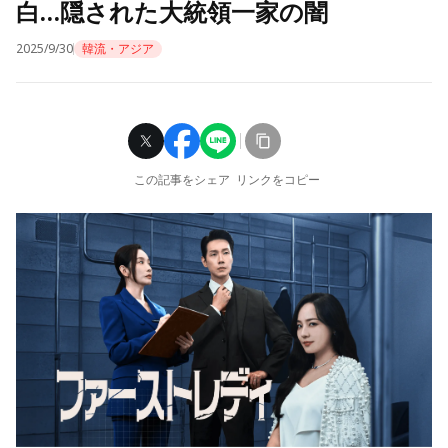
白…隠された大統領一家の闇
2025/9/30
韓流・アジア
この記事をシェア
リンクをコピー