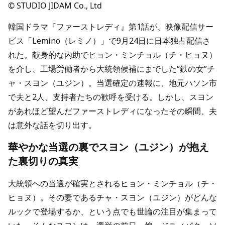
© STUDIO JIDAM Co., Ltd
韓国ドラマ『ファーストレディ』第1話が、映像配信サー
ビス「Lemino（レミノ）」で9月24日に日本独占配信さ
れた。献身的な内助でヒョン・ミンチョル（チ・ヒョヌ）
を介し、工場労働者から大統領候補にまでした“鉄の女”チ
ャ・スヨン（ユジン）。当選確定の速報に、地元ハソン市
で夫と2人、支持者たちの歓呼を受ける。しかし、スヨン
があれほど望んだファーストレディになったその瞬間、夫
は意外な話を切り出す。
華やかな当選の裏でスヨン（ユジン）が抱え
た裏切りの真実
大統領への当選が確実とされるヒョン・ミンチョル（チ・
ヒョヌ）。その妻であるチャ・スヨン（ユジン）がどんな
ルックで登場するか、という点でも世論の注目が集まって