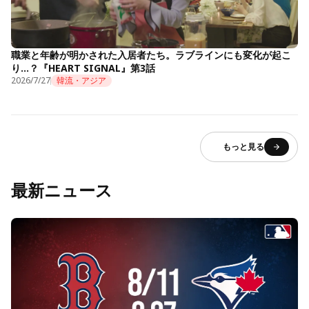
職業と年齢が明かされた入居者たち。ラブラインにも変化が起こ
り…？『HEART SIGNAL』第3話
2026/7/27
韓流・アジア
もっと見る
最新ニュース