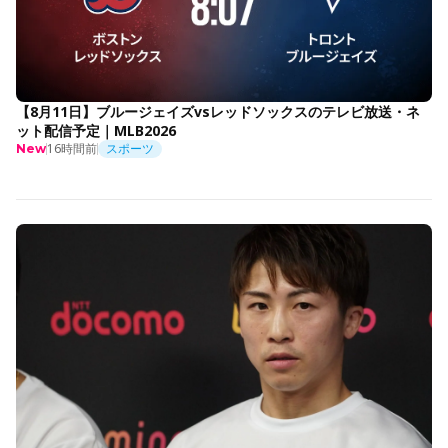
【8月11日】ブルージェイズvsレッドソックスのテレビ放送・ネ
ット配信予定｜MLB2026
16時間前
スポーツ
New