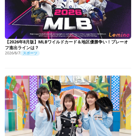
【2026年8月版】MLBワイルドカード＆地区優勝争い！プレーオ
フ進出ラインは？
2026/8/7
スポーツ