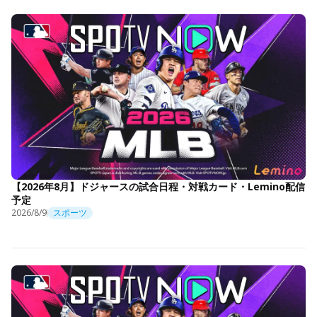
【2026年8月】ドジャースの試合日程・対戦カード・Lemino配信
予定
2026/8/9
スポーツ