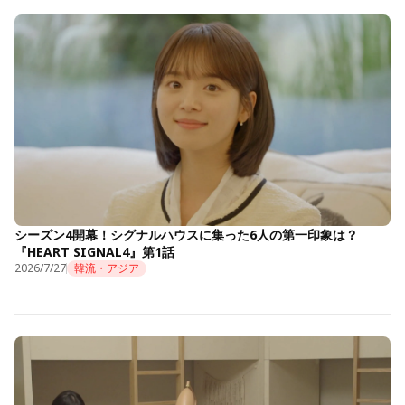
シーズン4開幕！シグナルハウスに集った6人の第一印象は？
『HEART SIGNAL4』第1話
2026/7/27
韓流・アジア