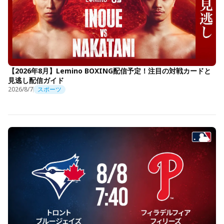
【2026年8月】Lemino BOXING配信予定！注目の対戦カードと
見逃し配信ガイド
2026/8/7
スポーツ