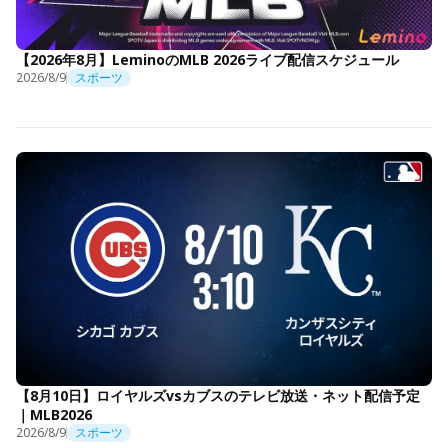
【2026年8月】LeminoのMLB 2026ライブ配信スケジュール
2026/8/9
スポーツ
【8月10日】ロイヤルズvsカブスのテレビ放送・ネット配信予定
｜MLB2026
2026/8/9
スポーツ