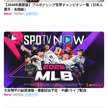
【2026年最新版】プロボクシング世界チャンピオン一覧（日本人
選手・各階級）
17時間前
スポーツ
New
大谷翔平の結果速報・最新試合予定・中継/ライブ配信
18時間前
スポーツ
New