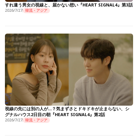
すれ違う男女の視線と、届かない想い『HEART SIGNAL4』第3話
2026/7/27
韓流・アジア
視線の先には別の人が…？気まずさとドキドキが止まらない、シ
グナルハウス2日目の朝『HEART SIGNAL4』第2話
2026/7/27
韓流・アジア