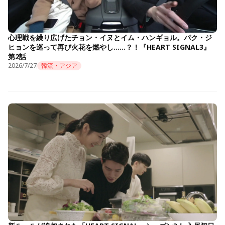
心理戦を繰り広げたチョン・イヌとイム・ハンギョル。パク・ジ
ヒョンを巡って再び火花を燃やし……？！『HEART SIGNAL3』
第2話
2026/7/27
韓流・アジア