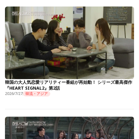
韓国の大人気恋愛リアリティー番組が再始動！ シリーズ最高傑作
『HEART SIGNAL2』第2話
2026/7/27
韓流・アジア