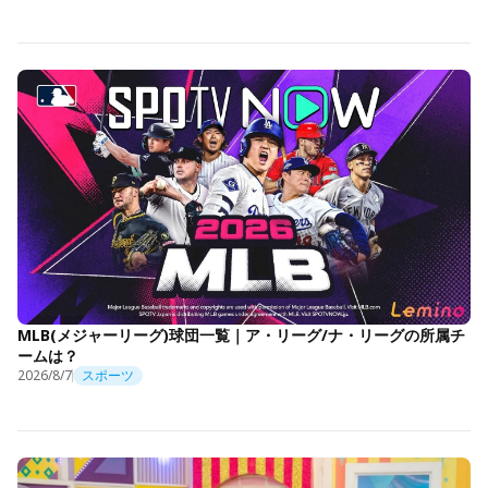
MLB(メジャーリーグ)球団一覧｜ア・リーグ/ナ・リーグの所属チ
ームは？
2026/8/7
スポーツ