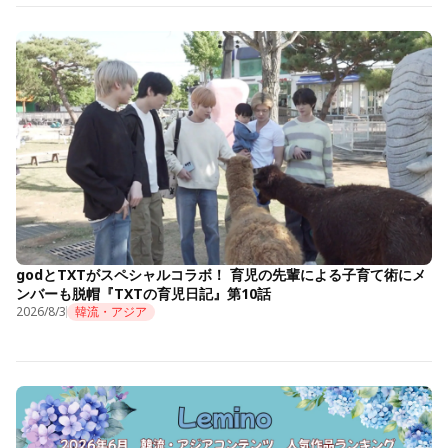
godとTXTがスペシャルコラボ！ 育児の先輩による子育て術にメ
ンバーも脱帽『TXTの育児日記』第10話
2026/8/3
韓流・アジア