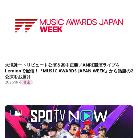
大滝詠一トリビュート公演＆高中正義／ANRI競演ライブを
Leminoで配信！『MUSIC AWARDS JAPAN WEEK』から話題の2
公演をお届け
2026/8/7
音楽