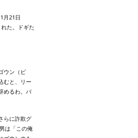
1月21日
された。ドギた
ゴウン（ピ
込むと、リー
辞めるわ。バ
さらに詐欺グ
の男は「この俺