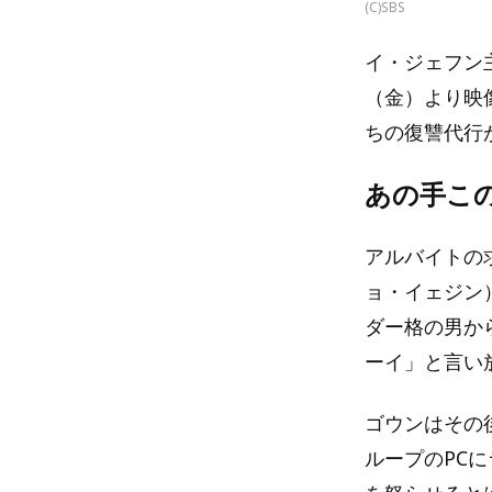
(C)SBS
イ・ジェフン
（金）より映
ちの復讐代行
あの手こ
アルバイトの
ョ・イェジン
ダー格の男か
ーイ」と言い
ゴウンはその
ループのPC