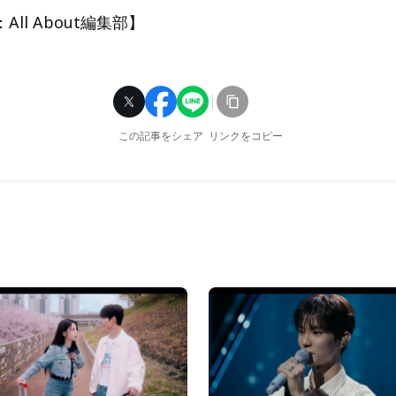
ll About編集部】
この記事をシェア
リンクをコピー