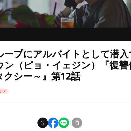
ループにアルバイトとして潜入
ウン（ピョ・イェジン）『復讐
タクシー～』第12話
ジア