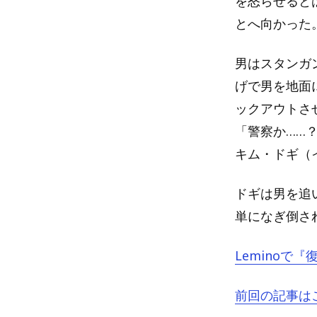
を怒らせると
とへ向かった
男はスタンガ
げで男を地面
ックアウトさ
「警察か……
キム・ドギ（
ドギは男を追
単になぎ倒さ
Leminoで
前回の記事は