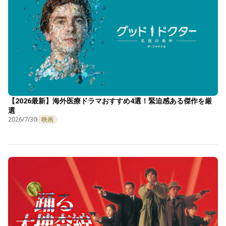
【2026最新】海外医療ドラマおすすめ4選！緊迫感ある傑作を厳
選
2026/7/30
映画