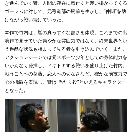
き進んでいく響。人間の存在に気付くと襲い掛かってくる
ゴーレムに対して、元弓道部の腕前を生かし、“仲間”を助
けながら戦い続けていった。
本作で竹内は、響の真っすぐな熱さを体現。これまでの出
演作で見せていた爽やかな雰囲気ではなく、終末世界とい
う過酷な状況も相まって見る者を引き込んでいく。また、
アクションシーンでは元スポーツ少年としての身体能力を
いかんなく発揮し、ドキドキする戦いを盛り上げた竹内。
戦うことへの葛藤、恋人への切なさなど、確かな演技力で
心の機微を表現し、響は“当たり役”といえるキャラクター
となった。