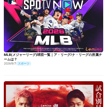
MLB(メジャーリーグ)球団一覧｜ア・リーグ/ナ・リーグの所属チ
ームは？
2026/8/7
スポーツ