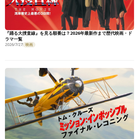
『踊る大捜査線』を見る順番は？2026年最新作まで歴代映画・ド
ラマ一覧
2026/7/27
映画