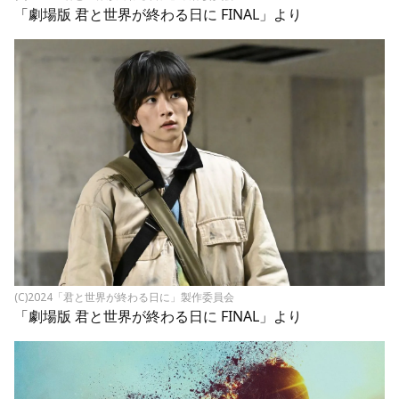
「劇場版 君と世界が終わる日に FINAL」より
(C)2024「君と世界が終わる日に」製作委員会
「劇場版 君と世界が終わる日に FINAL」より