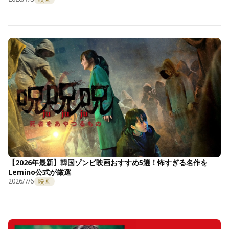
【2026年最新】韓国ゾンビ映画おすすめ5選！怖すぎる名作を
Lemino公式が厳選
2026/7/6
映画