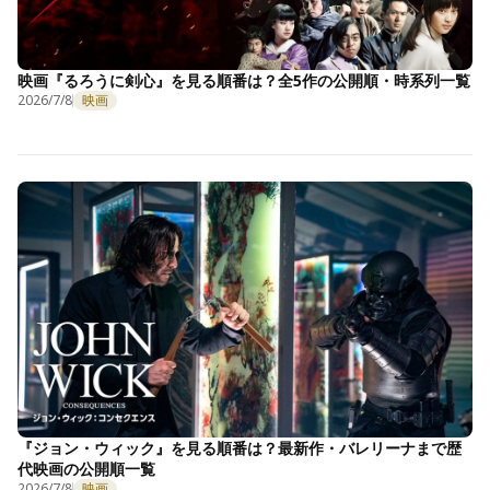
映画『るろうに剣心』を見る順番は？全5作の公開順・時系列一覧
2026/7/8
映画
『ジョン・ウィック』を見る順番は？最新作・バレリーナまで歴
代映画の公開順一覧
2026/7/8
映画