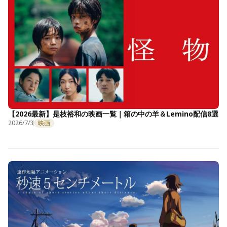
【2026最新】是枝裕和の映画一覧｜箱の中の羊＆Lemino配信8選
2026/7/3
映画