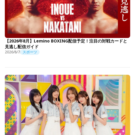
【2026年8月】Lemino BOXING配信予定！注目の対戦カードと
見逃し配信ガイド
2026/8/7
スポーツ