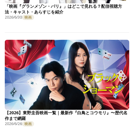
「映画『グランメゾン・パリ』」はどこで見れる？配信視聴方
法・キャスト・あらすじを紹介
2026/6/30
映画
【2026】東野圭吾映画一覧｜最新作『白鳥とコウモリ』〜歴代名
作まで網羅
2026/6/26
映画