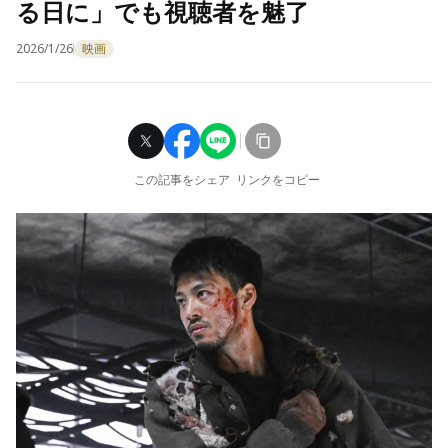
る日に」でも視聴者を魅了
2026/1/26
映画
この記事をシェア
リンクをコピー