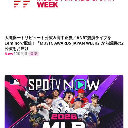
大滝詠一トリビュート公演＆高中正義／ANRI競演ライブを
Leminoで配信！『MUSIC AWARDS JAPAN WEEK』から話題の2
公演をお届け
20時間前
音楽
New