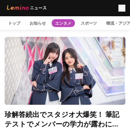
トップ
お知らせ
エンタメ
スポーツ
韓流・アジ
珍解答続出でスタジオ大爆笑！ 筆記
テストでメンバーの学力が露わに…