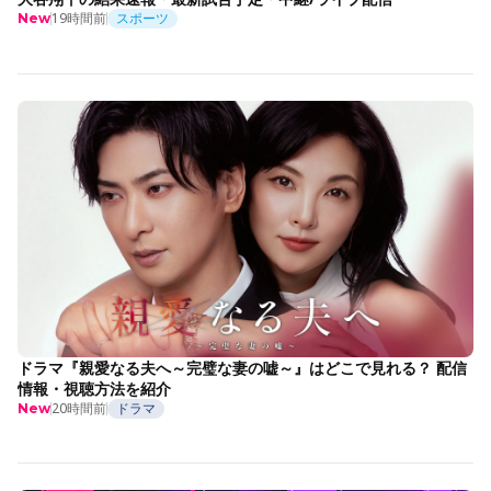
19時間前
スポーツ
New
ドラマ『親愛なる夫へ～完璧な妻の嘘～』はどこで見れる？ 配信
情報・視聴方法を紹介
20時間前
ドラマ
New