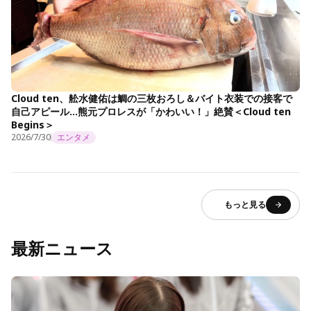
Cloud ten、舩水健佑は鯛の三枚おろし＆バイト衣装での接客で
自己アピール…熊元プロレスが「かわいい！」絶賛＜Cloud ten
Begins＞
2026/7/30
エンタメ
もっと見る
最新ニュース