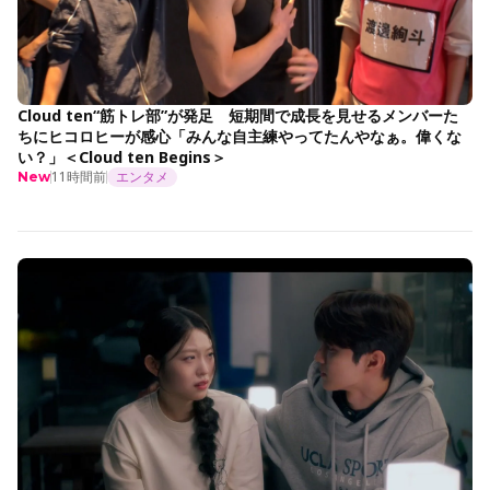
Cloud ten“筋トレ部”が発足 短期間で成長を見せるメンバーた
ちにヒコロヒーが感心「みんな自主練やってたんやなぁ。偉くな
い？」＜Cloud ten Begins＞
11時間前
エンタメ
New