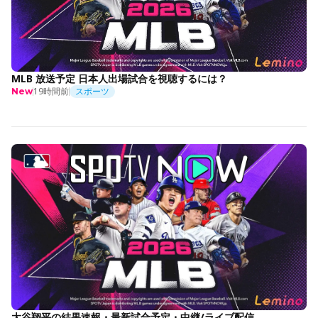
MLB 放送予定 日本人出場試合を視聴するには？
19時間前
スポーツ
New
大谷翔平の結果速報・最新試合予定・中継/ライブ配信