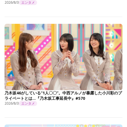
2026/8/3
エンタメ
乃木坂46がしている“1人〇〇”。中西アルノが暴露した小川彩のプ
ライベートとは…『乃木坂工事延長中』#570
2026/8/3
エンタメ