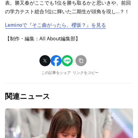
表。勝又春がここでも1位を勝ち取るかと思いきや、前回
の学力テスト総合1位に輝いた二期生が頭角を現し…？！
Leminoで『そこ曲がったら、櫻坂？』を見る
【制作・編集：All About編集部】
この記事をシェア
リンクをコピー
関連ニュース