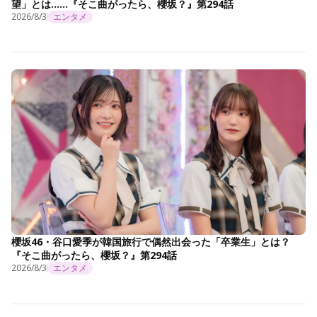
望」とは……『そこ曲がったら、櫻坂？』第294話
2026/8/3
エンタメ
櫻坂46・谷口愛季が韓国旅行で偶然出会った「卒業生」とは？
『そこ曲がったら、櫻坂？』第294話
2026/8/3
エンタメ