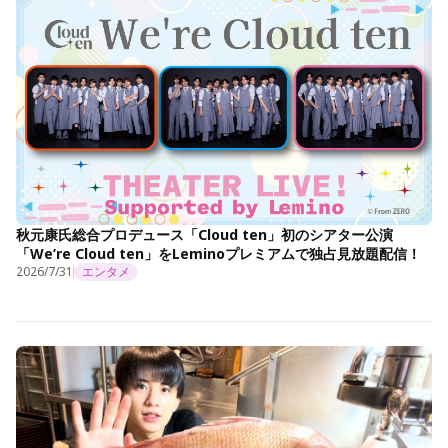
秋元康氏総合プロデュース「Cloud ten」初のシアター公演
「We’re Cloud ten」をLeminoプレミアムで独占見放題配信！
2026/7/31
エンタメ