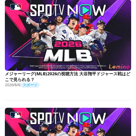
メジャーリーグ(MLB)2026の視聴方法 大谷翔平ドジャース戦はど
こで見られる？
2026/8/6
スポーツ