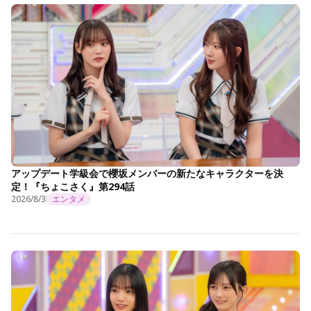
アップデート学級会で櫻坂メンバーの新たなキャラクターを決
定！『ちょこさく』第294話
2026/8/3
エンタメ