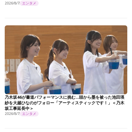
2026/8/7
エンタメ
乃木坂46が書道パフォーマンスに挑む…頭から墨を被った池田瑛
紗を大越ひなのがフォロー「アーティスティックです！」＜乃木
坂工事延長中＞
2026/8/7
エンタメ