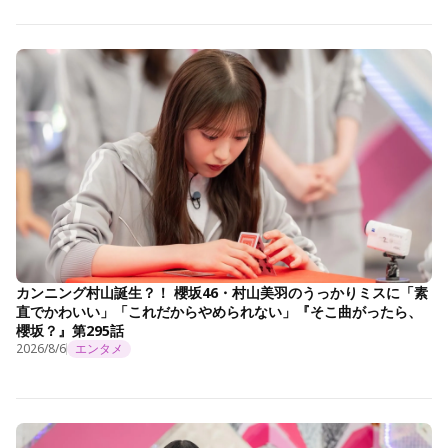
カンニング村山誕生？！ 櫻坂46・村山美羽のうっかりミスに「素
直でかわいい」「これだからやめられない」『そこ曲がったら、
櫻坂？』第295話
2026/8/6
エンタメ