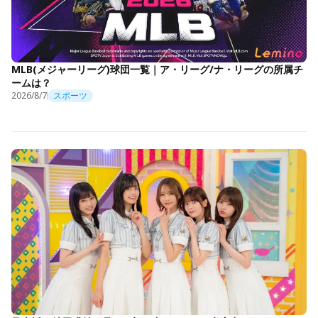
MLB(メジャーリーグ)球団一覧｜ア・リーグ/ナ・リーグの所属チ
ームは？
2026/8/7
スポーツ