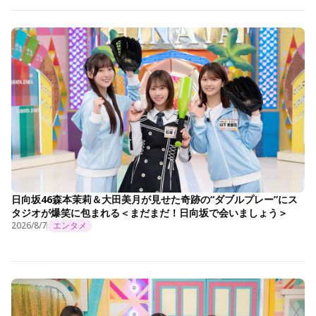
日向坂46森本茉莉＆大田美月が見せた奇跡の“ダブルプレー”にス
タジオが爆笑に包まれる＜まだまだ！日向坂で会いましょう＞
2026/8/7
エンタメ