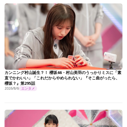
カンニング村山誕生？！ 櫻坂46・村山美羽のうっかりミスに「素
直でかわいい」「これだからやめられない」『そこ曲がったら、
櫻坂？』第295話
2026/8/6
エンタメ