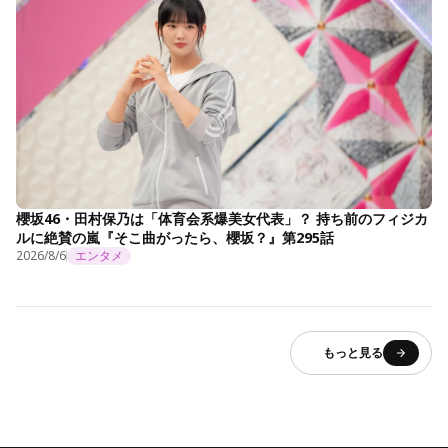
櫻坂46・田村保乃は「体育会系爆美女代表」？ 持ち前のフィジカ
ルに絶賛の嵐『そこ曲がったら、櫻坂？』第295話
2026/8/6
エンタメ
もっと見る