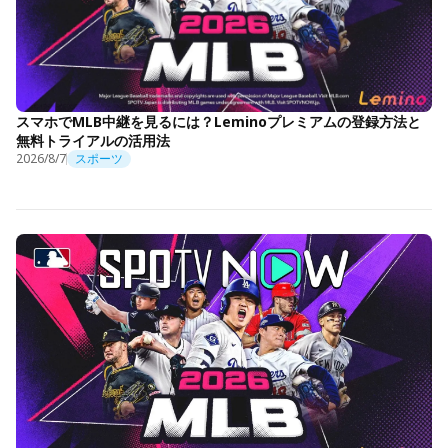
スマホでMLB中継を見るには？Leminoプレミアムの登録方法と
無料トライアルの活用法
2026/8/7
スポーツ