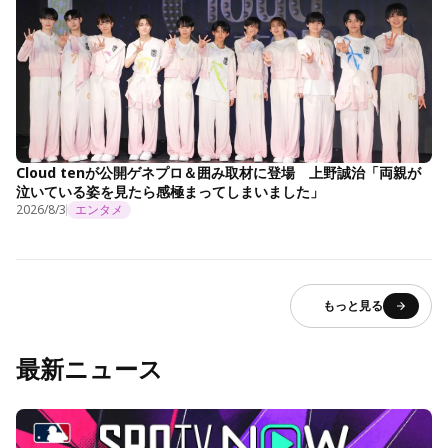
Cloud tenが公開ゲネプロ＆囲み取材に登場 上野誠治「両親が
泣いている姿を見たら感極まってしまいました」
2026/8/3
エンタメ
もっと見る
最新ニュース