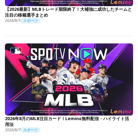
【2026最新】MLBトレード期限終了！大補強に成功したチームと
注目の移籍選手まとめ
2026/8/7
スポーツ
2026年8月のMLB注目カード！Lemino無料配信・ハイライト活
用法
2026/8/7
スポーツ