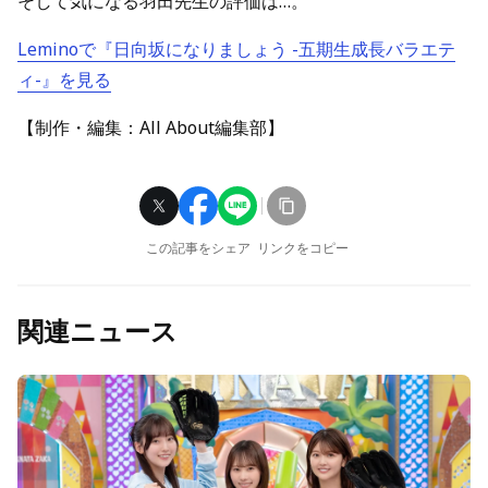
そして気になる羽田先生の評価は…。
Leminoで『日向坂になりましょう -五期生成長バラエテ
ィ-』を見る
【制作・編集：All About編集部】
この記事をシェア
リンクをコピー
関連ニュース