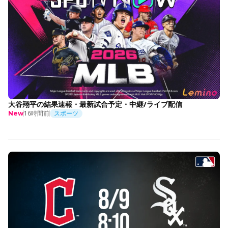
大谷翔平の結果速報・最新試合予定・中継/ライブ配信
16時間前
スポーツ
New