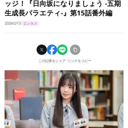
ッジ！『日向坂になりましょう -五期
生成長バラエティ-』第15話番外編
2026/2/15
エンタメ
この記事をシェア
リンクをコピー