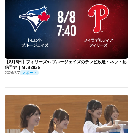
【8月8日】フィリーズvsブルージェイズのテレビ放送・ネット配
信予定｜MLB2026
2026/8/7
スポーツ