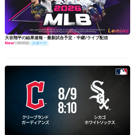
大谷翔平の結果速報・最新試合予定・中継/ライブ配信
10時間前
スポーツ
New