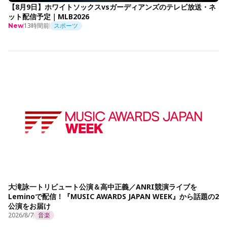
【8月9日】ホワイトソックスvsガーディアンズのテレビ放送・ネ
ット配信予定｜MLB2026
13時間前
スポーツ
New
大滝詠一トリビュート公演＆高中正義／ANRI競演ライブを
Leminoで配信！『MUSIC AWARDS JAPAN WEEK』から話題の2
公演をお届け
2026/8/7
音楽