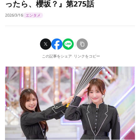
ったら、櫻坂？』第275話
2026/3/16
エンタメ
この記事をシェア
リンクをコピー