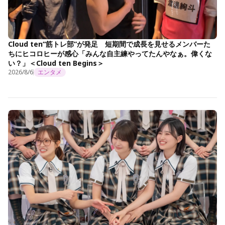
Cloud ten“筋トレ部”が発足 短期間で成長を見せるメンバーた
ちにヒコロヒーが感心「みんな自主練やってたんやなぁ。偉くな
い？」＜Cloud ten Begins＞
2026/8/6
エンタメ