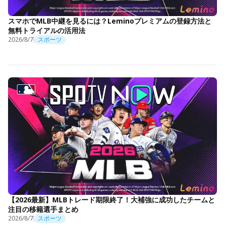
スマホでMLB中継を見るには？Leminoプレミアムの登録方法と
無料トライアルの活用法
2026/8/7
スポーツ
【2026最新】MLBトレード期限終了！大補強に成功したチームと
注目の移籍選手まとめ
2026/8/7
スポーツ