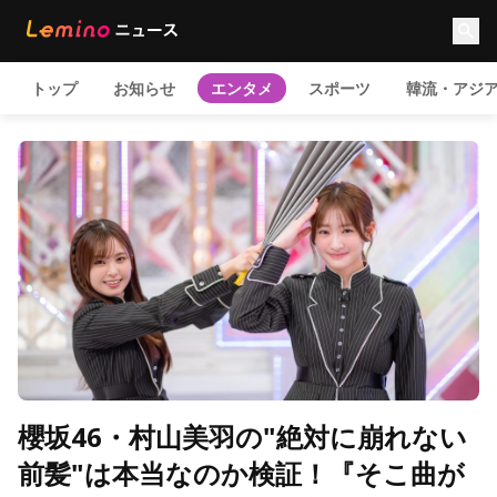
トップ
お知らせ
エンタメ
スポーツ
韓流・アジ
櫻坂46・村山美羽の"絶対に崩れない
前髪"は本当なのか検証！『そこ曲が