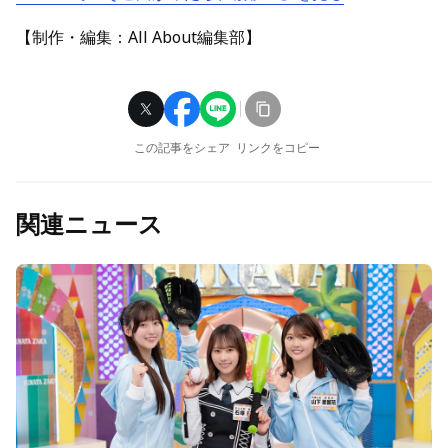
【制作・編集：All About編集部】
この記事をシェア
リンクをコピー
関連ニュース