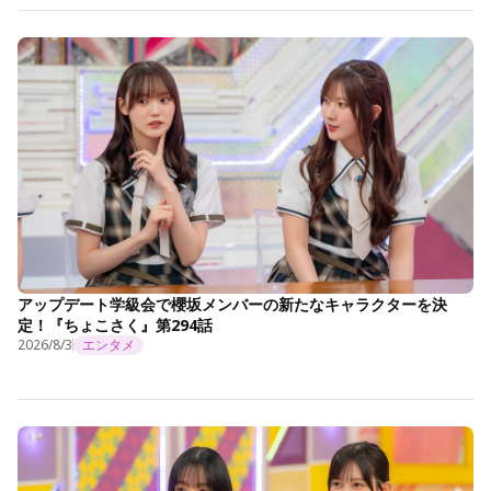
アップデート学級会で櫻坂メンバーの新たなキャラクターを決
定！『ちょこさく』第294話
2026/8/3
エンタメ