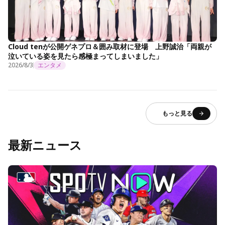
Cloud tenが公開ゲネプロ＆囲み取材に登場 上野誠治「両親が
泣いている姿を見たら感極まってしまいました」
2026/8/3
エンタメ
もっと見る
最新ニュース