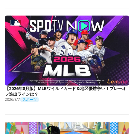
【2026年8月版】MLBワイルドカード＆地区優勝争い！プレーオ
フ進出ラインは？
2026/8/7
スポーツ