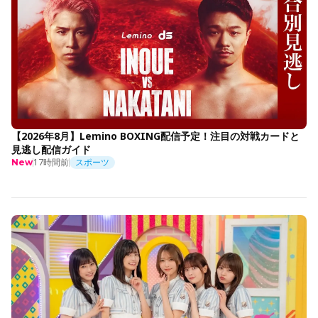
【2026年8月】Lemino BOXING配信予定！注目の対戦カードと
見逃し配信ガイド
17時間前
スポーツ
New