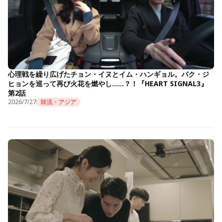
心理戦を繰り広げたチョン・イヌとイム・ハンギョル。パク・ジ
ヒョンを巡って再び火花を燃やし……？！『HEART SIGNAL3』
第2話
2026/7/27
韓流・アジア