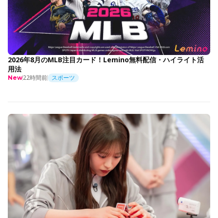
2026年8月のMLB注目カード！Lemino無料配信・ハイライト活
用法
22時間前
スポーツ
New