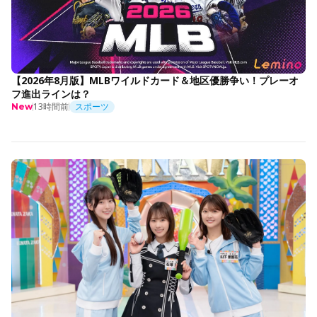
【2026年8月版】MLBワイルドカード＆地区優勝争い！プレーオ
フ進出ラインは？
13時間前
スポーツ
New