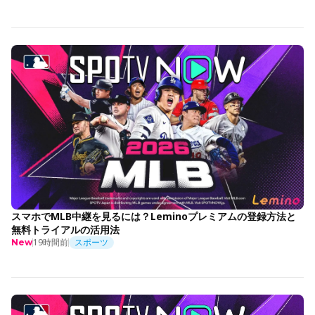
スマホでMLB中継を見るには？Leminoプレミアムの登録方法と
無料トライアルの活用法
19時間前
スポーツ
New