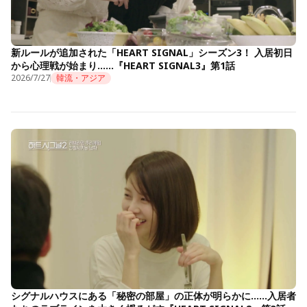
新ルールが追加された「HEART SIGNAL」シーズン3！ 入居初日
から心理戦が始まり……『HEART SIGNAL3』第1話
2026/7/27
韓流・アジア
シグナルハウスにある「秘密の部屋」の正体が明らかに……入居者