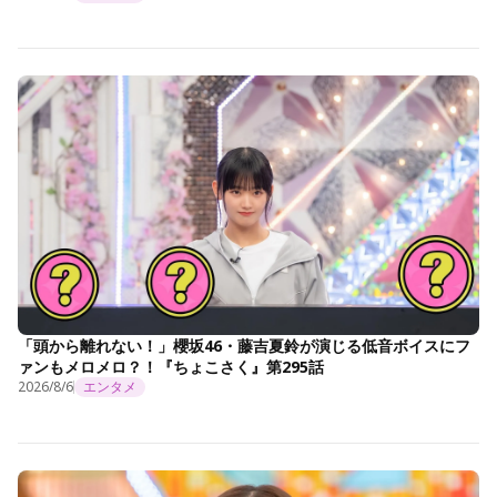
「頭から離れない！」櫻坂46・藤吉夏鈴が演じる低音ボイスにフ
ァンもメロメロ？！『ちょこさく』第295話
2026/8/6
エンタメ