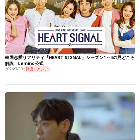
韓国恋愛リアリティ『HEART SIGNAL』シーズン1～4の見どころ
解説｜Lemino公式
2026/7/30
韓流・アジア