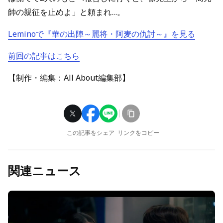
帥の親征を止めよ」と頼まれ…。
Leminoで『華の出陣～麗将・阿麦の仇討～』を見る
前回の記事はこちら
【制作・編集：All About編集部】
この記事をシェア
リンクをコピー
関連ニュース