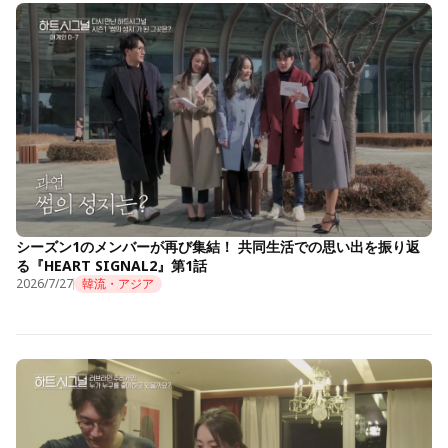
シーズン1のメンバーが再び集結！ 共同生活での思い出を振り返
る『HEART SIGNAL2』第1話
2026/7/27
韓流・アジア