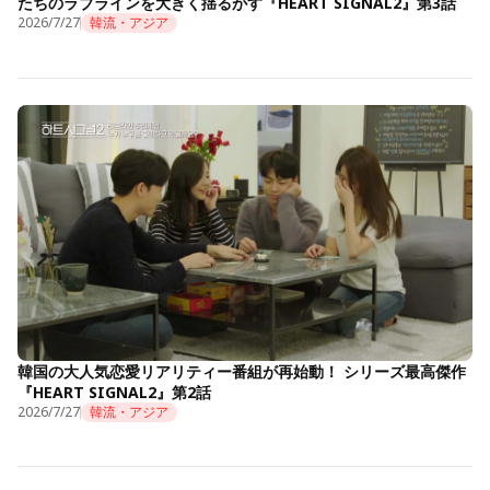
たちのラブラインを大きく揺るがす『HEART SIGNAL2』第3話
2026/7/27
韓流・アジア
韓国の大人気恋愛リアリティー番組が再始動！ シリーズ最高傑作
『HEART SIGNAL2』第2話
2026/7/27
韓流・アジア