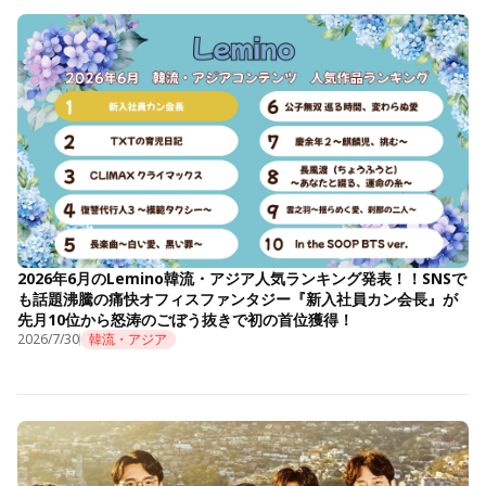
2026年6月のLemino韓流・アジア人気ランキング発表！！SNSで
も話題沸騰の痛快オフィスファンタジー『新入社員カン会長』が
先月10位から怒涛のごぼう抜きで初の首位獲得！
2026/7/30
韓流・アジア