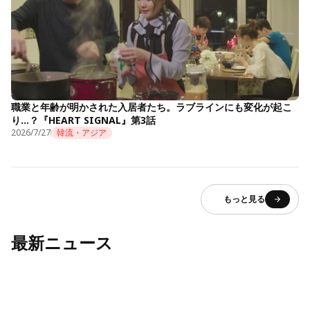
職業と年齢が明かされた入居者たち。ラブラインにも変化が起こ
り…？『HEART SIGNAL』第3話
2026/7/27
韓流・アジア
もっと見る
最新ニュース