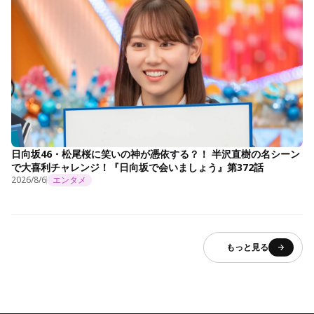
日向坂46・松尾桜に笑いの神が憑依する？！ 半沢直樹の名シーン
で大喜利チャレンジ！『日向坂で会いましょう』第372話
2026/8/6
エンタメ
もっと見る