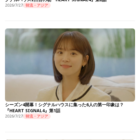
2026/7/27
韓流・アジア
シーズン4開幕！シグナルハウスに集った6人の第一印象は？
『HEART SIGNAL4』第1話
2026/7/27
韓流・アジア