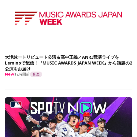
大滝詠一トリビュート公演＆高中正義／ANRI競演ライブを
Leminoで配信！『MUSIC AWARDS JAPAN WEEK』から話題の2
公演をお届け
12時間前
音楽
New