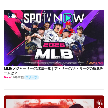
MLB(メジャーリーグ)球団一覧｜ア・リーグ/ナ・リーグの所属チ
ームは？
16時間前
スポーツ
New