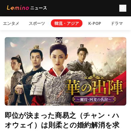
エンタメ
スポーツ
韓流・アジア
K-POP
ドラマ
即位が決まった商易之（チャン・ハ
オウェイ）は則柔との婚約解消を求