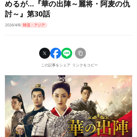
めるが…『華の出陣～麗将・阿麦の仇
討～』第30話
2026/4/8
韓流・アジア
この記事をシェア
リンクをコピー