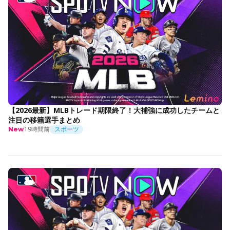
【2026最新】MLBトレード期限終了！大補強に成功したチームと
注目の移籍選手まとめ
19時間前
スポーツ
New