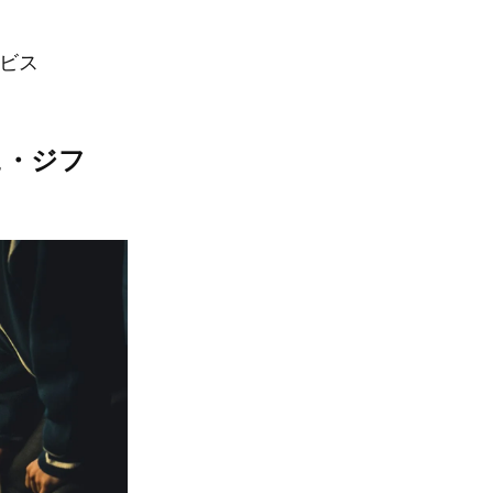
ービス
ュ・ジフ