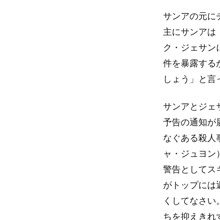
サンアの元に
主にサンアは
ク・ジェサン
件を暴露する
しょう」と言
サンアとジェ
予告の通知が
なぐある殺人
ャ・ジュヨン
警告としてス
がトップには
くしてなさい
ちを抑えきれ