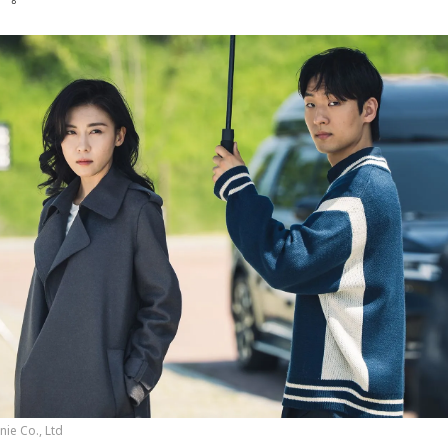
ie Co., Ltd