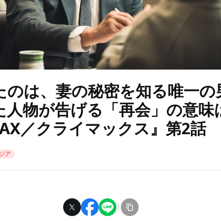
たのは、妻の秘密を知る唯一の
た人物が告げる「再会」の意味
MAX／クライマックス』第2話
ジア