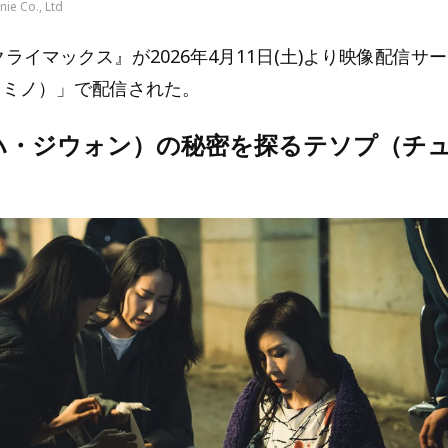
ie Co., Ltd
／クライマックス』が2026年4月11日(土)より映像配信サ
（レミノ）」で配信された。
ハ・ジウォン）の秘密を探るテソプ（チ