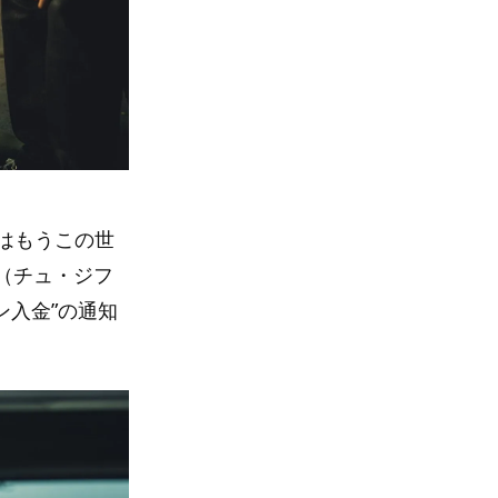
はもうこの世
（チュ・ジフ
ン入金”の通知