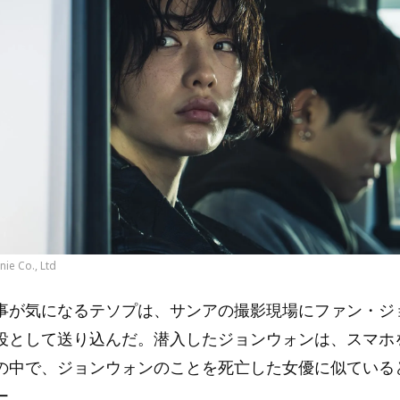
ie Co., Ltd
事が気になるテソプは、サンアの撮影現場にファン・ジ
役として送り込んだ。潜入したジョンウォンは、スマホ
の中で、ジョンウォンのことを死亡した女優に似ている
ー。