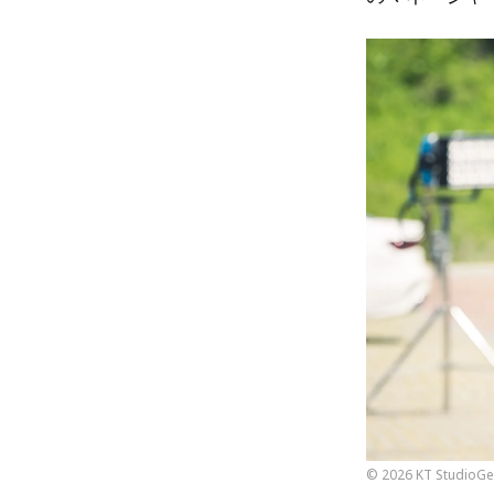
© 2026 KT StudioGen