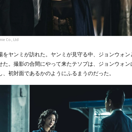
ie Co., Ltd
場をヤンミが訪れた。ヤンミが見守る中、ジョンウォン
せた。撮影の合間にやって来たテソプは、ジョンウォン
し、初対面であるかのようにふるまうのだった。