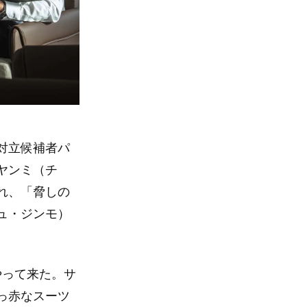
対立候補者パ
ヤンミ（チ
れ、「脅しの
ュ・ジンモ）
やって来た。サ
っ赤なスーツ