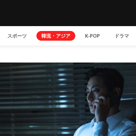
スポーツ
韓流・アジア
K-POP
ドラマ