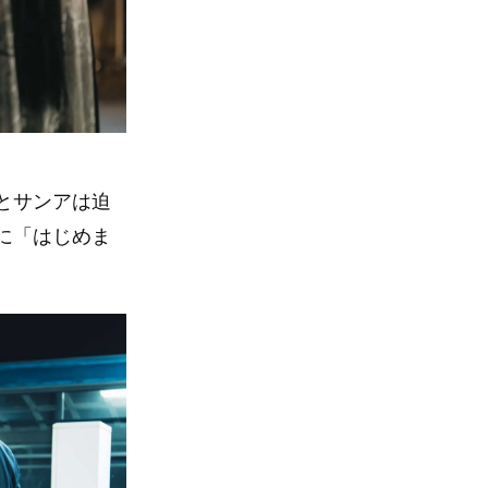
とサンアは迫
に「はじめま