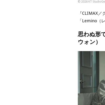
© 2026 KT StudioGen
『CLIMAX
「Lemino
思わぬ形
ウォン）