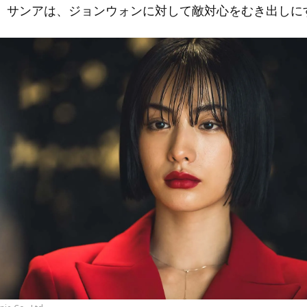
。サンアは、ジョンウォンに対して敵対心をむき出しに