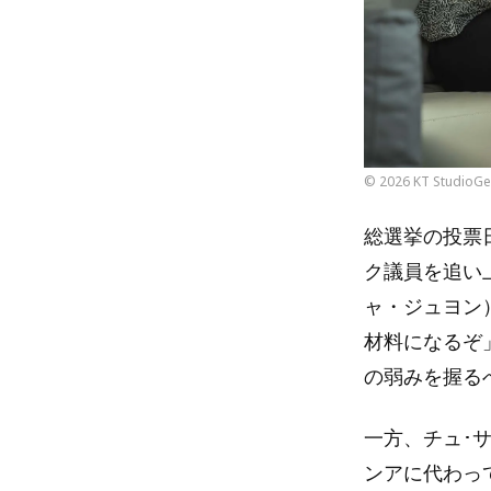
© 2026 KT StudioGen
総選挙の投票
ク議員を追い
ャ・ジュヨン
材料になるぞ
の弱みを握る
一方、チュ･
ンアに代わっ