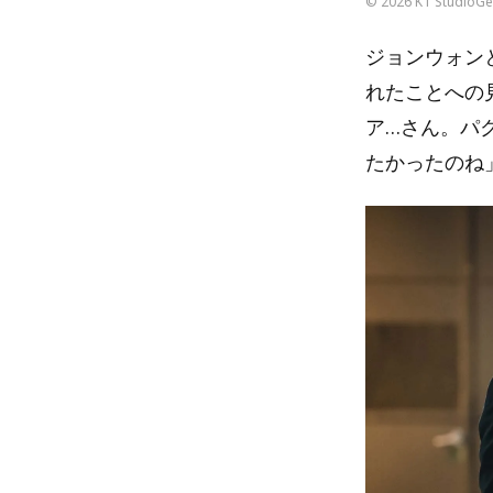
© 2026 KT StudioGen
ジョンウォン
れたことへの
ア…さん。パ
たかったのね