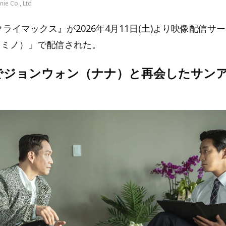
ie Co., Ltd
／クライマックス』が2026年4月11日(土)より映像配信サ
（レミノ）」で配信された。
でジョンウォン（ナナ）と再会したサン