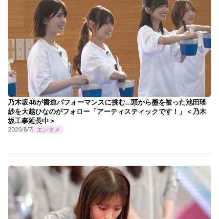
乃木坂46が書道パフォーマンスに挑む…頭から墨を被った池田瑛
紗を大越ひなのがフォロー「アーティスティックです！」＜乃木
坂工事延長中＞
2026/8/7
エンタメ