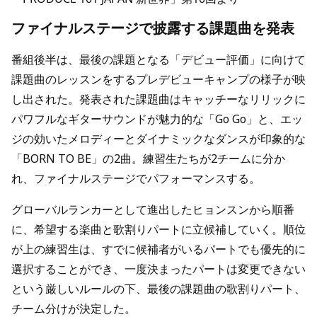
ファイナルステージで披露する課題曲を発表
番組後半は、最後の課題となる「デビュー評価」に向けて
課題曲のレッスンをするプレデビューキャンプの様子が映
し出された。発表された課題曲はキャッチーなリリックに
パワフルなギターサウンドが魅力的な「Go Go」と、エッ
ジの効いたメロディーとダイナミックなダンスが印象的な
「BORN TO BE」の2曲。練習生たちが2チームに分か
れ、ファイナルステージでパフォーマンスする。
グローバルランカーとして進出したヒョンスンから順番
に、希望する楽曲と歌割りパートに立候補していく。順位
が上の練習生は、すでに候補者がいるパートでも優先的に
選択することができ、一度決まったパートは変更できない
という厳しいルールの下、最後の課題曲の歌割りパート、
チーム分けが決定した。