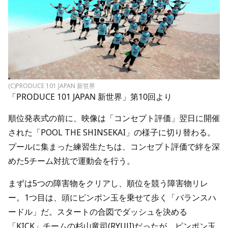
(C)PRODUCE 101 JAPAN 新世界
「PRODUCE 101 JAPAN 新世界」第10回より
順位発表式の前に、映像は「コンセプト評価」翌日に開催
された「POOL THE SHINSEKAI」の様子に切り替わる。
プールに集まった練習生たちは、コンセプト評価で絆を深
めた5チーム対抗で運動会を行う。
まずは5つの障害物をクリアし、順位を競う障害物リレ
ー。1つ目は、頭にピンポン玉を乗せて歩く「バランスハ
ードル」だ。スタートの合図でダッシュを決める
「KICK」チームの杉山竜司(RYUJI)だったが、ピンポン玉