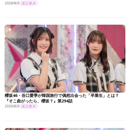
2026/8/3
エンタメ
櫻坂46・谷口愛季が韓国旅行で偶然出会った「卒業生」とは？
『そこ曲がったら、櫻坂？』第294話
2026/8/3
エンタメ