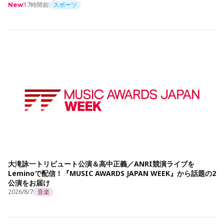
17時間前
スポーツ
New
大滝詠一トリビュート公演＆高中正義／ANRI競演ライブを
Leminoで配信！『MUSIC AWARDS JAPAN WEEK』から話題の2
公演をお届け
2026/8/7
音楽