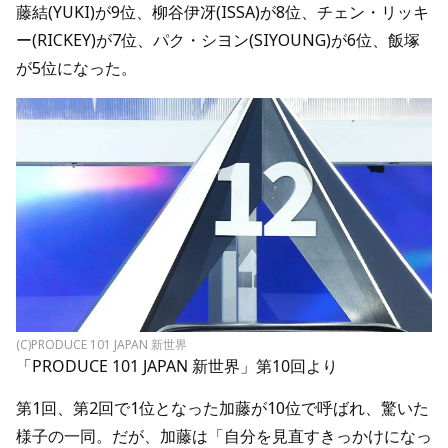
藤結(YUKI)が9位、柳谷伊冴(ISSA)が8位、チェン・リッキ
ー(RICKEY)が7位、パク・シヨン(SIYOUNG)が6位、飯塚
が5位になった。
(C)PRODUCE 101 JAPAN 新世界
「PRODUCE 101 JAPAN 新世界」第10回より
第1回、第2回で1位となった加藤が10位で呼ばれ、驚いた
様子の一同。だが、加藤は「自分を見直すきっかけになっ