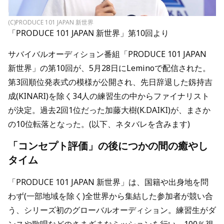
(C)PRODUCE 101 JAPAN 新世界
「PRODUCE 101 JAPAN 新世界」第10回より
サバイバルオーディション番組「PRODUCE 101 JAPAN
新世界」の第10回が、5月28日にLeminoで配信された。
第3回順位発表式の模様が公開され、先日辞退した釼持吉
成(KINARI)を除く34人の練習生の中からファイナリスト
が決定。過去2回1位だった加藤大樹(K.DAIKI)が、まさか
の10位転落となった。(以下、ネタバレを含みます)
「コンセプト評価」の後につかの間の癒やし
タイム
「PRODUCE 101 JAPAN 新世界」は、国籍や出身地を問
わず(一部地域を除く)全世界から集結した参加者が競い合
う、シリーズ初のグローバルオーディション。練習生がダ