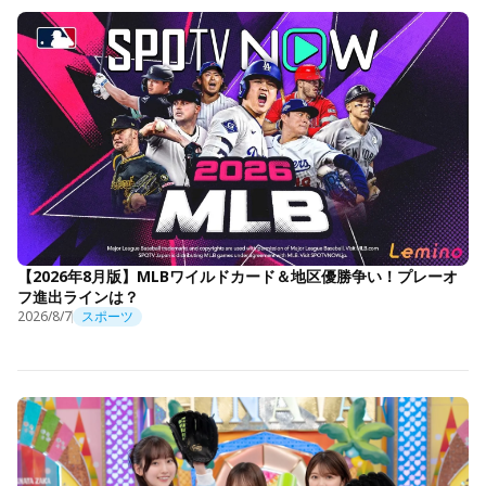
【2026年8月版】MLBワイルドカード＆地区優勝争い！プレーオ
フ進出ラインは？
2026/8/7
スポーツ