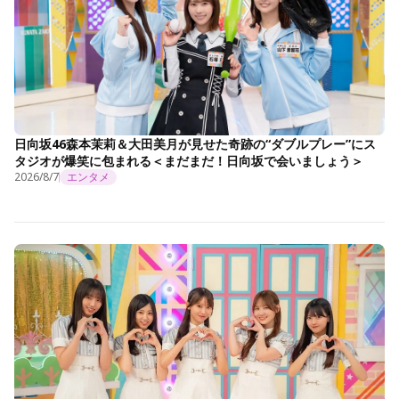
日向坂46森本茉莉＆大田美月が見せた奇跡の“ダブルプレー”にス
タジオが爆笑に包まれる＜まだまだ！日向坂で会いましょう＞
2026/8/7
エンタメ