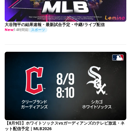
大谷翔平の結果速報・最新試合予定・中継/ライブ配信
14時間前
スポーツ
New
【8月9日】ホワイトソックスvsガーディアンズのテレビ放送・ネ
ット配信予定｜MLB2026