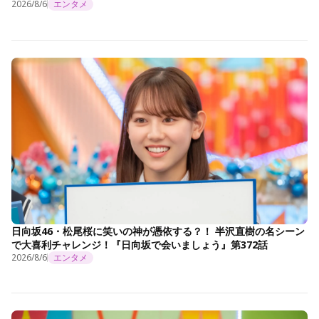
2026/8/6
エンタメ
日向坂46・松尾桜に笑いの神が憑依する？！ 半沢直樹の名シーン
で大喜利チャレンジ！『日向坂で会いましょう』第372話
2026/8/6
エンタメ