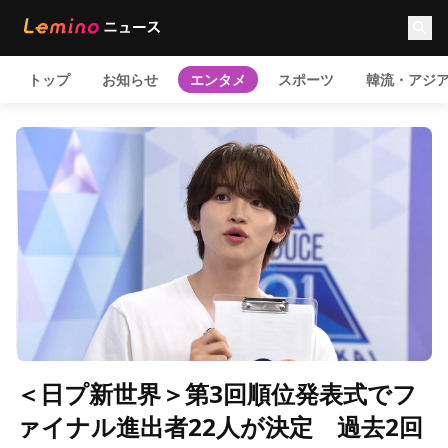
トップ
お知らせ
エンタメ
スポーツ
韓流・アジ
＜日プ新世界＞第3回順位発表式でフ
ァイナル進出者22人が決定 過去2回