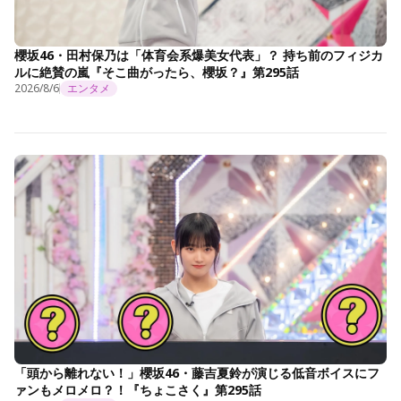
櫻坂46・田村保乃は「体育会系爆美女代表」？ 持ち前のフィジカ
ルに絶賛の嵐『そこ曲がったら、櫻坂？』第295話
2026/8/6
エンタメ
「頭から離れない！」櫻坂46・藤吉夏鈴が演じる低音ボイスにフ
ァンもメロメロ？！『ちょこさく』第295話