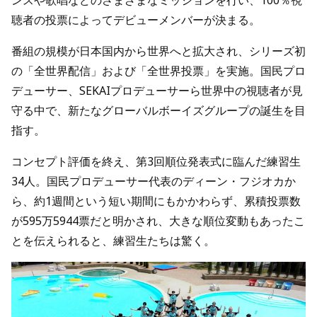
ンスや歌唱などのさまざまなミッションを行い、100％視
聴者の投票によってデビューメンバーが決まる。
番組の規模が日本国内から世界へと拡大され、シリーズ初
の「全世界配信」および「全世界投票」を実施。国民プロ
デューサー、SEKAIプロデューサーら世界中の視聴者が見
守る中で、新たなグローバルボーイズグループの誕生を目
指す。
コンセプト評価を終え、第3回順位発表式に臨んだ練習生
34人。国民プロデューサー代表のディーン・フジオカか
ら、約1週間という短い期間にもかかわらず、累積投票数
が595万5944票だと明かされ、大きな順位変動もあったこ
とを伝えられると、練習生たちは驚く。