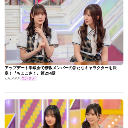
アップデート学級会で櫻坂メンバーの新たなキャラクターを決
定！『ちょこさく』第294話
2026/8/3
エンタメ