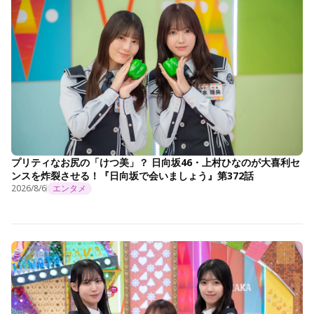
プリティなお尻の「けつ美」？ 日向坂46・上村ひなのが大喜利セ
ンスを炸裂させる！『日向坂で会いましょう』第372話
2026/8/6
エンタメ