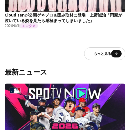
Cloud tenが公開ゲネプロ＆囲み取材に登場 上野誠治「両親が
泣いている姿を見たら感極まってしまいました」
2026/8/3
エンタメ
もっと見る
最新ニュース