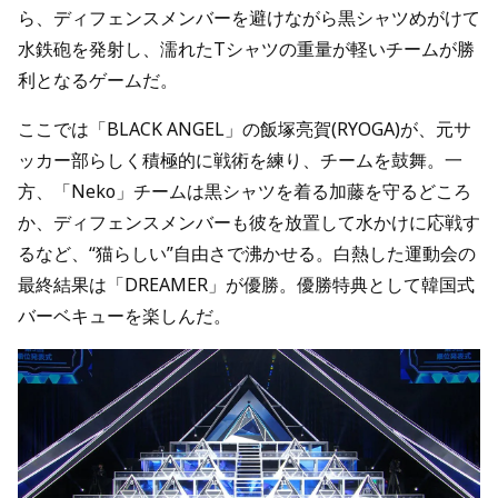
ら、ディフェンスメンバーを避けながら黒シャツめがけて
水鉄砲を発射し、濡れたTシャツの重量が軽いチームが勝
利となるゲームだ。
ここでは「BLACK ANGEL」の飯塚亮賀(RYOGA)が、元サ
ッカー部らしく積極的に戦術を練り、チームを鼓舞。一
方、「Neko」チームは黒シャツを着る加藤を守るどころ
か、ディフェンスメンバーも彼を放置して水かけに応戦す
るなど、“猫らしい”自由さで沸かせる。白熱した運動会の
最終結果は「DREAMER」が優勝。優勝特典として韓国式
バーベキューを楽しんだ。