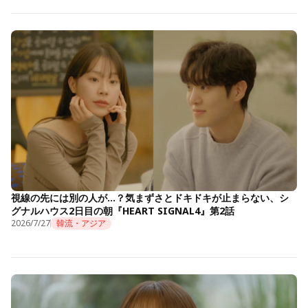
視線の先には別の人が…？気まずさとドキドキが止まらない、シ
グナルハウス2日目の朝『HEART SIGNAL4』第2話
2026/7/27
韓流・アジア