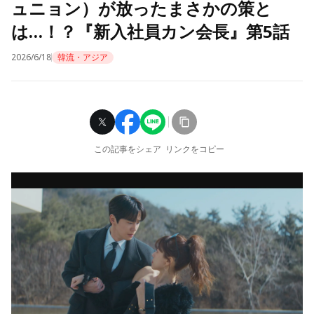
ュニョン）が放ったまさかの策と
は…！？『新入社員カン会長』第5話
2026/6/18
韓流・アジア
この記事をシェア
リンクをコピー