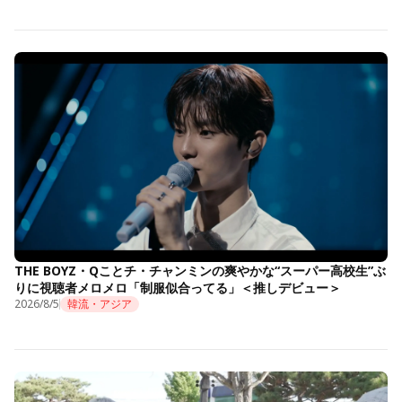
THE BOYZ・Qことチ・チャンミンの爽やかな“スーパー高校生”ぶ
りに視聴者メロメロ「制服似合ってる」＜推しデビュー＞
2026/8/5
韓流・アジア