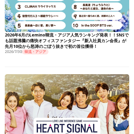
2026年6月のLemino韓流・アジア人気ランキング発表！！SNSで
も話題沸騰の痛快オフィスファンタジー『新入社員カン会長』が
先月10位から怒涛のごぼう抜きで初の首位獲得！
2026/7/30
韓流・アジア