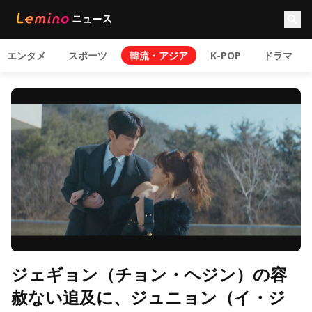
エンタメ
スポーツ
韓流・アジア
K-POP
ドラマ
ジェギョン（チョン・ヘジン）の容
赦ない追及に、ジュニョン（イ・ジ