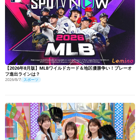
【2026年8月版】MLBワイルドカード＆地区優勝争い！プレーオ
フ進出ラインは？
2026/8/7
スポーツ