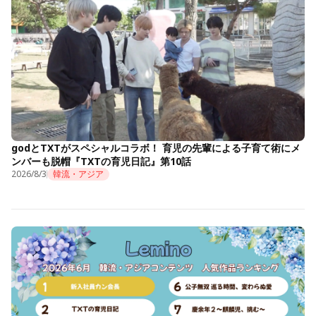
godとTXTがスペシャルコラボ！ 育児の先輩による子育て術にメ
ンバーも脱帽『TXTの育児日記』第10話
2026/8/3
韓流・アジア