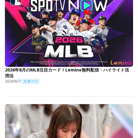
2026年8月のMLB注目カード！Lemino無料配信・ハイライト活
用法
2026/8/7
スポーツ