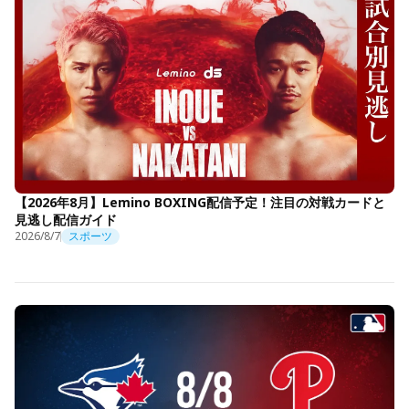
【2026年8月】Lemino BOXING配信予定！注目の対戦カードと
見逃し配信ガイド
2026/8/7
スポーツ