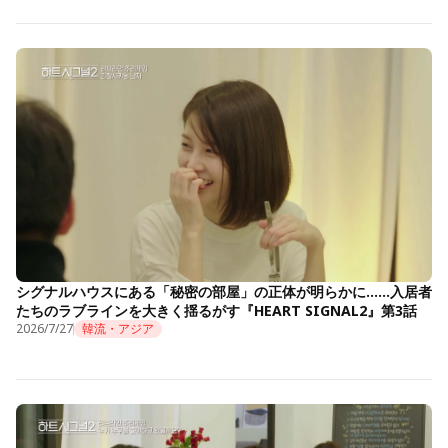
シグナルハウスにある「秘密の部屋」の正体が明らかに……入居者
たちのラブラインを大きく揺るがす『HEART SIGNAL2』第3話
2026/7/27
韓流・アジア