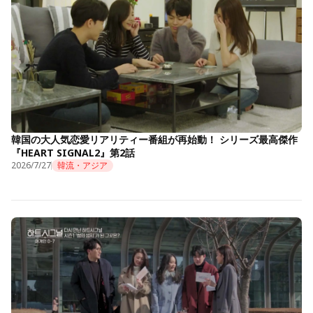
韓国の大人気恋愛リアリティー番組が再始動！ シリーズ最高傑作
『HEART SIGNAL2』第2話
2026/7/27
韓流・アジア