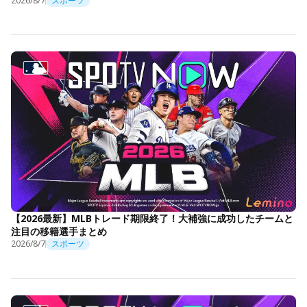
2026/8/7
スポーツ
【2026最新】MLBトレード期限終了！大補強に成功したチームと
注目の移籍選手まとめ
2026/8/7
スポーツ