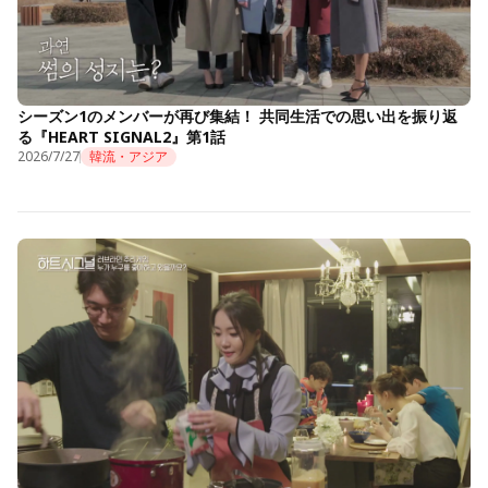
シーズン1のメンバーが再び集結！ 共同生活での思い出を振り返
る『HEART SIGNAL2』第1話
2026/7/27
韓流・アジア