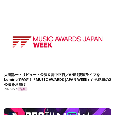
大滝詠一トリビュート公演＆高中正義／ANRI競演ライブを
Leminoで配信！『MUSIC AWARDS JAPAN WEEK』から話題の2
公演をお届け
2026/8/7
音楽