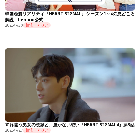
韓国恋愛リアリティ『HEART SIGNAL』シーズン1～4の見どころ
解説｜Lemino公式
2026/7/30
韓流・アジア
すれ違う男女の視線と、届かない想い『HEART SIGNAL4』第3話
2026/7/27
韓流・アジア