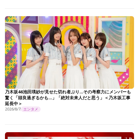
乃木坂46池田瑛紗が見せた切れ者ぶり…その考察力にメンバーも
驚く「頭良過ぎるかも…」「絶対未来人だと思う」＜乃木坂工事
延長中＞
2026/8/7
エンタメ