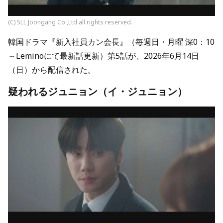
(C) SLL Joongang Co.,Ltd all rights reserved.
韓国ドラマ『新入社員カン会長』（毎週日・月曜 深0：10
～Leminoにて最新話更新）第5話が、2026年6月14日
（日）から配信された。
疑われるジュニョン（イ・ジュニョン）