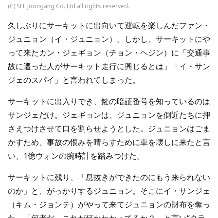
(C) SLL Joongang Co.,Ltd all rights reserved.
久しぶりにサーキットに出向いて運転を楽しんだファン・
ジュニョン（イ・ジュニョン）。しかし、サーキットにや
って来たカン・ジェギョン（チョン・ヘジン）に「交通事
故に遭った人がサーキット走行に興じるとは」「イ・サン
ジェのスパイ」と言われてしまった。
サーキットに出入りでき、鍵の暗証番号を知っているのは
サンジェだけ。ジェギョンは、ジュニョンを側近たちに押
さえつけさせて口を割らせようとした。ジュニョンはごま
かすため、事故の恨みを晴らすために車を壊しに来たと言
い、1億ウォンの腕時計を踏みつけた。
サーキットに残り、「息抜きができたのにもう来られない
のか」と、がっかりするジュニョン。そこにイ・サンジェ
（キム・ジョンテ）がやって来てジュニョンの財布を奪っ