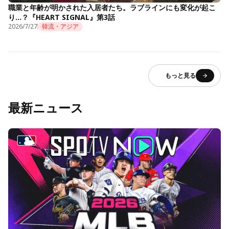
職業と年齢が明かされた入居者たち。ラブラインにも変化が起こ
り…？『HEART SIGNAL』第3話
2026/7/27
韓流・アジア
もっと見る
最新ニュース