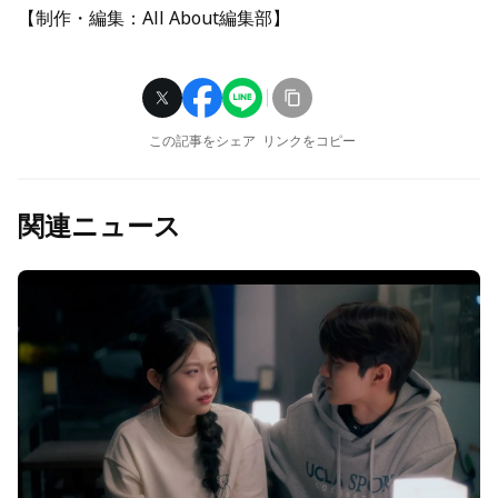
【制作・編集：All About編集部】
この記事をシェア
リンクをコピー
関連ニュース