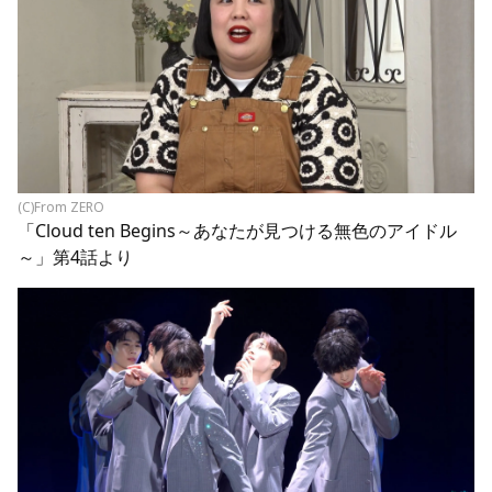
(C)From ZERO
「Cloud ten Begins～あなたが見つける無色のアイドル
～」第4話より