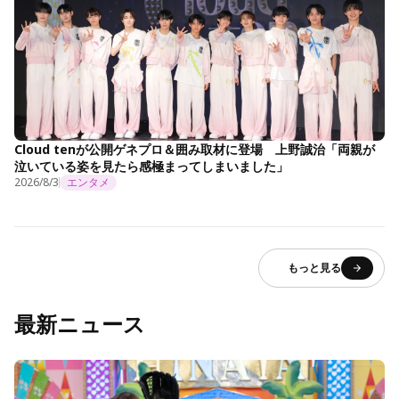
Cloud tenが公開ゲネプロ＆囲み取材に登場 上野誠治「両親が
泣いている姿を見たら感極まってしまいました」
2026/8/3
エンタメ
もっと見る
最新ニュース