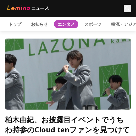
トップ
お知らせ
エンタメ
スポーツ
韓流・アジ
柏木由紀、お披露目イベントでうち
わ持参のCloud tenファンを見つけて