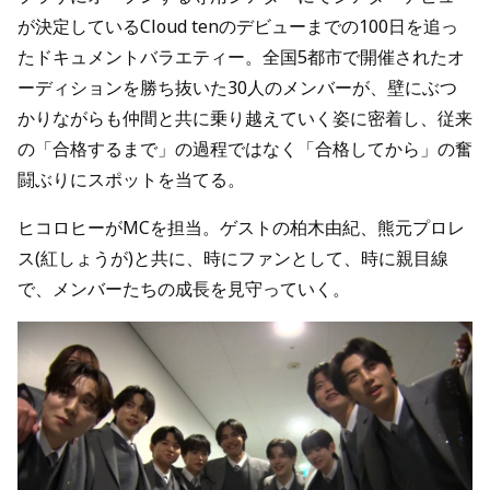
が決定しているCloud tenのデビューまでの100日を追っ
たドキュメントバラエティー。全国5都市で開催されたオ
ーディションを勝ち抜いた30人のメンバーが、壁にぶつ
かりながらも仲間と共に乗り越えていく姿に密着し、従来
の「合格するまで」の過程ではなく「合格してから」の奮
闘ぶりにスポットを当てる。
ヒコロヒーがMCを担当。ゲストの柏木由紀、熊元プロレ
ス(紅しょうが)と共に、時にファンとして、時に親目線
で、メンバーたちの成長を見守っていく。