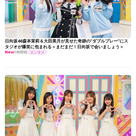
日向坂46森本茉莉＆大田美月が見せた奇跡の“ダブルプレー”にス
タジオが爆笑に包まれる＜まだまだ！日向坂で会いましょう＞
1時間前
エンタメ
New