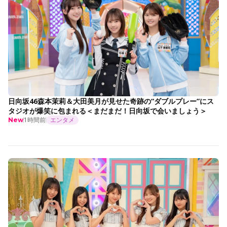
日向坂46森本茉莉＆大田美月が見せた奇跡の“ダブルプレー”にス
タジオが爆笑に包まれる＜まだまだ！日向坂で会いましょう＞
1時間前
エンタメ
New