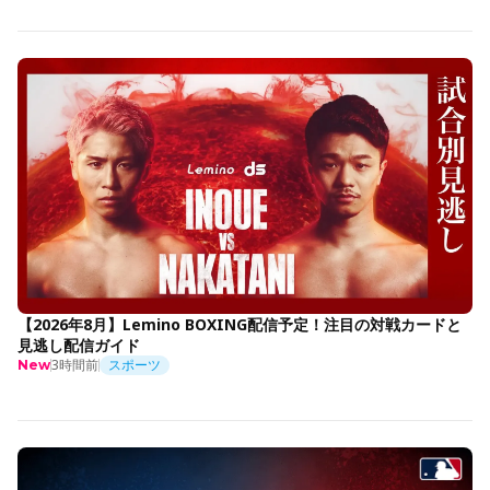
【2026年8月】Lemino BOXING配信予定！注目の対戦カードと
見逃し配信ガイド
3時間前
スポーツ
New