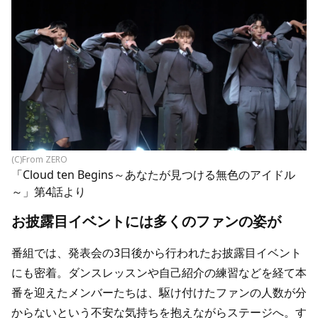
(C)From ZERO
「Cloud ten Begins～あなたが見つける無色のアイドル
～」第4話より
お披露目イベントには多くのファンの姿が
番組では、発表会の3日後から行われたお披露目イベント
にも密着。ダンスレッスンや自己紹介の練習などを経て本
番を迎えたメンバーたちは、駆け付けたファンの人数が分
からないという不安な気持ちを抱えながらステージへ。す