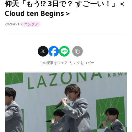
仰天「もう!? 3日で？ すごーい！」＜
Cloud ten Begins＞
2026/6/18
エンタメ
この記事をシェア
リンクをコピー