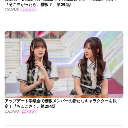
『そこ曲がったら、櫻坂？』第294話
2026/8/3
エンタメ
アップデート学級会で櫻坂メンバーの新たなキャラクターを決
定！『ちょこさく』第294話
2026/8/3
エンタメ