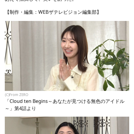
【制作・編集：WEBザテレビジョン編集部】
(C)From ZERO
「Cloud ten Begins～あなたが見つける無色のアイドル
～」第4話より