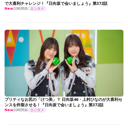
で大喜利チャレンジ！『日向坂で会いましょう』第372話
20時間前
エンタメ
New
プリティなお尻の「けつ美」？ 日向坂46・上村ひなのが大喜利セ
ンスを炸裂させる！『日向坂で会いましょう』第372話
20時間前
エンタメ
New