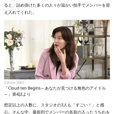
ると、詰め掛けた多くの人々が温かい拍手でメンバーを迎
え入れてくれた。
(C)From ZERO
「Cloud ten Begins～あなたが見つける無色のアイドル
～」第4話より
想定以上の人数に、スタジオの3人も「すごい！」と感
心。そんな中、最前列でメンバーの名前の入ったうちわを