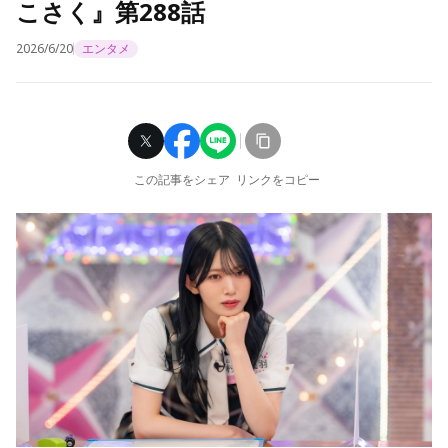
こさく』第288話
2026/6/20
エンタメ
この記事をシェア
リンクをコピー