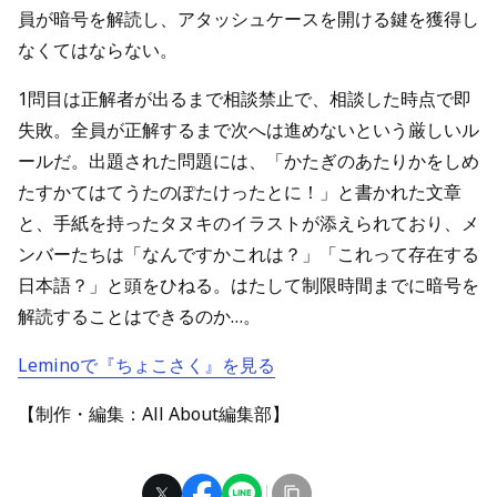
員が暗号を解読し、アタッシュケースを開ける鍵を獲得し
なくてはならない。
1問目は正解者が出るまで相談禁止で、相談した時点で即
失敗。全員が正解するまで次へは進めないという厳しいル
ールだ。出題された問題には、「かたぎのあたりかをしめ
たすかてはてうたのぽたけったとに！」と書かれた文章
と、手紙を持ったタヌキのイラストが添えられており、メ
ンバーたちは「なんですかこれは？」「これって存在する
日本語？」と頭をひねる。はたして制限時間までに暗号を
解読することはできるのか…。
Leminoで『ちょこさく』を見る
【制作・編集：All About編集部】