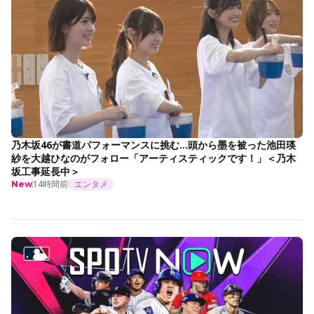
乃木坂46が書道パフォーマンスに挑む…頭から墨を被った池田瑛
紗を大越ひなのがフォロー「アーティスティックです！」＜乃木
坂工事延長中＞
14時間前
エンタメ
New