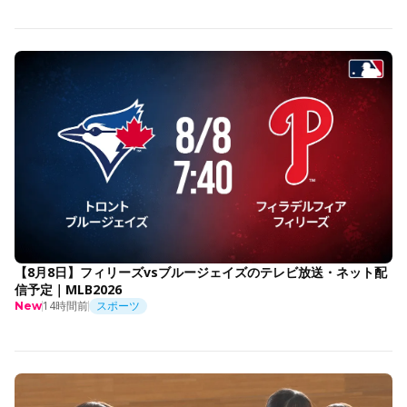
【8月8日】フィリーズvsブルージェイズのテレビ放送・ネット配
信予定｜MLB2026
14時間前
スポーツ
New