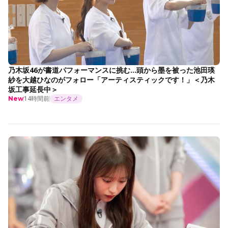
乃木坂46が書道パフォーマンスに挑む…頭から墨を被った池田瑛
紗を大越ひなのがフォロー「アーティスティックです！」＜乃木
坂工事延長中＞
14時間前
エンタメ
New