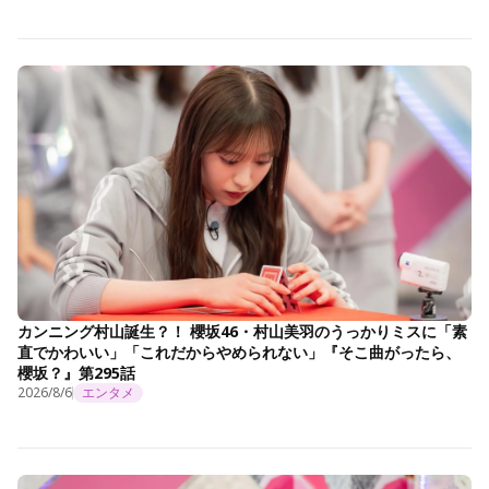
カンニング村山誕生？！ 櫻坂46・村山美羽のうっかりミスに「素
直でかわいい」「これだからやめられない」『そこ曲がったら、
櫻坂？』第295話
2026/8/6
エンタメ