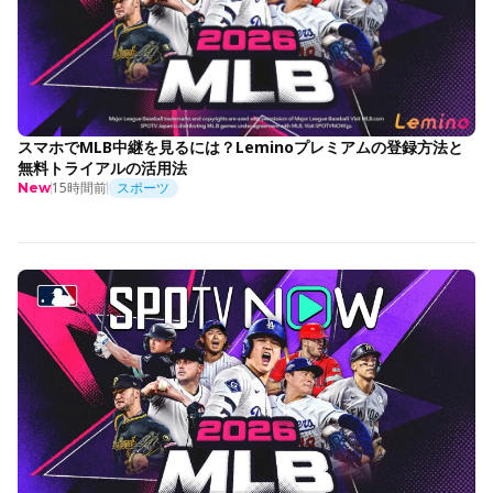
スマホでMLB中継を見るには？Leminoプレミアムの登録方法と
無料トライアルの活用法
15時間前
スポーツ
New