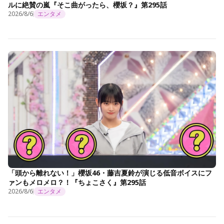
ルに絶賛の嵐『そこ曲がったら、櫻坂？』第295話
2026/8/6
エンタメ
「頭から離れない！」櫻坂46・藤吉夏鈴が演じる低音ボイスにフ
ァンもメロメロ？！『ちょこさく』第295話
2026/8/6
エンタメ