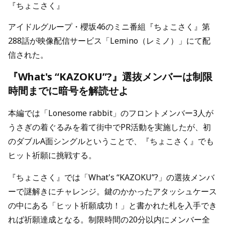
『ちょこさく』
アイドルグループ・櫻坂46のミニ番組『ちょこさく』第
288話が映像配信サービス「Lemino（レミノ）」にて配
信された。
『What's “KAZOKU”?』選抜メンバーは制限
時間までに暗号を解読せよ
本編では「Lonesome rabbit」のフロントメンバー3人が
うさぎの着ぐるみを着て街中でPR活動を実施したが、初
のダブルA面シングルということで、『ちょこさく』でも
ヒット祈願に挑戦する。
『ちょこさく』では「What's “KAZOKU”?」の選抜メンバ
ーで謎解きにチャレンジ。鍵のかかったアタッシュケース
の中にある「ヒット祈願成功！」と書かれた札を入手でき
れば祈願達成となる。制限時間の20分以内にメンバー全