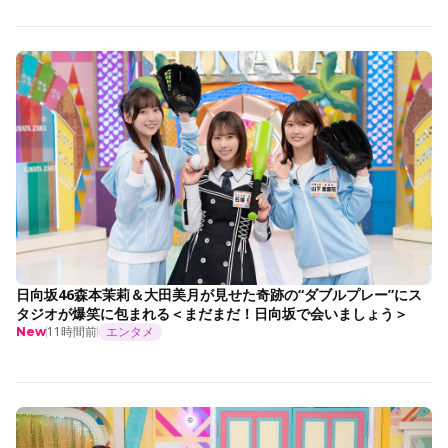
日向坂46森本茉莉＆大田美月が見せた奇跡の“ダブルプレー”にス
タジオが爆笑に包まれる＜まだまだ！日向坂で会いましょう＞
11時間前
エンタメ
New