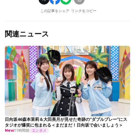
この記事をシェア
リンクをコピー
関連ニュース
日向坂46森本茉莉＆大田美月が見せた奇跡の“ダブルプレー”にス
タジオが爆笑に包まれる＜まだまだ！日向坂で会いましょう＞
11時間前
エンタメ
New