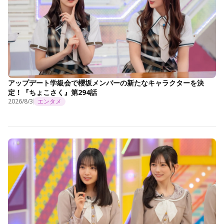
アップデート学級会で櫻坂メンバーの新たなキャラクターを決
定！『ちょこさく』第294話
2026/8/3
エンタメ