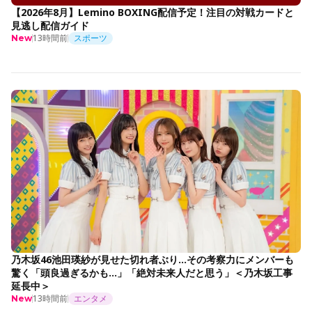
【2026年8月】Lemino BOXING配信予定！注目の対戦カードと
見逃し配信ガイド
13時間前
スポーツ
New
乃木坂46池田瑛紗が見せた切れ者ぶり…その考察力にメンバーも
驚く「頭良過ぎるかも…」「絶対未来人だと思う」＜乃木坂工事
延長中＞
13時間前
エンタメ
New