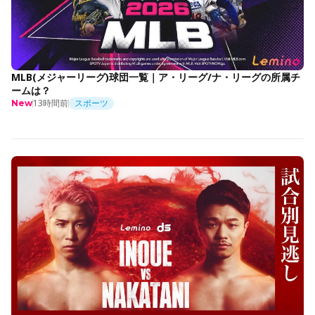
MLB(メジャーリーグ)球団一覧｜ア・リーグ/ナ・リーグの所属チ
ームは？
13時間前
スポーツ
New