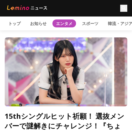
トップ
お知らせ
エンタメ
スポーツ
韓流・アジ
15thシングルヒット祈願！ 選抜メン
バーで謎解きにチャレンジ！『ちょ