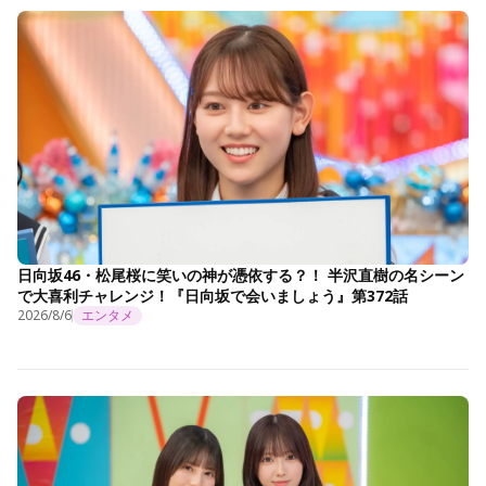
日向坂46・松尾桜に笑いの神が憑依する？！ 半沢直樹の名シーン
で大喜利チャレンジ！『日向坂で会いましょう』第372話
2026/8/6
エンタメ