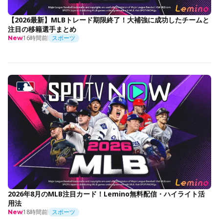
【2026最新】MLBトレード期限終了！大補強に成功したチームと
注目の移籍選手まとめ
16時間前
スポーツ
New
2026年8月のMLB注目カード！Lemino無料配信・ハイライト活
用法
18時間前
スポーツ
New