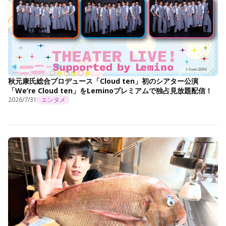
秋元康氏総合プロデュース「Cloud ten」初のシアター公演
「We’re Cloud ten」をLeminoプレミアムで独占見放題配信！
2026/7/31
エンタメ