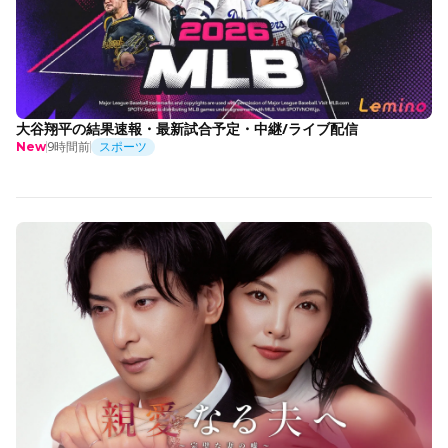
大谷翔平の結果速報・最新試合予定・中継/ライブ配信
9時間前
スポーツ
New