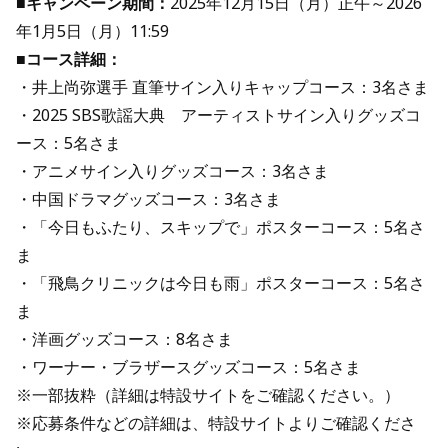
■キャンペーン期間：
2025年12月15日（月）正午～2026
年1月5日（月）11:59
■コース詳細：
・井上尚弥選手 直筆サイン入りキャップコース：3名さま
・2025 SBS歌謡大典 アーティストサイン入りグッズコ
ース：5名さま
・アニメサイン入りグッズコース：3名さま
・中国ドラマグッズコース：3名さま
・「今日もふたり、スキップで」ポスターコース：5名さ
ま
・「飛鳥クリニックは今日も雨」ポスターコース：5名さ
ま
・洋画グッズコース：8名さま
・ワーナー・ブラザースグッズコース：5名さま
※一部抜粋（詳細は特設サイトをご確認ください。）
※応募条件などの詳細は、特設サイトよりご確認くださ