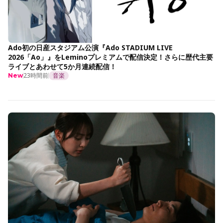
Ado初の日産スタジアム公演『Ado STADIUM LIVE
2026「Ao」』をLeminoプレミアムで配信決定！さらに歴代主要
ライブとあわせて5か月連続配信！
23時間前
音楽
New