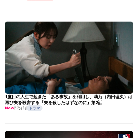
1度目の人生で起きた「ある事故」を利用し、莉乃（内田理央）は
再び夫を殺害する『夫を殺したはずなのに』第2話
57分前
ドラマ
New