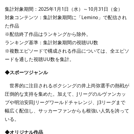
集計対象期間：2025年1月1日（水）～10月31日（金）
対象コンテンツ：集計対象期間に「Lemino」で配信され
た作品
※配信終了作品はランキングから除外。
ランキング基準：集計対象期間の視聴UU数
※複数エピソードで構成される作品については、全エピソ
ードを通した視聴UU数を集計。
◆スポーツジャンル
世界的に注目されるボクシングの井上尚弥選手の熱戦が
圧倒的な支持を集めた。加えて、Jリーグのルヴァンカッ
プや明治安田Jリーグワールドチャレンジ、J3リーグまで
幅広く配信し、サッカーファンからも根強い人気を誇って
いる。
◆オリジナル作品