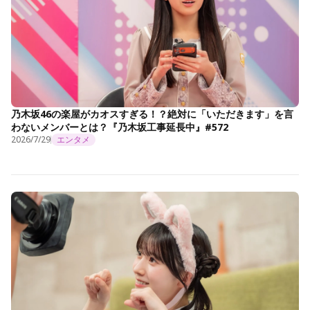
乃木坂46の楽屋がカオスすぎる！？絶対に「いただきます」を言
わないメンバーとは？『乃木坂工事延長中』#572
2026/7/29
エンタメ