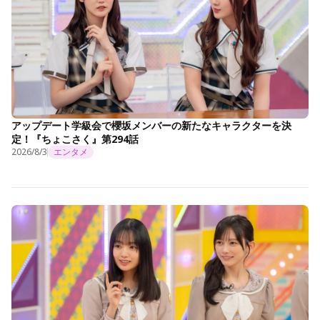
アップデート学級会で櫻坂メンバーの新たなキャラクターを決
定！『ちょこさく』第294話
2026/8/3
エンタメ