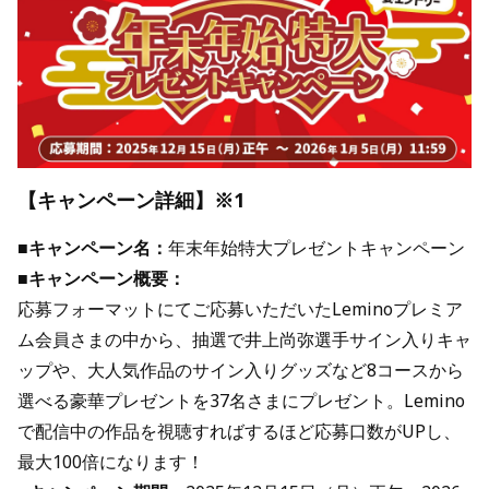
【キャンペーン詳細】※1
■キャンペーン名：
年末年始特大プレゼントキャンペーン
■キャンペーン概要：
応募フォーマットにてご応募いただいたLeminoプレミア
ム会員さまの中から、抽選で井上尚弥選手サイン入りキャ
ップや、大人気作品のサイン入りグッズなど8コースから
選べる豪華プレゼントを37名さまにプレゼント。Lemino
で配信中の作品を視聴すればするほど応募口数がUPし、
最大100倍になります！