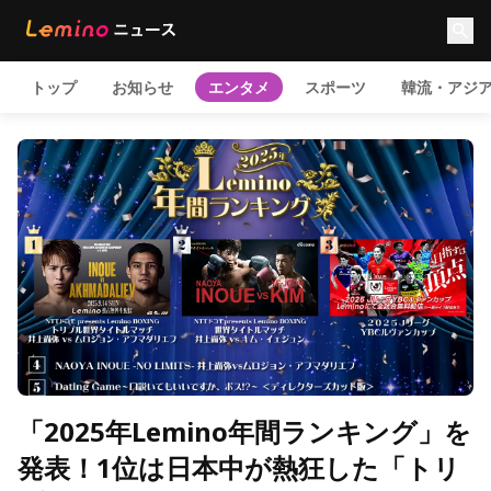
トップ
お知らせ
エンタメ
スポーツ
韓流・アジ
「2025年Lemino年間ランキング」を
発表！1位は日本中が熱狂した「トリ