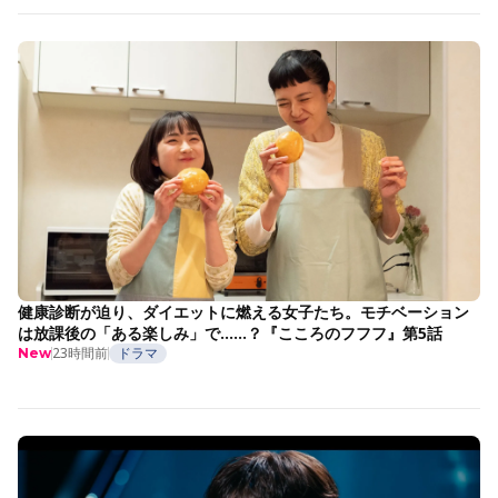
健康診断が迫り、ダイエットに燃える女子たち。モチベーション
は放課後の「ある楽しみ」で……？『こころのフフフ』第5話
23時間前
ドラマ
New