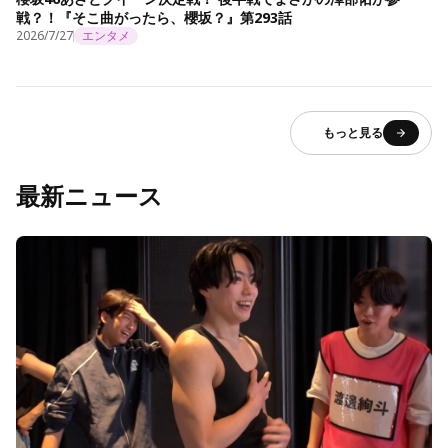
戦？！『そこ曲がったら、櫻坂？』第293話
2026/7/27
エンタメ
もっと見る
最新ニュース