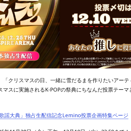
、「クリスマスの日、一緒に雪だるまを作りたいアーテ
スマスに実施されるK-POPの祭典にちなんだ投票テーマ
BS歌謡大典」
独占生配信記念Lemino投票企画特集ページ