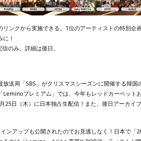
リンクから実施できる。1位のアーティストの特別企
みに！
oの配信のみ。詳細は後日。
放送局「SBS」がクリスマスシーズンに開催する韓国の
「Leminoプレミアム」では、今年もレッドカーペット
12月25日（木）に日本独占生配信！また、後日アーカイ
インアップも公開されたのでお見逃しなく！日本で「2025