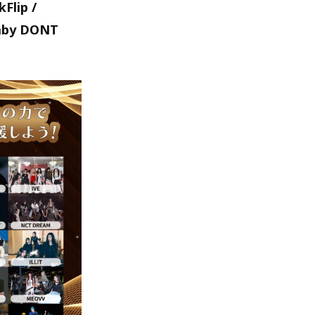
Flip /
Baby DONT