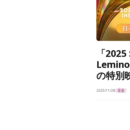
「202
Lemi
の特別
2025/11/28
音楽