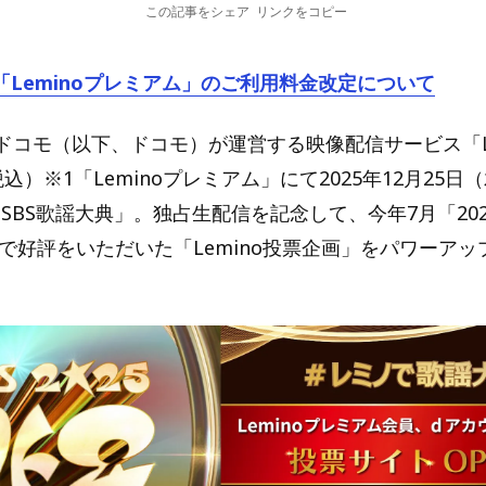
この記事をシェア
リンクをコピー
「Leminoプレミアム」のご利用料金改定について
ドコモ（以下、ドコモ）が運営する映像配信サービス「Le
税込）※1「Leminoプレミアム」にて2025年12月25
5 SBS歌謡大典」。独占生配信を記念して、今年7月「202
r」で好評をいただいた「Lemino投票企画」をパワーア