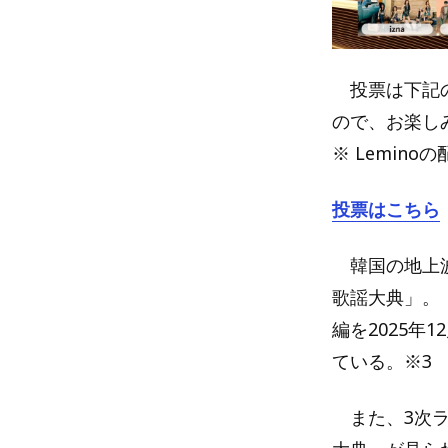
投票は下記の
ので、お楽し
※ Lemin
投票はこちら
韓国の地上波
歌謡大典」。
編を2025年
ている。※3
また、3次ラ