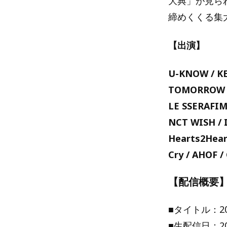
大典」が見られ
締めくくる集
【出演】
U-KNOW / KEY
TOMORROW X 
LE SSERAFIM
NCT WISH / I
Hearts2Heart
Cry / AHOF /
【配信概要
■タイトル：20
■生配信日：20