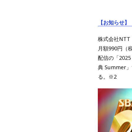
【お知らせ】
株式会社NTT
月額990円（
配信の「202
典 Summe
る。※2