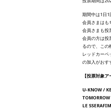
投票期間は202
期間中は1日1
会員さまはも
会員さまも投
会員の方は投
るので、この機
レッドカーペ
の加入がおす
【投票対象ア
U-KNOW / KEY
TOMORROW X 
LE SSERAFIM