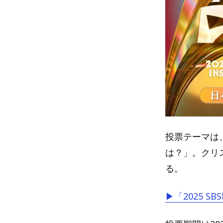
投票テーマは
は？」。クリ
る。
▶「2025 S