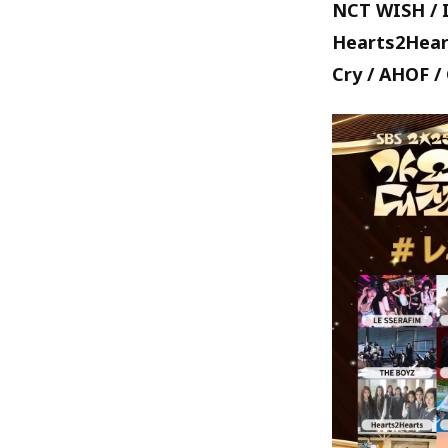
NCT WISH / I
Hearts2Heart
Cry / AHOF /