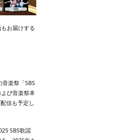
画もお届けする
音楽祭「SBS
および音楽祭本
ブ配信も予定し
 SBS歌謡