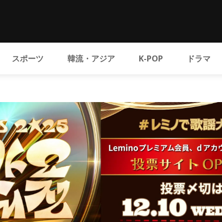
スポーツ
韓流・アジア
K-POP
ドラマ