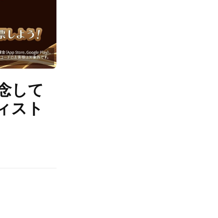
記念して
ティスト