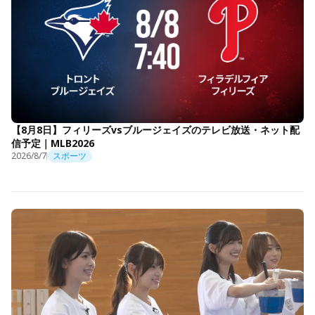
【8月8日】フィリーズvsブルージェイズのテレビ放送・ネット配
信予定｜MLB2026
2026/8/7
スポーツ