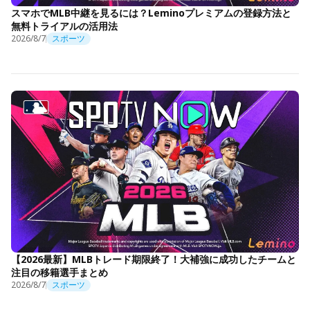
スマホでMLB中継を見るには？Leminoプレミアムの登録方法と
無料トライアルの活用法
2026/8/7
スポーツ
【2026最新】MLBトレード期限終了！大補強に成功したチームと
注目の移籍選手まとめ
2026/8/7
スポーツ