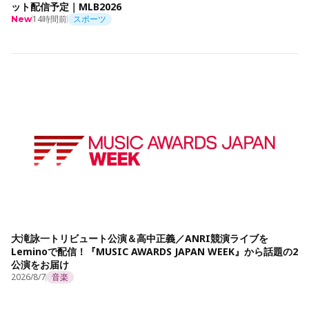
ット配信予定｜MLB2026
14時間前
スポーツ
New
大滝詠一トリビュート公演＆高中正義／ANRI競演ライブを
Leminoで配信！『MUSIC AWARDS JAPAN WEEK』から話題の2
公演をお届け
2026/8/7
音楽