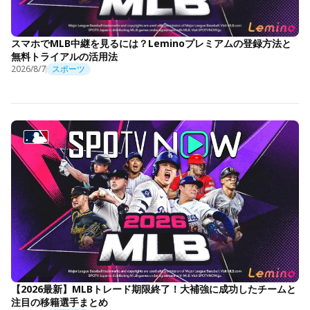
スマホでMLB中継を見るには？Leminoプレミアムの登録方法と
無料トライアルの活用法
2026/8/7
スポーツ
【2026最新】MLBトレード期限終了！大補強に成功したチームと
注目の移籍選手まとめ