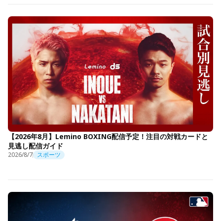
【2026年8月】Lemino BOXING配信予定！注目の対戦カードと
見逃し配信ガイド
2026/8/7
スポーツ