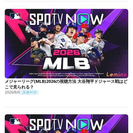
メジャーリーグ(MLB)2026の視聴方法 大谷翔平ドジャース戦はど
こで見られる？
2026/8/6
スポーツ