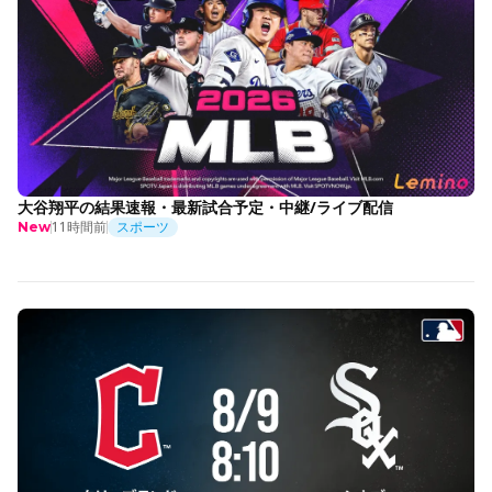
大谷翔平の結果速報・最新試合予定・中継/ライブ配信
11時間前
スポーツ
New