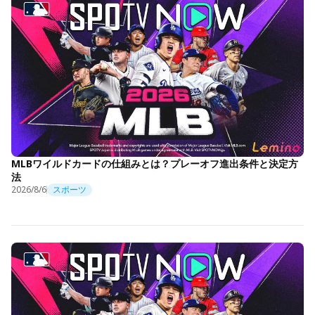
MLBワイルドカードの仕組みとは？プレーオフ進出条件と決定方
法
2026/8/6
スポーツ