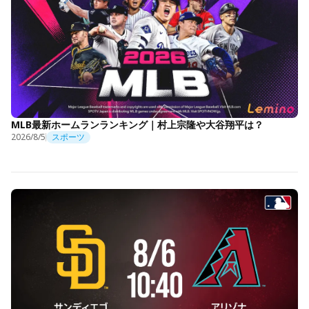
MLB最新ホームランランキング｜村上宗隆や大谷翔平は？
2026/8/5
スポーツ