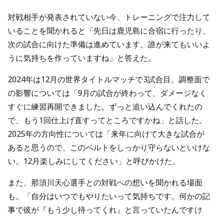
対戦相手が発表されていない今、トレーニングで注力して
いることを聞かれると「先日は鹿児島に合宿に行ったり、
次の試合に向けた準備は進めています。誰が来てもいいよ
うに気持ちを作っていますね」と答えた。
2024年は12月の世界タイトルマッチで3試合目。調整面で
の影響については「9月の試合が終わって、ダメージなく
すぐに練習再開できました。ずっと追い込んでくれたの
で、もう1回仕上げ直すってところですかね」と話した。
2025年の方向性については「来年に向けて大きな試合が
あると思うので、このベルトをしっかり守らないといけな
い。12月楽しみにしてください」と呼びかけた。
また、那須川天心選手との対戦への想いを聞かれる場面
も。「自分はいつでもやりたいって気持ちです。何かの記
事で彼が『もう少し待ってくれ』と言っていたんですけ