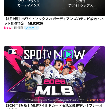
【8月9日】ホワイトソックスvsガーディアンズのテレビ放送・ネ
ット配信予定｜MLB2026
14時間前
スポーツ
New
【2026年8月版】MLBワイルドカード＆地区優勝争い！プレーオ