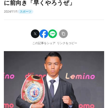
に前向き「早くやろうぜ」
2024/11/1
スポーツ
この記事をシェア
リンクをコピー