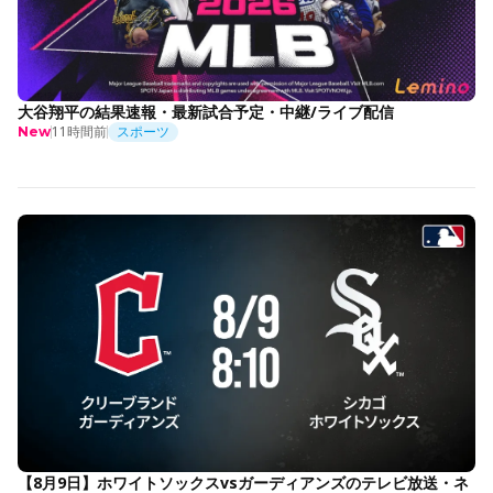
大谷翔平の結果速報・最新試合予定・中継/ライブ配信
11時間前
スポーツ
New
【8月9日】ホワイトソックスvsガーディアンズのテレビ放送・ネ