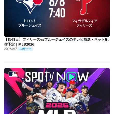
【8月8日】フィリーズvsブルージェイズのテレビ放送・ネット配
信予定｜MLB2026
2026/8/7
スポーツ