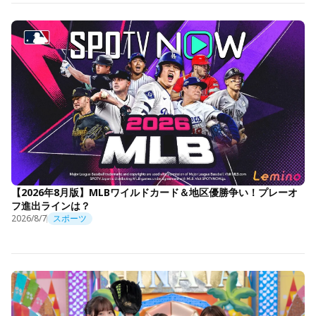
【2026年8月版】MLBワイルドカード＆地区優勝争い！プレーオ
フ進出ラインは？
2026/8/7
スポーツ