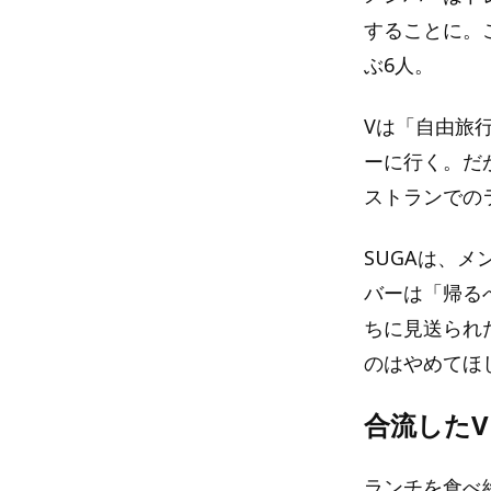
することに。
ぶ6人。
Vは「自由旅
ーに行く。だ
ストランでの
SUGAは、
バーは「帰る
ちに見送られたS
のはやめてほ
合流した
ランチを食べ