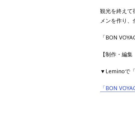
観光を終えて
メンを作り、
「BON VOY
【制作・編集
▼Leminoで「
「BON VOYA