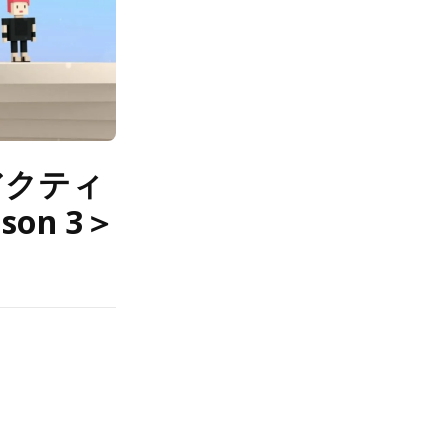
アクティ
on 3＞