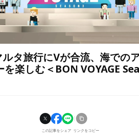
のマルタ旅行にVが合流、海での
を楽しむ＜BON VOYAGE Seas
この記事をシェア
リンクをコピー