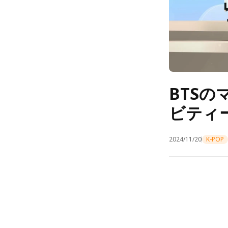
BTS
ビティー
2024/11/20
K-POP