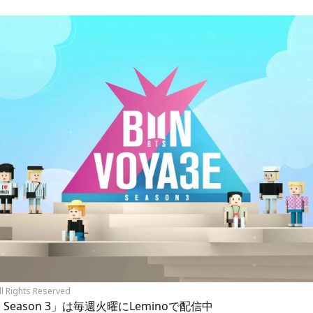
ll Rights Reserved
E Season 3」は毎週火曜にLeminoで配信中