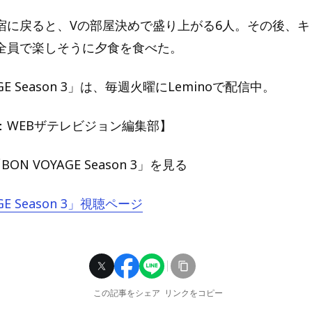
宿に戻ると、Vの部屋決めで盛り上がる6人。その後、キ
全員で楽しそうに夕食を食べた。
AGE Season 3」は、毎週火曜にLeminoで配信中。
：WEBザテレビジョン編集部】
BON VOYAGE Season 3」を見る
GE Season 3」視聴ページ
この記事をシェア
リンクをコピー