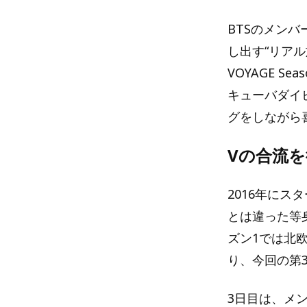
BTSのメンバー
し出す“リアル
VOYAGE S
キューバダイ
グをしながら
Vの合流を
2016年にス
とは違った等
ズン1では北
り、今回の第
3日目は、メ