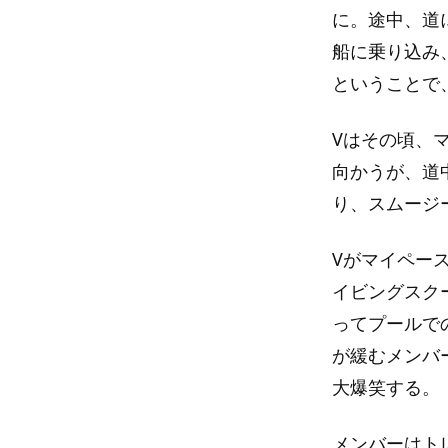
に。途中、道
船に乗り込み
ということで、
Vはその頃、
向かうが、道
り、スムージ
Vがマイペー
イビングスク
ってプールで
が緩むメンバ
大爆笑する。
メンバーはト