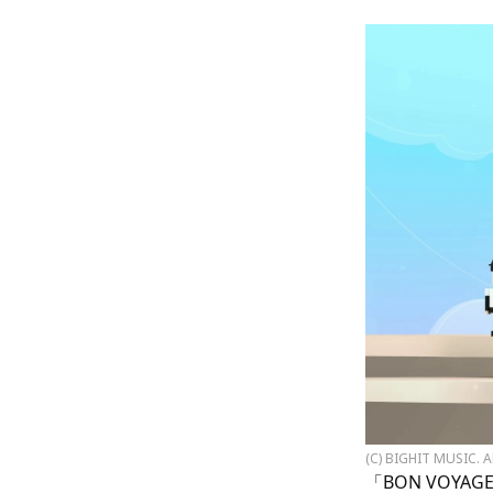
(C) BIGHIT MUSIC. A
「BON VOYAG