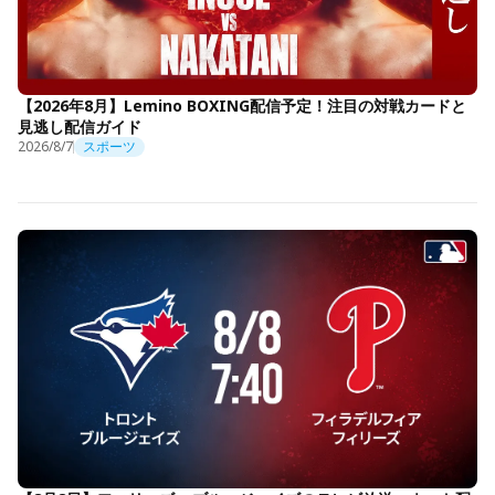
【2026年8月】Lemino BOXING配信予定！注目の対戦カードと
見逃し配信ガイド
2026/8/7
スポーツ