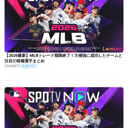
【2026最新】MLBトレード期限終了！大補強に成功したチームと
注目の移籍選手まとめ
2026/8/7
スポーツ