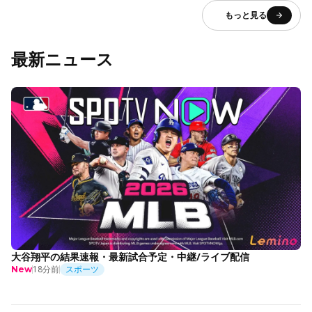
もっと見る
最新ニュース
大谷翔平の結果速報・最新試合予定・中継/ライブ配信
18分前
スポーツ
New