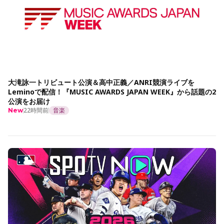
大滝詠一トリビュート公演＆高中正義／ANRI競演ライブを
Leminoで配信！『MUSIC AWARDS JAPAN WEEK』から話題の2
公演をお届け
22時間前
音楽
New