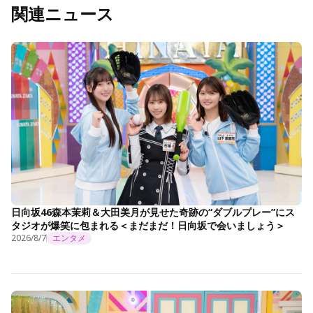
関連ニュース
日向坂46森本茉莉＆大田美月が見せた奇跡の“ダブルプレー”にス
タジオが爆笑に包まれる＜まだまだ！日向坂で会いましょう＞
2026/8/7
エンタメ