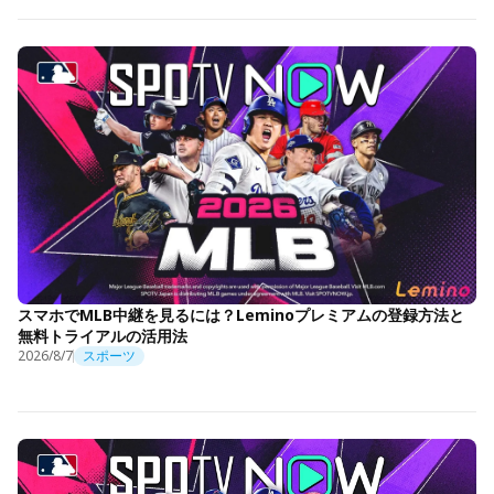
スマホでMLB中継を見るには？Leminoプレミアムの登録方法と
無料トライアルの活用法
2026/8/7
スポーツ