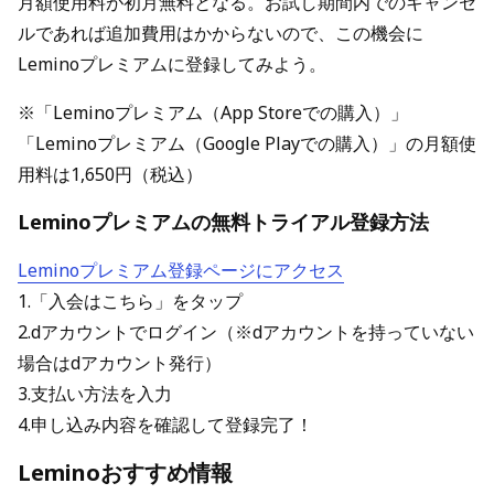
月額使用料が初月無料となる。お試し期間内でのキャンセ
ルであれば追加費用はかからないので、この機会に
Leminoプレミアムに登録してみよう。
※「Leminoプレミアム（App Storeでの購入）」
「Leminoプレミアム（Google Playでの購入）」の月額使
用料は1,650円（税込）
Leminoプレミアムの無料トライアル登録方法
Leminoプレミアム登録ページにアクセス
1.「入会はこちら」をタップ
2.dアカウントでログイン（※dアカウントを持っていない
場合はdアカウント発行）
3.支払い方法を入力
4.申し込み内容を確認して登録完了！
Leminoおすすめ情報