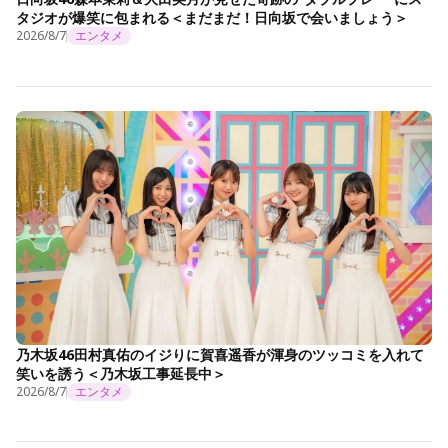
タジオが爆笑に包まれる＜まだまだ！日向坂で会いましょう＞
2026/8/7
エンタメ
乃木坂46田村真佑のイジりに賀喜遥香が渾身のツッコミを入れて
笑いを誘う＜乃木坂工事延長中＞
2026/8/7
エンタメ