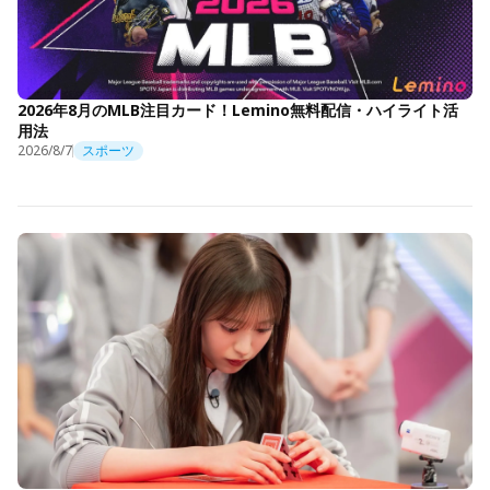
2026年8月のMLB注目カード！Lemino無料配信・ハイライト活
用法
2026/8/7
スポーツ