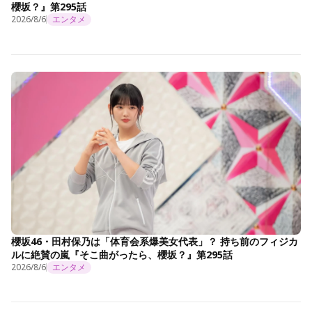
櫻坂？』第295話
2026/8/6
エンタメ
櫻坂46・田村保乃は「体育会系爆美女代表」？ 持ち前のフィジカ
ルに絶賛の嵐『そこ曲がったら、櫻坂？』第295話
2026/8/6
エンタメ