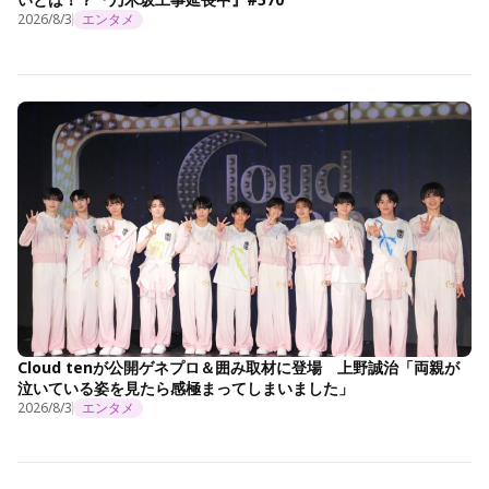
2026/8/3
エンタメ
Cloud tenが公開ゲネプロ＆囲み取材に登場 上野誠治「両親が
泣いている姿を見たら感極まってしまいました」
2026/8/3
エンタメ