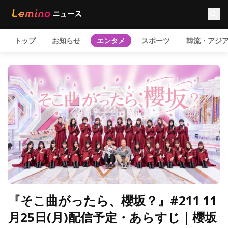
トップ
お知らせ
エンタメ
スポーツ
韓流・アジ
『そこ曲がったら、櫻坂？』#211 11
月25日(月)配信予定・あらすじ｜櫻坂