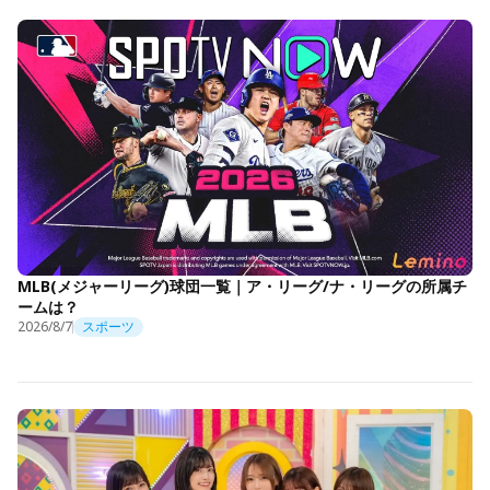
MLB(メジャーリーグ)球団一覧｜ア・リーグ/ナ・リーグの所属チ
ームは？
2026/8/7
スポーツ