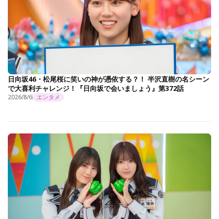
日向坂46・松尾桜に笑いの神が憑依する？！ 半沢直樹の名シーン
で大喜利チャレンジ！『日向坂で会いましょう』第372話
2026/8/6
エンタメ