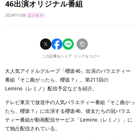
46出演オリジナル番組
2024/11/26
エンタメ
この記事をシェア
リンクをコピー
大人気アイドルグループ「櫻坂46」出演のバラエティー
番組『そこ曲がったら、櫻坂？』。第211回の
Lemino（レミノ）配信予定などを紹介。
テレビ東京で放送中の人気バラエティー番組『そこ曲がっ
たら、櫻坂？』に出演する櫻坂46。彼女たちの冠バラエ
ティー番組が動画配信サービス「Lemino（レミノ）」に
て独占配信されている。