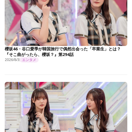
櫻坂46・谷口愛季が韓国旅行で偶然出会った「卒業生」とは？
『そこ曲がったら、櫻坂？』第294話
2026/8/3
エンタメ