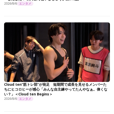
2026/8/6
エンタメ
Cloud ten“筋トレ部”が発足 短期間で成長を見せるメンバーた
ちにヒコロヒーが感心「みんな自主練やってたんやなぁ。偉くな
い？」＜Cloud ten Begins＞
2026/8/6
エンタメ