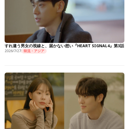
すれ違う男女の視線と、届かない想い『HEART SIGNAL4』第3話
2026/7/27
韓流・アジア