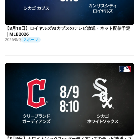
【8月10日】ロイヤルズvsカブスのテレビ放送・ネット配信予定
｜MLB2026
2026/8/9
スポーツ
【8月9日】ホワイトソックスvsガーディアンズのテレビ放送・ネ