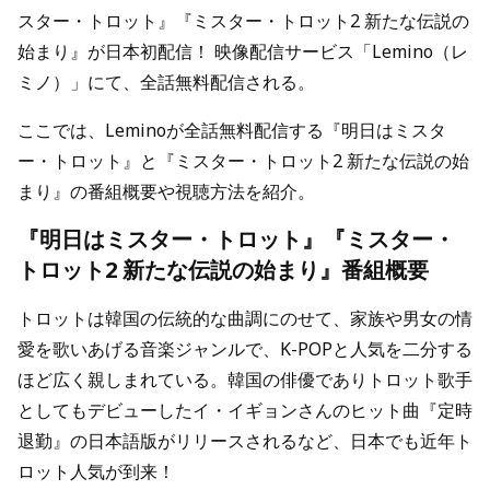
スター・トロット』『ミスター・トロット2 新たな伝説の
始まり』が日本初配信！ 映像配信サービス「Lemino（レ
ミノ）」にて、全話無料配信される。
ここでは、Leminoが全話無料配信する『明日はミスタ
ー・トロット』と『ミスター・トロット2 新たな伝説の始
まり』の番組概要や視聴方法を紹介。
『明日はミスター・トロット』『ミスター・
トロット2 新たな伝説の始まり』番組概要
トロットは韓国の伝統的な曲調にのせて、家族や男女の情
愛を歌いあげる音楽ジャンルで、K-POPと人気を二分する
ほど広く親しまれている。韓国の俳優でありトロット歌手
としてもデビューしたイ・イギョンさんのヒット曲『定時
退勤』の日本語版がリリースされるなど、日本でも近年ト
ロット人気が到来！