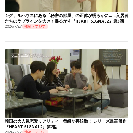
シグナルハウスにある「秘密の部屋」の正体が明らかに……入居者
たちのラブラインを大きく揺るがす『HEART SIGNAL2』第3話
2026/7/27
韓流・アジア
韓国の大人気恋愛リアリティー番組が再始動！ シリーズ最高傑作
『HEART SIGNAL2』第2話
2026/7/27
韓流・アジア