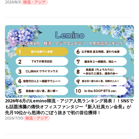
2026/8/3
韓流・アジア
2026年6月のLemino韓流・アジア人気ランキング発表！！SNSで
も話題沸騰の痛快オフィスファンタジー『新入社員カン会長』が
先月10位から怒涛のごぼう抜きで初の首位獲得！
2026/7/30
韓流・アジア