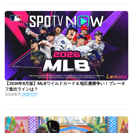
【2026年8月版】MLBワイルドカード＆地区優勝争い！プレーオ
フ進出ラインは？
2026/8/7
スポーツ