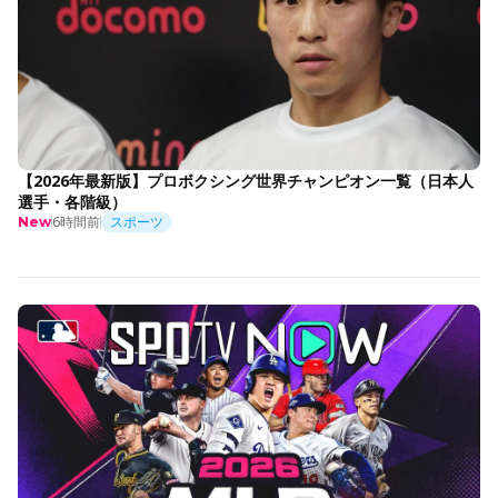
【2026年最新版】プロボクシング世界チャンピオン一覧（日本人
選手・各階級）
6時間前
スポーツ
New