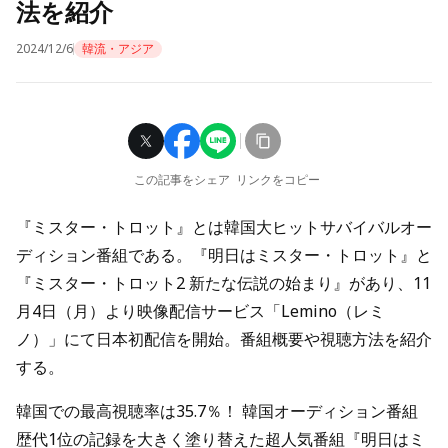
法を紹介
2024/12/6
韓流・アジア
この記事をシェア
リンクをコピー
『ミスター・トロット』とは韓国大ヒットサバイバルオー
ディション番組である。『明日はミスター・トロット』と
『ミスター・トロット2 新たな伝説の始まり』があり、11
月4日（月）より映像配信サービス「Lemino（レミ
ノ）」にて日本初配信を開始。番組概要や視聴方法を紹介
する。
韓国での最高視聴率は35.7％！ 韓国オーディション番組
歴代1位の記録を大きく塗り替えた超人気番組『明日はミ