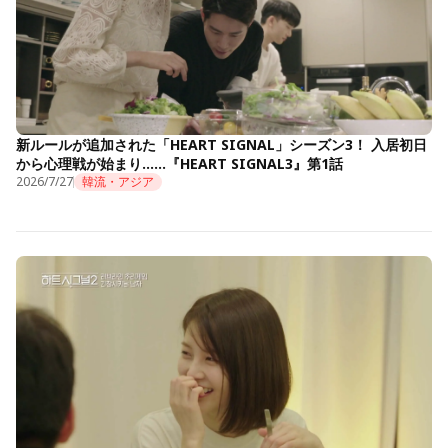
新ルールが追加された「HEART SIGNAL」シーズン3！ 入居初日
から心理戦が始まり……『HEART SIGNAL3』第1話
2026/7/27
韓流・アジア