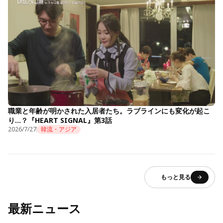
職業と年齢が明かされた入居者たち。ラブラインにも変化が起こ
り…？『HEART SIGNAL』第3話
2026/7/27
韓流・アジア
もっと見る
最新ニュース