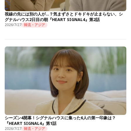
視線の先には別の人が…？気まずさとドキドキが止まらない、シ
グナルハウス2日目の朝『HEART SIGNAL4』第2話
2026/7/27
韓流・アジア
シーズン4開幕！シグナルハウスに集った6人の第一印象は？
『HEART SIGNAL4』第1話
2026/7/27
韓流・アジア