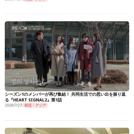
シーズン1のメンバーが再び集結！ 共同生活での思い出を振り返
る『HEART SIGNAL2』第1話
2026/7/27
韓流・アジア