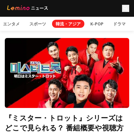
エンタメ
スポーツ
韓流・アジア
K-POP
ドラマ
『ミスター・トロット』シリーズは
どこで見られる？ 番組概要や視聴方