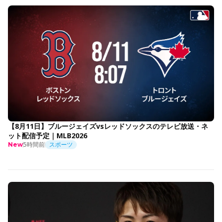
【8月11日】ブルージェイズvsレッドソックスのテレビ放送・ネ
ット配信予定｜MLB2026
5時間前
スポーツ
New