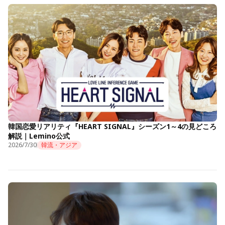
韓国恋愛リアリティ『HEART SIGNAL』シーズン1～4の見どころ
解説｜Lemino公式
2026/7/30
韓流・アジア