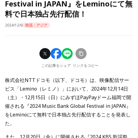
Festival in JAPAN』をLeminoにて無
料で日本独占先行配信！
2024/12/6
韓流・アジア
この記事をシェア
リンクをコピー
株式会社NTTドコモ（以下、ドコモ）は、映像配信サー
ビス「Lemino（レミノ）」において、2024年12月14日
（土）・12月15日（日）にみずほPayPayドーム福岡で開
催される『2024 Music Bank Global Festival in JAPAN』
をLeminoにて無料で日本独占先行配信することを発表し
た。
また、12月20日（金）に開催される『2024 KBS 歌謡祭