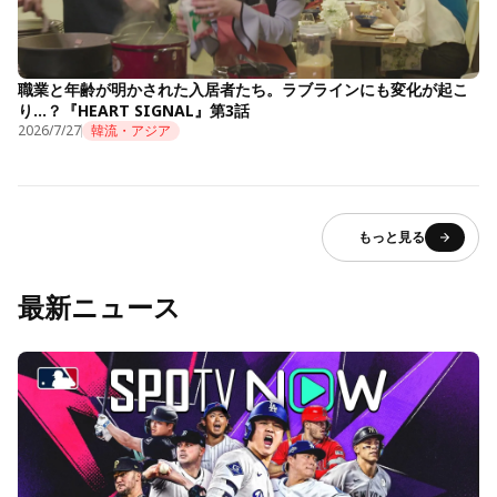
職業と年齢が明かされた入居者たち。ラブラインにも変化が起こ
り…？『HEART SIGNAL』第3話
2026/7/27
韓流・アジア
もっと見る
最新ニュース