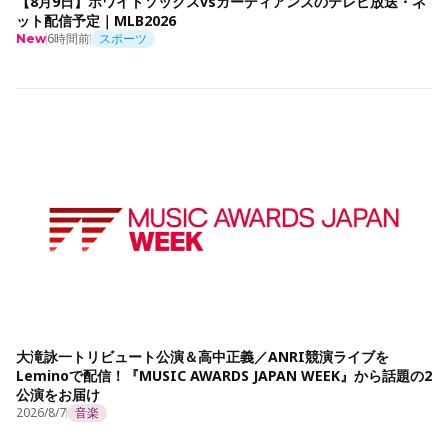
【8月9日】ホワイトソックスvsガーディアンズのテレビ放送・ネ
ット配信予定｜MLB2026
6時間前
スポーツ
New
大滝詠一トリビュート公演＆高中正義／ANRI競演ライブを
Leminoで配信！『MUSIC AWARDS JAPAN WEEK』から話題の2
公演をお届け
2026/8/7
音楽