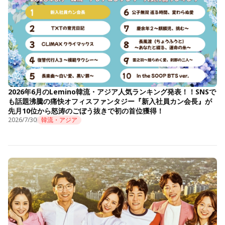
2026年6月のLemino韓流・アジア人気ランキング発表！！SNSで
も話題沸騰の痛快オフィスファンタジー『新入社員カン会長』が
先月10位から怒涛のごぼう抜きで初の首位獲得！
2026/7/30
韓流・アジア