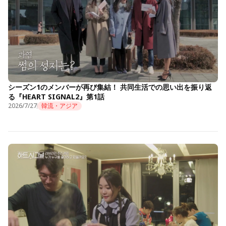
シーズン1のメンバーが再び集結！ 共同生活での思い出を振り返
る『HEART SIGNAL2』第1話
2026/7/27
韓流・アジア