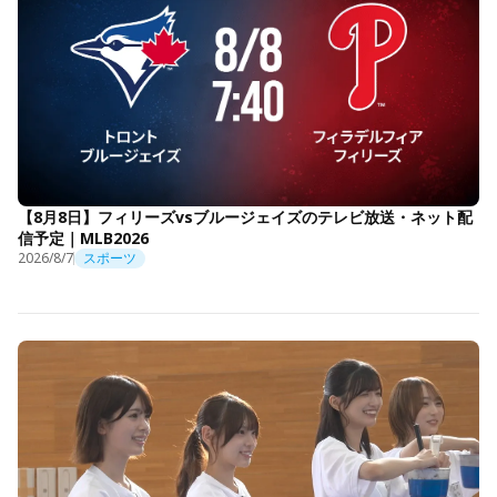
【8月8日】フィリーズvsブルージェイズのテレビ放送・ネット配
信予定｜MLB2026
2026/8/7
スポーツ