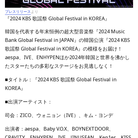
プレスリリース
より
『2024 KBS 歌謡祭 Global Festival in KOREA』
韓国を代表する年末恒例の超大型音楽祭『2024 Music
Bank Global Festival in JAPAN』の韓国公演『2024 KBS
歌謡祭 Global Festival in KOREA』の模様をお届け！
aespa、IVE、ENHYPENほか2024年韓国と世界を沸かし
たスターたちの多彩なステージをお見逃しなく！
■タイトル：『2024 KBS 歌謡祭 Global Festival in
KOREA』
■出演アーティスト：
司会：ZICO、ウォニョン（IVE）、キム・ヨンデ
出演者：aespa、Baby V.O.X、BOYNEXTDOOR、
CRAVITY、ENHYPEN、IVE、JINUSEAN、Kep1er、KISS