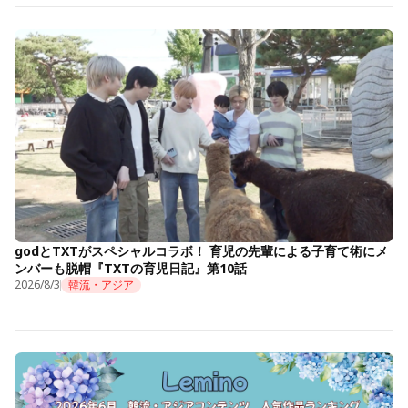
godとTXTがスペシャルコラボ！ 育児の先輩による子育て術にメ
ンバーも脱帽『TXTの育児日記』第10話
2026/8/3
韓流・アジア