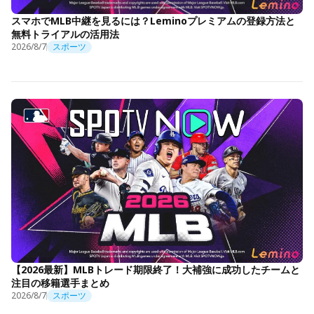
スマホでMLB中継を見るには？Leminoプレミアムの登録方法と
無料トライアルの活用法
2026/8/7
スポーツ
【2026最新】MLBトレード期限終了！大補強に成功したチームと
注目の移籍選手まとめ
2026/8/7
スポーツ