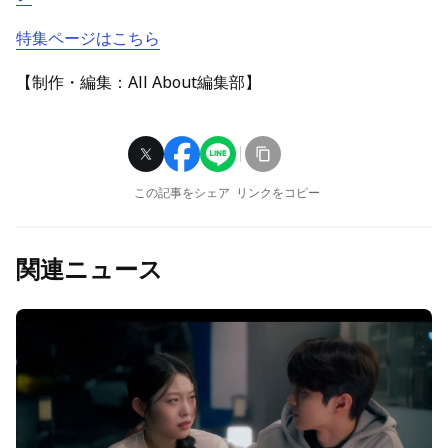
特集ページはこちら
【制作・編集：All About編集部】
この記事をシェア
リンクをコピー
関連ニュース