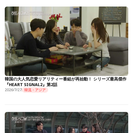
韓国の大人気恋愛リアリティー番組が再始動！ シリーズ最高傑作
『HEART SIGNAL2』第2話
2026/7/27
韓流・アジア