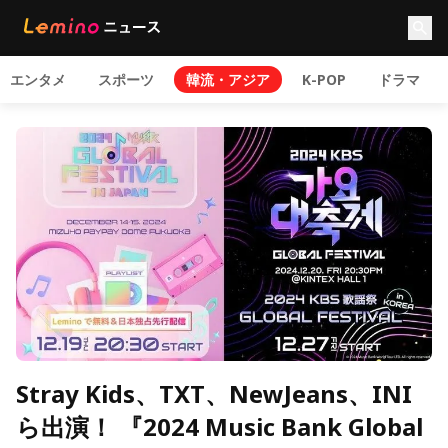
エンタメ
スポーツ
韓流・アジア
K-POP
ドラマ
Stray Kids、TXT、NewJeans、INI
ら出演！ 『2024 Music Bank Global