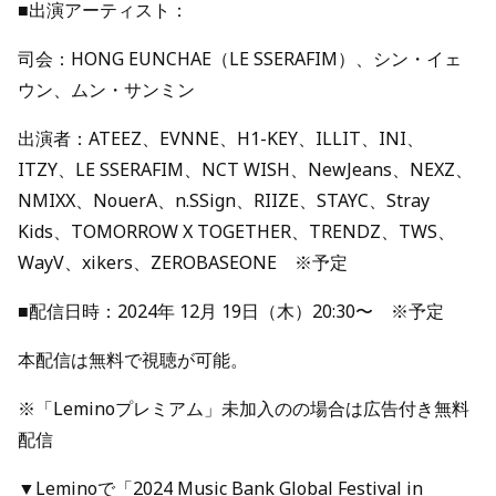
■出演アーティスト：
司会：HONG EUNCHAE（LE SSERAFIM）、シン・イェ
ウン、ムン・サンミン
出演者：ATEEZ、EVNNE、H1-KEY、ILLIT、INI、
ITZY、LE SSERAFIM、NCT WISH、NewJeans、NEXZ、
NMIXX、NouerA、n.SSign、RIIZE、STAYC、Stray
Kids、TOMORROW X TOGETHER、TRENDZ、TWS、
WayV、xikers、ZEROBASEONE ※予定
■配信日時：2024年 12月 19日（木）20:30〜 ※予定
本配信は無料で視聴が可能。
※「Leminoプレミアム」未加入のの場合は広告付き無料
配信
▼Leminoで「2024 Music Bank Global Festival in