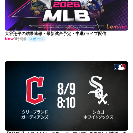
大谷翔平の結果速報・最新試合予定・中継/ライブ配信
3時間前
スポーツ
New