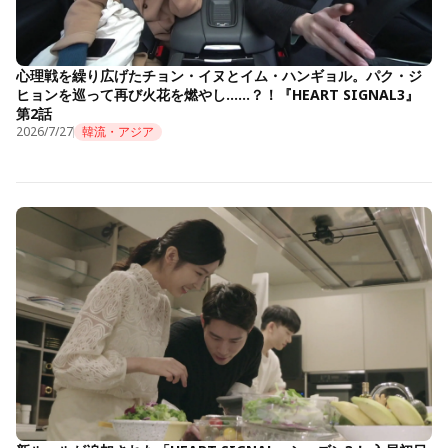
心理戦を繰り広げたチョン・イヌとイム・ハンギョル。パク・ジ
ヒョンを巡って再び火花を燃やし……？！『HEART SIGNAL3』
第2話
2026/7/27
韓流・アジア