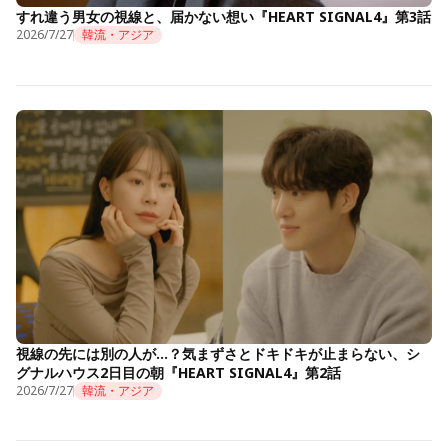
すれ違う男女の視線と、届かない想い『HEART SIGNAL4』第3話
2026/7/27
韓流・アジア
視線の先には別の人が…？気まずさとドキドキが止まらない、シ
グナルハウス2日目の朝『HEART SIGNAL4』第2話
2026/7/27
韓流・アジア