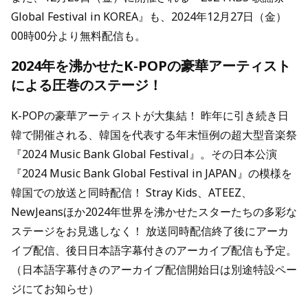
Global Festival in KOREA』も、2024年12月27日（金）
00時00分より無料配信も。
2024年を沸かせたK-POPの豪華アーティスト
による圧巻のステージ！
K-POPの豪華アーティストが大集結！ 昨年に引き続き日
韓で開催される、韓国を代表する年末恒例の超大型音楽祭
『2024 Music Bank Global Festival』。その日本公演
『2024 Music Bank Global Festival in JAPAN』の模様を
韓国での放送と同時配信！ Stray Kids、ATEEZ、
NewJeansほか2024年世界を沸かせたスターたちの多彩な
ステージをお見逃しなく！ 放送同時配信終了後にアーカ
イブ配信、後日日本語字幕付きのアーカイブ配信も予定。
（日本語字幕付きのアーカイブ配信開始日は別途特設ペー
ジにてお知らせ）