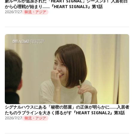
新ルールが追加された「HEART SIGNAL」シーズン3！ 入居初日
から心理戦が始まり……『HEART SIGNAL3』第1話
2026/7/27
韓流・アジア
シグナルハウスにある「秘密の部屋」の正体が明らかに……入居者
たちのラブラインを大きく揺るがす『HEART SIGNAL2』第3話
2026/7/27
韓流・アジア