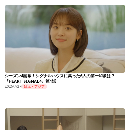
シーズン4開幕！シグナルハウスに集った6人の第一印象は？
『HEART SIGNAL4』第1話
2026/7/27
韓流・アジア