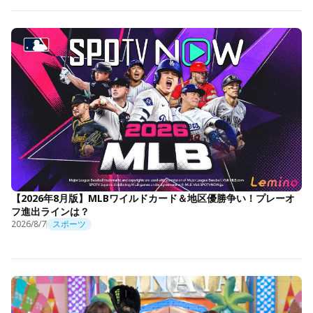
【2026年8月版】MLBワイルドカード＆地区優勝争い！プレーオ
フ進出ラインは？
2026/8/7
スポーツ