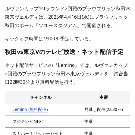
ルヴァンカップ1stラウンド2回戦のブラウブリッツ秋田vs
東京ヴェルディは、2025年4月16日(水)にブラウブリッツ
秋田のホーム「ソユースタジアム」で開催される。
キックオフ時間は19:00を予定している。
秋田vs東京Vのテレビ放送・ネット配信予定
ネット配信サービスの『Lemino』では、ルヴァンカップ
2回戦のブラウブリッツ秋田vs東京ヴェルディを、試合当
日22時30分より無料配信を行う。
チャンネル
中継
Lemino (無料配信)
見逃し配信(22:30～)
フジテレビNEXT
中継
スカパー！サッカーセット
中継