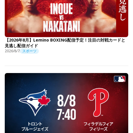
【2026年8月】Lemino BOXING配信予定！注目の対戦カードと
見逃し配信ガイド
2026/8/7
スポーツ