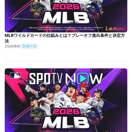
MLBワイルドカードの仕組みとは？プレーオフ進出条件と決定方
法
2026/8/6
スポーツ