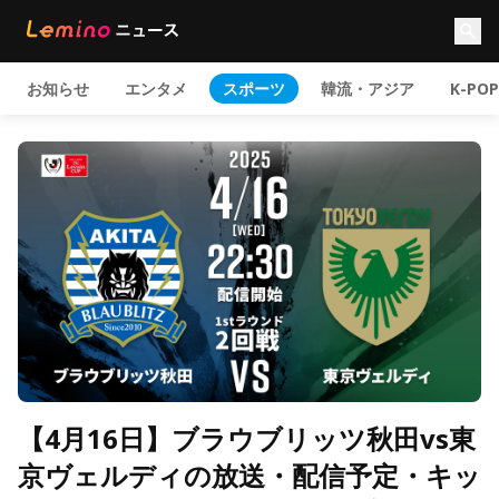
お知らせ
エンタメ
スポーツ
韓流・アジア
K-POP
【4月16日】ブラウブリッツ秋田vs東
京ヴェルディの放送・配信予定・キッ