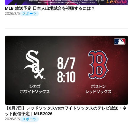
MLB 放送予定 日本人出場試合を視聴するには？
2026/8/6
スポーツ
【8月7日】レッドソックスvsホワイトソックスのテレビ放送・ネ
ット配信予定｜MLB2026
2026/8/6
スポーツ