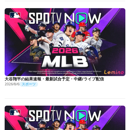
大谷翔平の結果速報・最新試合予定・中継/ライブ配信
2026/8/6
スポーツ