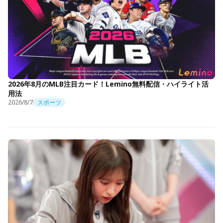
2026年8月のMLB注目カード！Lemino無料配信・ハイライト活
用法
2026/8/7
スポーツ