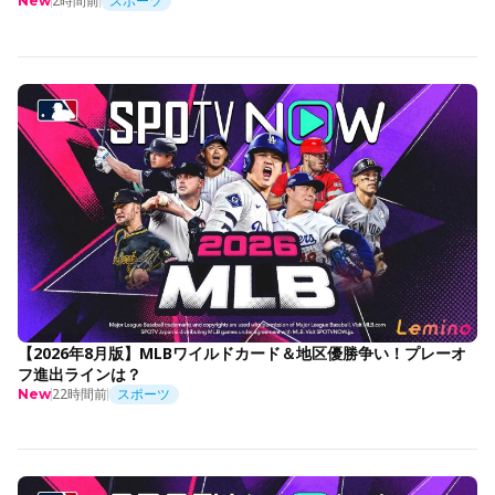
2時間前
スポーツ
New
【2026年8月版】MLBワイルドカード＆地区優勝争い！プレーオ
フ進出ラインは？
22時間前
スポーツ
New