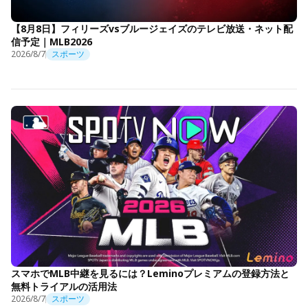
【8月8日】フィリーズvsブルージェイズのテレビ放送・ネット配
信予定｜MLB2026
2026/8/7
スポーツ
スマホでMLB中継を見るには？Leminoプレミアムの登録方法と
無料トライアルの活用法
2026/8/7
スポーツ