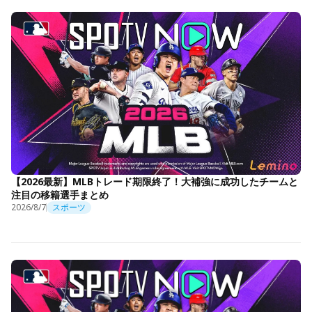
【2026最新】MLBトレード期限終了！大補強に成功したチームと
注目の移籍選手まとめ
2026/8/7
スポーツ