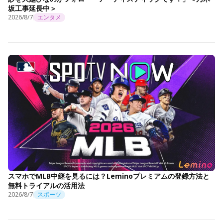
坂工事延長中＞
2026/8/7
エンタメ
スマホでMLB中継を見るには？Leminoプレミアムの登録方法と
無料トライアルの活用法
2026/8/7
スポーツ