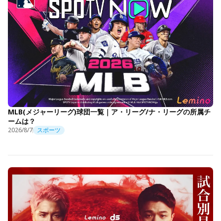
MLB(メジャーリーグ)球団一覧｜ア・リーグ/ナ・リーグの所属チ
ームは？
2026/8/7
スポーツ