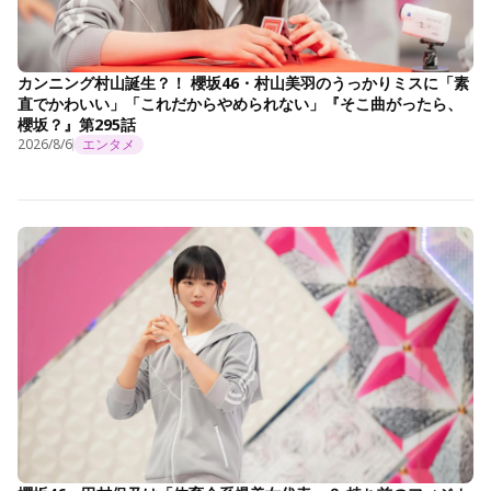
カンニング村山誕生？！ 櫻坂46・村山美羽のうっかりミスに「素
直でかわいい」「これだからやめられない」『そこ曲がったら、
櫻坂？』第295話
2026/8/6
エンタメ