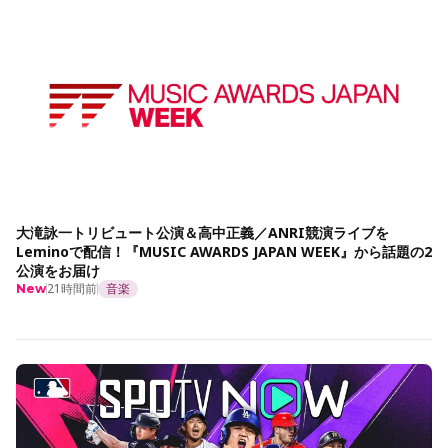
大滝詠一トリビュート公演＆高中正義／ANRI競演ライブを
Leminoで配信！『MUSIC AWARDS JAPAN WEEK』から話題の2
公演をお届け
21時間前
音楽
New