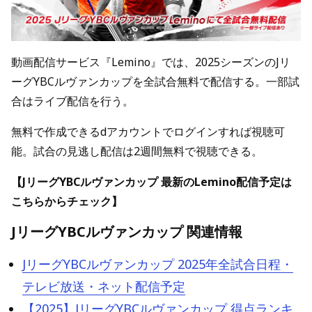
動画配信サービス『Lemino』では、2025シーズンのJリ
ーグYBCルヴァンカップを全試合無料で配信する。一部試
合はライブ配信を行う。
無料で作成できるdアカウントでログインすれば視聴可
能。試合の見逃し配信は2週間無料で視聴できる。
【JリーグYBCルヴァンカップ 最新のLemino配信予定は
こちらからチェック】
JリーグYBCルヴァンカップ 関連情報
JリーグYBCルヴァンカップ 2025年全試合日程・
テレビ放送・ネット配信予定
【2025】JリーグYBCルヴァンカップ 得点ランキ