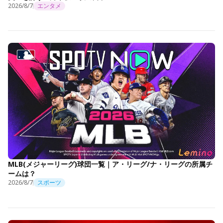
2026/8/7
エンタメ
MLB(メジャーリーグ)球団一覧｜ア・リーグ/ナ・リーグの所属チ
ームは？
2026/8/7
スポーツ