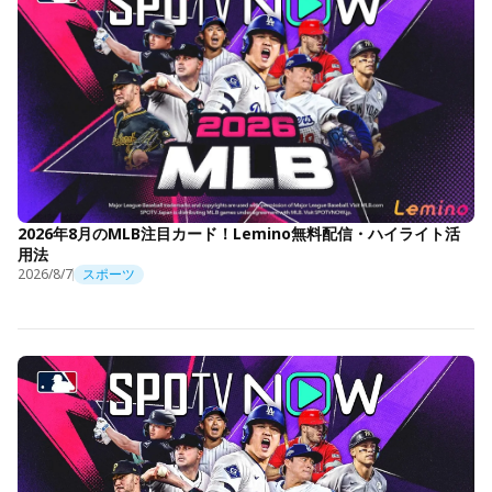
2026年8月のMLB注目カード！Lemino無料配信・ハイライト活
用法
2026/8/7
スポーツ