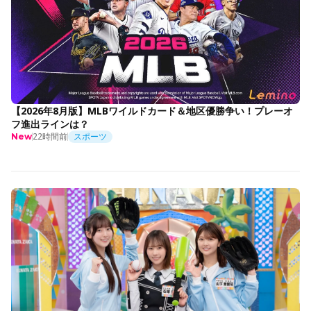
【2026年8月版】MLBワイルドカード＆地区優勝争い！プレーオ
フ進出ラインは？
22時間前
スポーツ
New