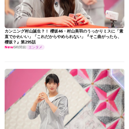
カンニング村山誕生？！ 櫻坂46・村山美羽のうっかりミスに「素
直でかわいい」「これだからやめられない」『そこ曲がったら、
櫻坂？』第295話
6時間前
エンタメ
New