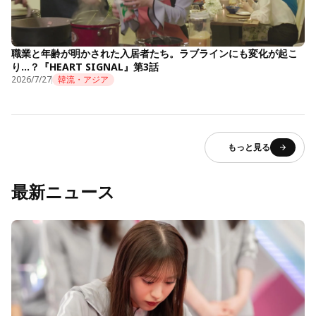
職業と年齢が明かされた入居者たち。ラブラインにも変化が起こ
り…？『HEART SIGNAL』第3話
2026/7/27
韓流・アジア
もっと見る
最新ニュース