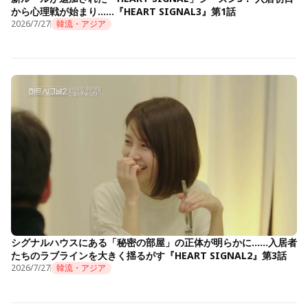
から心理戦が始まり……『HEART SIGNAL3』第1話
2026/7/27
韓流・アジア
シグナルハウスにある「秘密の部屋」の正体が明らかに……入居者
たちのラブラインを大きく揺るがす『HEART SIGNAL2』第3話
2026/7/27
韓流・アジア