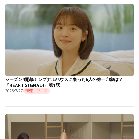
シーズン4開幕！シグナルハウスに集った6人の第一印象は？
『HEART SIGNAL4』第1話
2026/7/27
韓流・アジア