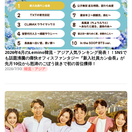
2026年6月のLemino韓流・アジア人気ランキング発表！！SNSで
も話題沸騰の痛快オフィスファンタジー『新入社員カン会長』が
先月10位から怒涛のごぼう抜きで初の首位獲得！
2026/7/30
韓流・アジア