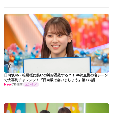
日向坂46・松尾桜に笑いの神が憑依する？！ 半沢直樹の名シーン
で大喜利チャレンジ！『日向坂で会いましょう』第372話
7時間前
エンタメ
New