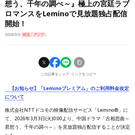
想う、千年の調べ～』極上の宮廷ラブ
ロマンスをLeminoで見放題独占配信
開始！
2026/3/3
韓流・アジア
この記事をシェア
リンクをコピー
【お知らせ】「Leminoプレミアム」のご利用料金改定
について
株式会社NTTドコモの映像配信サービス「Lemino®」に
て、2026年3月3日(火)0:00より、中国ドラマ「古相思曲～
君想う、千年の調べ～」を見放題独占配信することが決定