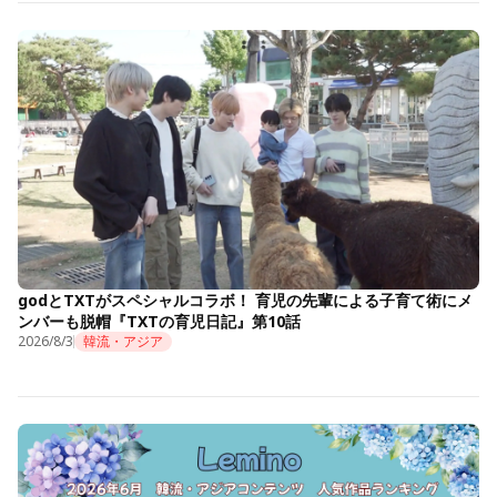
godとTXTがスペシャルコラボ！ 育児の先輩による子育て術にメ
ンバーも脱帽『TXTの育児日記』第10話
2026/8/3
韓流・アジア