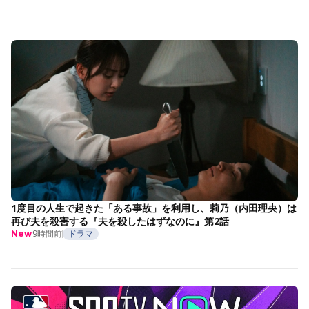
1度目の人生で起きた「ある事故」を利用し、莉乃（内田理央）は
再び夫を殺害する『夫を殺したはずなのに』第2話
9時間前
ドラマ
New