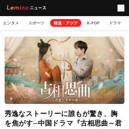
エンタメ
スポーツ
韓流・アジア
K-POP
ドラマ
秀逸なストーリーに誰もが驚き、胸
を焦がす─中国ドラマ『古相思曲～君