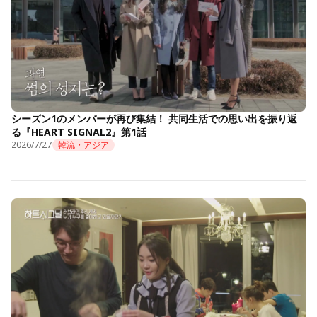
シーズン1のメンバーが再び集結！ 共同生活での思い出を振り返
る『HEART SIGNAL2』第1話
2026/7/27
韓流・アジア