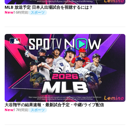
MLB 放送予定 日本人出場試合を視聴するには？
16時間前
スポーツ
New
大谷翔平の結果速報・最新試合予定・中継/ライブ配信
17時間前
スポーツ
New