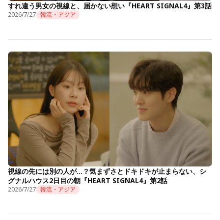
すれ違う男女の視線と、届かない想い『HEART SIGNAL4』第3話
2026/7/27
韓流・アジア
視線の先には別の人が…？気まずさとドキドキが止まらない、シ
グナルハウス2日目の朝『HEART SIGNAL4』第2話
2026/7/27
韓流・アジア