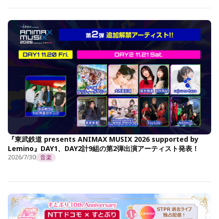
『東武鉄道 presents ANIMAX MUSIX 2026 supported by
Lemino』DAY1、DAY2計9組の第2弾出演アーティスト発表！
2026/7/30
音楽