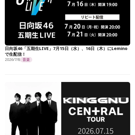
日向坂46「五期生LIVE」7月15日（水）、16日（木）にLemino
で生配信！
2026/7/8
音楽