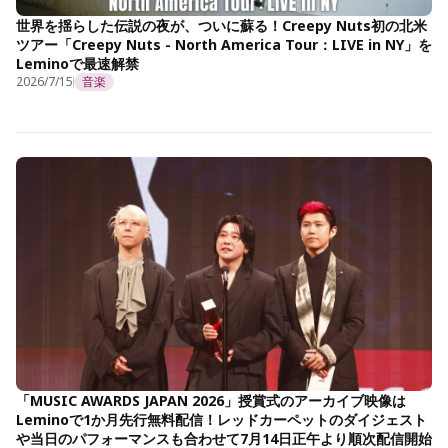
世界を揺らした伝説の夜が、ついに蘇る！Creepy Nuts初の北米
ツアー「Creepy Nuts - North America Tour：LIVE in NY」を
Leminoで最速解禁
2026/7/15
音楽
「MUSIC AWARDS JAPAN 2026」授賞式のアーカイブ映像は
Leminoで1か月先行無料配信！レッドカーペットのダイジェスト
や当日のパフォーマンスも合わせて7月14日正午より順次配信開始