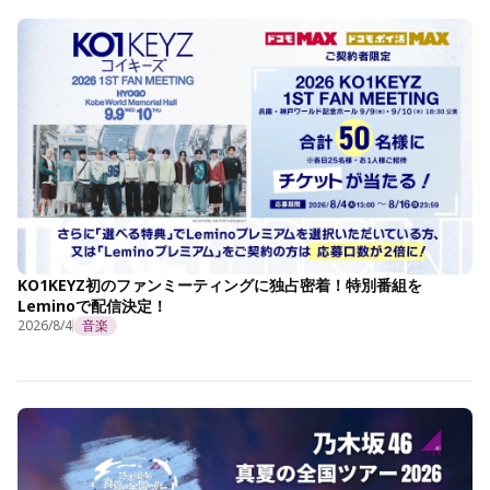
KO1KEYZ初のファンミーティングに独占密着！特別番組を
Leminoで配信決定！
2026/8/4
音楽