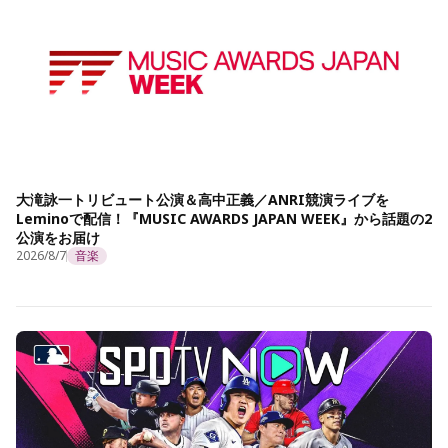
大滝詠一トリビュート公演＆高中正義／ANRI競演ライブを
Leminoで配信！『MUSIC AWARDS JAPAN WEEK』から話題の2
公演をお届け
2026/8/7
音楽