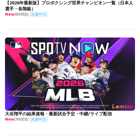
【2026年最新版】プロボクシング世界チャンピオン一覧（日本人
選手・各階級）
6時間前
スポーツ
New
大谷翔平の結果速報・最新試合予定・中継/ライブ配信
7時間前
スポーツ
New