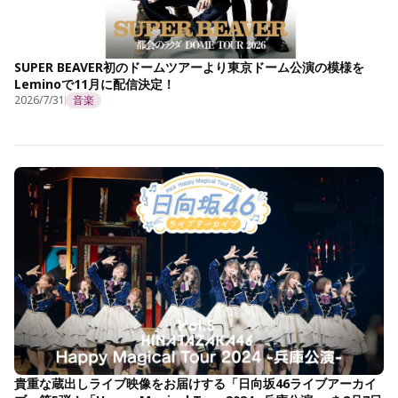
SUPER BEAVER初のドームツアーより東京ドーム公演の模様を
Leminoで11月に配信決定！
2026/7/31
音楽
貴重な蔵出しライブ映像をお届けする「日向坂46ライブアーカイ