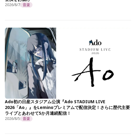
2026/8/7
音楽
Ado初の日産スタジアム公演『Ado STADIUM LIVE
2026「Ao」』をLeminoプレミアムで配信決定！さらに歴代主要
ライブとあわせて5か月連続配信！
2026/8/5
音楽