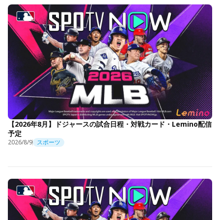
【2026年8月】ドジャースの試合日程・対戦カード・Lemino配信
予定
2026/8/9
スポーツ