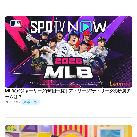
MLB(メジャーリーグ)球団一覧｜ア・リーグ/ナ・リーグの所属チ
ームは？
2026/8/7
スポーツ