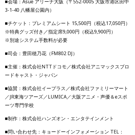
■会場：Asue アリーナ大阪（〒552-0005 大阪市港区田中
3-1-40 八幡屋公園内）
■チケット：プレミアムシート 15,500円（税込17,050円）
※特典グッズ付き／指定席9,000円（税込9,900円）
※別途システム手数料が必要
■司会：豊田穂乃花（FM802 DJ）
■主催：株式会社NTTドコモ／株式会社アニマックスブロ
ードキャスト・ジャパン
■協賛：株式会社イープラス／株式会社ファミリーマート
／JR東海ツアーズ／LUMICA／大阪アニメ・声優＆eスポ
ーツ専門学校
■制作：株式会社ハンズオン・エンタテインメント
■問い合わせ先：キョードーインフォメーション TEL：