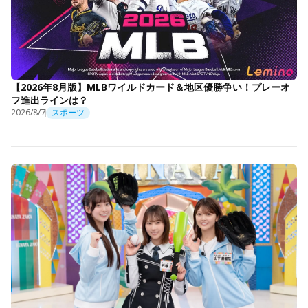
【2026年8月版】MLBワイルドカード＆地区優勝争い！プレーオ
フ進出ラインは？
2026/8/7
スポーツ