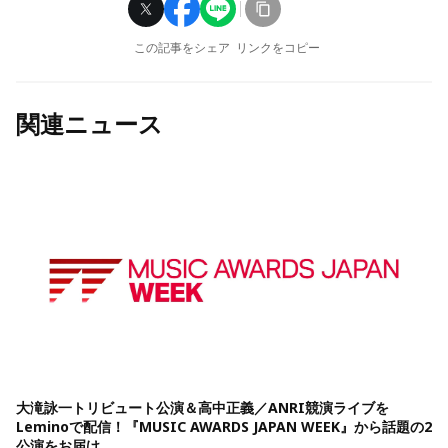
この記事をシェア
リンクをコピー
関連ニュース
大滝詠一トリビュート公演＆高中正義／ANRI競演ライブを
Leminoで配信！『MUSIC AWARDS JAPAN WEEK』から話題の2
公演をお届け